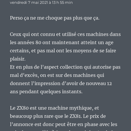
vendredi 7 mai 2021 à 13 h 55 min
Perso ça ne me choque pas plus que ça.
Ceux qui ont connu et utilisé ces machines dans
les années 80 ont maintenant atteint un age
certains, et pas mal ont les moyens de se faire
plaisir.
Et en plus de l’aspect collection qui autorise pas
mal d’excès, on est sur des machines qui
donnent l’impression d’avoir de nouveau 12
ans pendant quelques instants.
Le ZX80 est une machine mythique, et
beaucoup plus rare que le ZX81. Le prix de
l’annonce est donc peut être en phase avec les