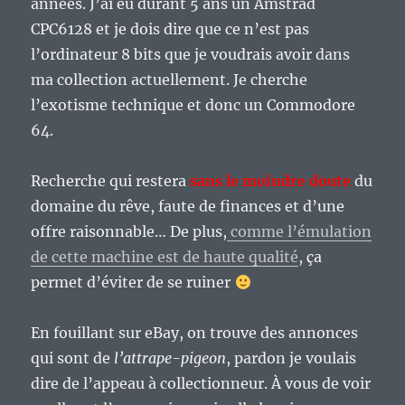
années. J’ai eu durant 5 ans un Amstrad
CPC6128 et je dois dire que ce n’est pas
l’ordinateur 8 bits que je voudrais avoir dans
ma collection actuellement. Je cherche
l’exotisme technique et donc un Commodore
64.
Recherche qui restera
sans le moindre doute
du
domaine du rêve, faute de finances et d’une
offre raisonnable… De plus,
comme l’émulation
de cette machine est de haute qualité
, ça
permet d’éviter de se ruiner
En fouillant sur eBay, on trouve des annonces
qui sont de
l’attrape-pigeon
, pardon je voulais
dire de l’appeau à collectionneur. À vous de voir