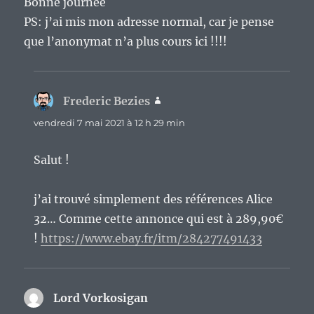
Bonne journée
PS: j’ai mis mon adresse normal, car je pense
que l’anonymat n’a plus cours ici !!!!
Frederic Bezies
dit :
vendredi 7 mai 2021 à 12 h 29 min
Salut !
j’ai trouvé simplement des références Alice
32… Comme cette annonce qui est à 289,90€
!
https://www.ebay.fr/itm/284277491433
Lord Vorkosigan
dit :