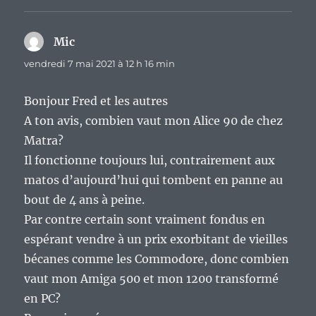
Mic
dit :
vendredi 7 mai 2021 à 12 h 16 min
Bonjour Fred et les autres
A ton avis, combien vaut mon Alice 90 de chez
Matra?
Il fonctionne toujours lui, contrairement aux
matos d’aujourd’hui qui tombent en panne au
bout de 4 ans à peine.
Par contre certain sont vraiment fondus en
espérant vendre à un prix exorbitant de vieilles
bécanes comme les Commodore, donc combien
vaut mon Amiga 500 et mon 1200 transformé
en PC?