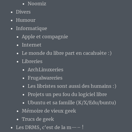
Noomiz
Divers
Humour
Informatique
Apple et compagnie
Internet
Le monde du libre part en cacahuète :)
Libreries
ArchLinuxeries
Frugalwareries
Les libristes sont aussi des humains :)
Projets un peu fou du logiciel libre
Ubuntu et sa famille (K/X/Edu/buntu)
Mémoire de vieux geek
Trucs de geek
Les DRMS, c'est de la m—– !