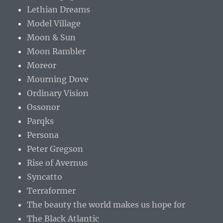
Lethian Dreams
Model Village
Moon & Sun
Moon Rambler
Moreor
Mourning Dove
Ordinary Vision
Ossonor
Parqks
Persona
Peter Gregson
Rise of Avernus
Syncatto
Terraformer
The beauty the world makes us hope for
The Black Atlantic