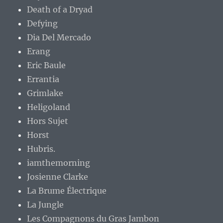
Death of a Dryad
Defying
Dia Del Mercado
Erang
Eric Baule
Errantia
Grimlake
Heligoland
Hors Sujet
Horst
Hubris.
iamthemorning
Josienne Clarke
La Brume Électrique
La Jungle
Les Compagnons du Gras Jambon