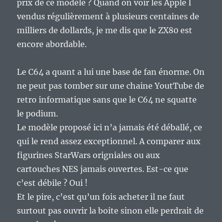
prix de ce modèle ? Quand on voir les Apple I
vendus régulièrement à plusieurs centaines de
milliers de dollards, je me dis que le ZX80 est
encore abordable.
Le C64 a quant a lui une base de fan énorme. On
ne peut pas tomber sur une chaine YoutTube de
retro informatique sans que le C64 ne squatte
le podium.
Le modèle proposé ici n’a jamais été déballé, ce
qui le rend assez exceptionnel. A comparer aux
figurines StarWars origniales ou aux
cartouches NES jamais ouvertes. Est-ce que
c’est débile ? Oui !
Et le pire, c’est qu’un fois acheter il ne faut
surtout pas ouvrir la boite sinon elle perdrait de