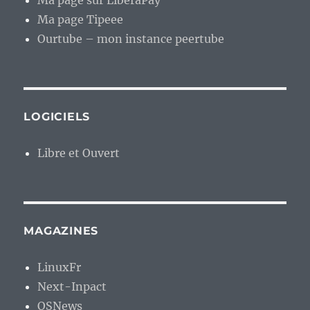
Ma page sur LiberaPay
Ma page Tipeee
Ourtube – mon instance peertube
LOGICIELS
Libre et Ouvert
MAGAZINES
LinuxFr
Next-Inpact
OSNews