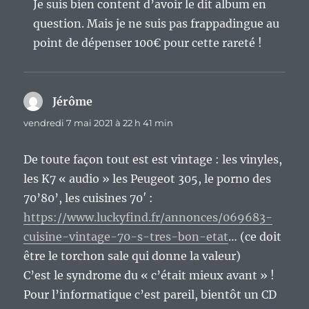
Je suis bien content d’avoir le dit album en
question. Mais je ne suis pas frappadingue au
point de dépenser 100€ pour cette rareté !
Jérôme
dit :
vendredi 7 mai 2021 à 22 h 41 min
De toute façon tout est est vintage : les vinyles,
les K7 « audio » les Peugeot 305, le porno des
70’80’, les cuisines 70′ :
https://www.luckyfind.fr/annonces/069683-
cuisine-vintage-70-s-tres-bon-etat
… (ce doit
être le torchon sale qui donne la valeur)
C’est le syndrome du « c’était mieux avant » !
Pour l’informatique c’est pareil, bientôt un CD