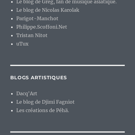
Le blog de Greg, fan de musique asiatique.
Le blog de Nicolas Karolak
Parigot-Manchot
Philippe.Scoffoni.Net
Tristan Nitot
uTux
BLOGS ARTISTIQUES
Dacq'Art
Le blog de Djimi Fagniot
Les créations de Péhä.