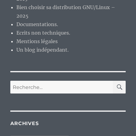
Bien choisir sa distribution GNU/Linux –
2025
Documentations.
Ecrits non techniques.
Mentions légales
Un blog indépendant.
RE
Recherche
pour :
ARCHIVES