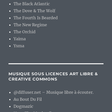
The Black Atlantic
The Dove & The Wolf
The Fourth Is Bearded
The New Regime
The Orchid
Yaima
Ysma
MUSIQUE SOUS LICENCES ART LIBRE &
CREATIVE COMMONS
@diffuser.net – Musique libre à écouter.
Au Bout Du Fil
Dogmazic