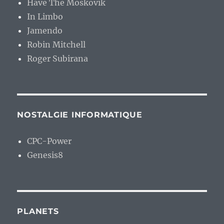
Have The Moskovik
In Limbo
Jamendo
Robin Mitchell
Roger Subirana
NOSTALGIE INFORMATIQUE
CPC-Power
Genesis8
PLANETS