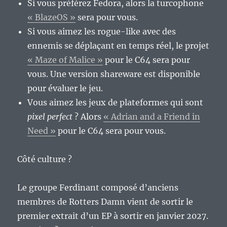
Si vous préférez Fedora, alors la turcophone
« BlazeOS »
sera pour vous.
Si vous aimez les rogue-like avec des
ennemis se déplaçant en temps réel, le projet
« Maze of Malice »
pour le C64 sera pour
vous. Une version shareware est disponible
pour évaluer le jeu.
Vous aimez les jeux de plateformes qui sont
pixel perfect
? Alors
« Adrian and a Friend in
Need »
pour le C64 sera pour vous.
Côté culture ?
Le groupe Ferdinant composé d’anciens
membres de Rotters Damn vient de sortir le
premier extrait d’un EP à sortir en janvier 2027.