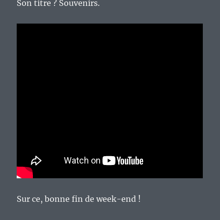
Son titre ? Souvenirs.
Sur ce, bonne fin de week-end !