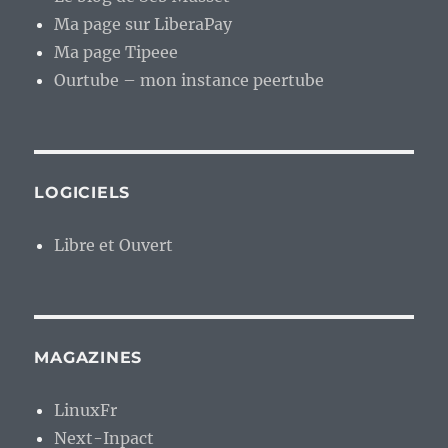
Ma page sur LiberaPay
Ma page Tipeee
Ourtube – mon instance peertube
LOGICIELS
Libre et Ouvert
MAGAZINES
LinuxFr
Next-Inpact