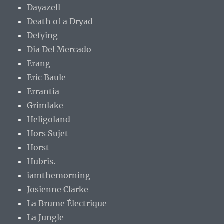
Dayazell
Death of a Dryad
Defying
Dia Del Mercado
Erang
Eric Baule
Errantia
Grimlake
Heligoland
Hors Sujet
Horst
Hubris.
iamthemorning
Josienne Clarke
La Brume Électrique
La Jungle