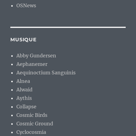
OSNews
MUSIQUE
Abby Gundersen
Aephanemer
Aequinoctium Sanguinis
Alnea
Alwaid
Aythis
Collapse
Cosmic Birds
Cosmic Ground
Cyclocosmia