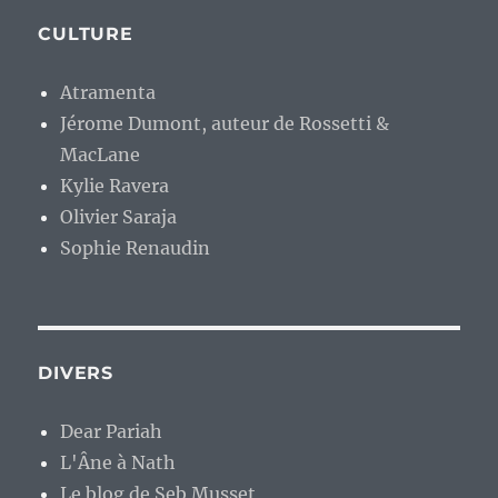
CULTURE
Atramenta
Jérome Dumont, auteur de Rossetti &
MacLane
Kylie Ravera
Olivier Saraja
Sophie Renaudin
DIVERS
Dear Pariah
L'Âne à Nath
Le blog de Seb Musset