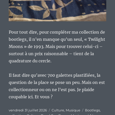
Pour tout dire, pour compléter ma collection de
bootlegs, il n’en manque qu’un seul, « Twilight
Moons » de 1993. Mais pour trouver celui-ci –
surtout à un prix raisonnable – tient de la
quadrature du cercle.
Il faut dire qu’avec 700 galettes plastifiées, la
question de la place se pose un peu. Mais on est
collectionneur ou on ne l’est pas. Je plaide
coupable ici. Et vous ?
Publié
Catégories
Étiquettes
vendredi 31 juillet 2026
Culture
,
Musique
Bootlegs
,