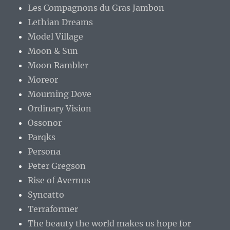
Les Compagnons du Gras Jambon
Lethian Dreams
Model Village
Moon & Sun
Moon Rambler
Moreor
Mourning Dove
Ordinary Vision
Ossonor
Parqks
Persona
Peter Gregson
Rise of Avernus
Syncatto
Terraformer
The beauty the world makes us hope for