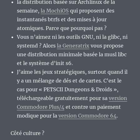
la distribution basée sur Archlinux de la
semaine,
la MochiOS
qui proposent des
instantanés btrfs et des mises à jour
atomiques. Parce que pourquoi pas ?
Vous n’aimez ni les outils GNU, ni la glibc, ni
systemd ? Alors
la Generatrix
vous propose
une distribution minimale basée la musl libc
et le système d’init s6.
J’aime les jeux stratégiques, surtout quand il
y a un mélange de dés et de cartes. C’est le
cas pour « PETSCII Dungeons & Droids »,
téléchargeable gratuitement pour sa
version
Commodore Plus/4
et contre un paiement
modique pour la
version Commodore 64
.
Côté culture ?