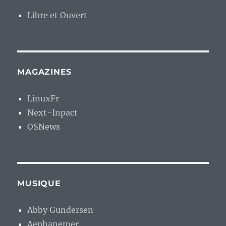
Libre et Ouvert
MAGAZINES
LinuxFr
Next-Inpact
OSNews
MUSIQUE
Abby Gundersen
Aephanemer