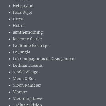
Heligoland
Hors Sujet
Horst
Hubris.
iamthemorning
Josienne Clarke
La Brume Électrique
La Jungle
Les Compagnons du Gras Jambon
Lethian Dreams
Model Village
Moon & Sun
Moon Rambler
Moreor
Mourning Dove
Ordinary Vision