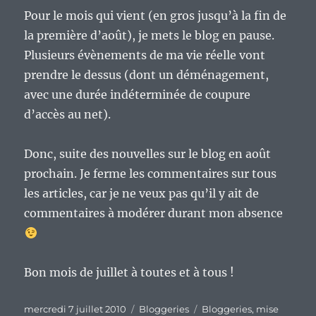
Pour le mois qui vient (en gros jusqu’à la fin de
la première d’août), je mets le blog en pause.
Plusieurs évènements de ma vie réelle vont
prendre le dessus (dont un déménagement,
avec une durée indéterminée de coupure
d’accès au net).
Donc, suite des nouvelles sur le blog en août
prochain. Je ferme les commentaires sur tous
les articles, car je ne veux pas qu’il y ait de
commentaires à modérer durant mon absence
Bon mois de juillet à toutes et à tous !
Publié
Catégories
Étiquettes
mercredi 7 juillet 2010
Bloggeries
Bloggeries
,
mise