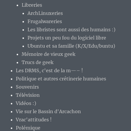
Libreries
ArchLinuxeries
Frugalwareries
Les libristes sont aussi des humains :)
Projets un peu fou du logiciel libre
Ubuntu et sa famille (K/X/Edu/buntu)
Mémoire de vieux geek
Trucs de geek
Les DRMS, c'est de la m—– !
Politique et autres crétinerie humaines
Souvenirs
Télévision
Vidéos :)
Vie sur le Bassin d'Arcachon
Vrac'attitudes !
Polémique