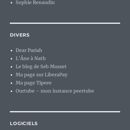
Sophie Renaudin
DIVERS
Dear Pariah
L'Âne à Nath
Le blog de Seb Musset
Ma page sur LiberaPay
Ma page Tipeee
Ourtube – mon instance peertube
LOGICIELS