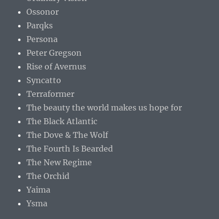
Ossonor
Parqks
Persona
Peter Gregson
Rise of Avernus
Syncatto
Terraformer
The beauty the world makes us hope for
The Black Atlantic
The Dove & The Wolf
The Fourth Is Bearded
The New Regime
The Orchid
Yaima
Ysma