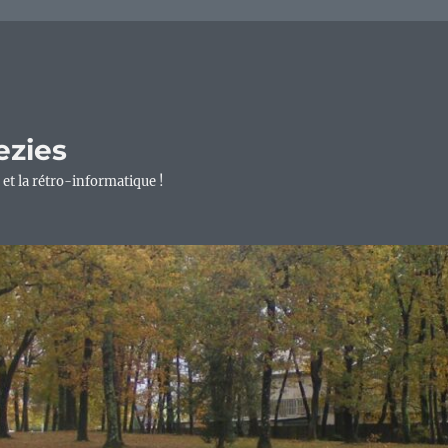
ezies
 et la rétro-informatique !