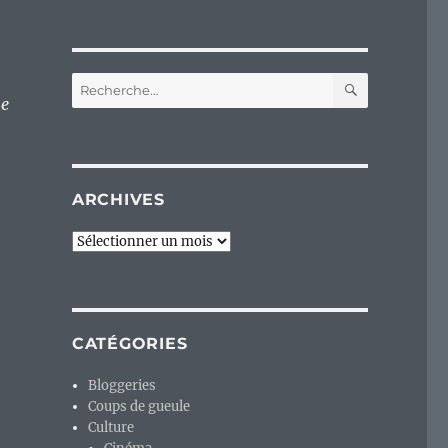
RECHERC
Recherche
ne
pour :
ARCHIVES
Archives
CATÉGORIES
Bloggeries
Coups de gueule
Culture