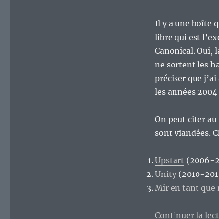
Il y a une boîte
libre qui est l’e
Canonical. Oui,
ne sortent les ha
préciser que j’a
les années 2004-
On peut citer au
sont viandées. 
Upstart
(2006-2
Unity
(2010-201
Mir en tant que
Continuer la lec