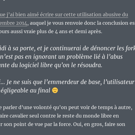
ue j’ai bien aimé écrire sur cette utilisation abusive du
vembre 2014
, auquel je vous renvoie donc la conclusion es
ours aussi vraie plus de 4 ans et demi après.
i à sa porte, et je continuerai de dénoncer les for
 n’est pas en ignorant un problème lié à l’abus
te du logiciel libre qu’on le résoudra.
i… Je ne suis que l’emmerdeur de base, l’utilisateur
égligeable au final
de parler d’une volonté qu’on peut voir de temps à autre,
faire cavalier seul contre le reste du monde libre en
son point de vue par la force. Oui, en gros, faire son