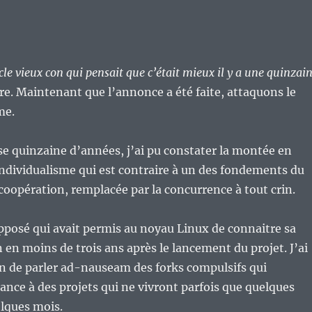
cle vieux con qui pensait que c’était mieux il y a une quinzai
re. Maintenant que l’annonce a été faite, attaquons le
me.
e quinzaine d’années, j’ai pu constater la montée en
ndividualisme qui est contraire à un des fondements du
 coopération, remplacée par la concurrence à tout crin.
’opposé qui avait permis au noyau Linux de connaitre sa
 en moins de trois ans après le lancement du projet. J’ai
on de parler ad-nauseam des forks compulsifs qui
nce à des projets qui ne vivront parfois que quelques
lques mois.