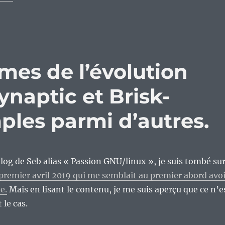
imes de l’évolution
ynaptic et Brisk-
les parmi d’autres.
 blog de Seb alias « Passion GNU/linux », je suis tombé su
le premier avril 2019 qui me semblait au premier abord avo
e.
Mais en lisant le contenu, je me suis aperçu que ce n’e
le cas.