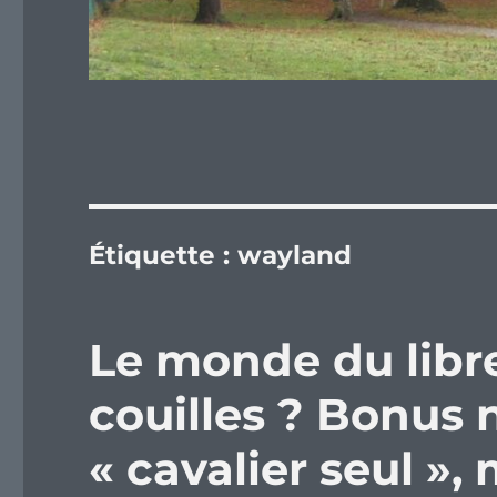
Étiquette :
wayland
Le monde du libre
couilles ? Bonus n
« cavalier seul »,