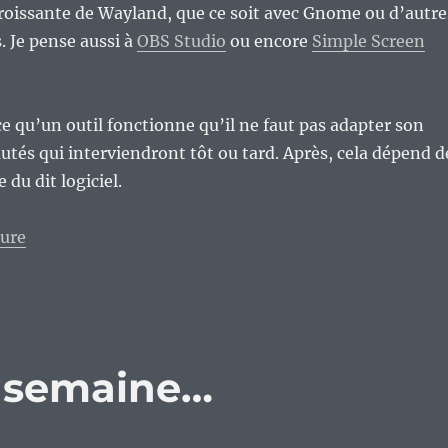
roissante de Wayland, que ce soit avec Gnome ou d’autre
 Je pense aussi à
OBS Studio
ou encore
Simple Screen
ce qu’un outil fonctionne qu’il ne faut pas adapter son
tés qui interviendront tôt ou tard. Après, cela dépend d
 du dit logiciel.
de « Des logiciels victimes de l’évolution technolog
ture
e semaine…