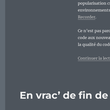
popularisation c
environnements.
Recorder
.
Ce n’est pas par
code aux nouveau
la qualité du code
Continuer la lec
En vrac’ de fin d