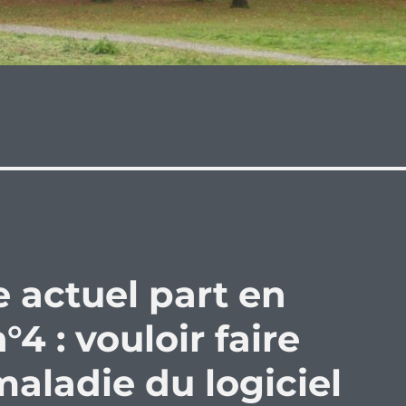
 actuel part en
°4 : vouloir faire
 maladie du logiciel