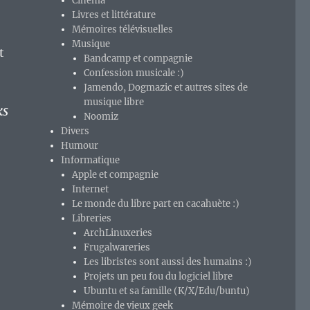
Cinéma
Livres et littérature
Mémoires télévisuelles
Musique
t
Bandcamp et compagnie
Confession musicale :)
Jamendo, Dogmazic et autres sites de
musique libre
ks
Noomiz
Divers
Humour
Informatique
Apple et compagnie
Internet
Le monde du libre part en cacahuète :)
Libreries
ArchLinuxeries
Frugalwareries
Les libristes sont aussi des humains :)
Projets un peu fou du logiciel libre
Ubuntu et sa famille (K/X/Edu/buntu)
Mémoire de vieux geek