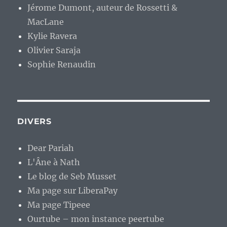
Jérome Dumont, auteur de Rossetti &
MacLane
Kylie Ravera
Olivier Saraja
Sophie Renaudin
DIVERS
Dear Pariah
L'Âne à Nath
Le blog de Seb Musset
Ma page sur LiberaPay
Ma page Tipeee
Ourtube – mon instance peertube