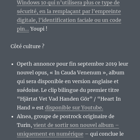
Windows 10 qui n’utilisera plus ce type de
sécurité, en la remplaçant par l’empreinte
digitale, l’identification faciale ou un code
pin…
Youpi !
Côté culture ?
Opeth annonce pour fin septembre 2019 leur
nouvel opus, « In Cauda Venenum », album
qui sera disponible en version anglaise et
suédoise. Le clip bilingue du premier titre
“Hjärtat Vet Vad Handen Gör” / “Heart In
Hand » est
disponible sur Youtube.
Alnea, groupe de postrock originaire de
Turin,
vient de sortir son nouvel album –
uniquement en numérique
– qui conclue le