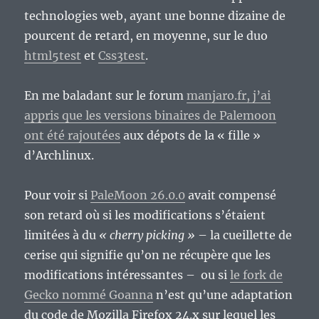
technologies web, ayant une bonne dizaine de
pourcent de retard, en moyenne, sur le duo
html5test
et
Css3test
.
En me baladant sur le forum
manjaro.fr, j’ai
appris que les versions binaires de Palemoon
ont été rajoutées
aux dépots de la « fille »
d’Archlinux.
Pour voir si
PaleMoon 26.0.0
avait compensé
son retard où si les modifications s’étaient
limitées à du
« cherry picking »
– la cueillette de
cerise qui signifie qu’on ne récupère que les
modifications intéressantes – ou si
le fork de
Gecko nommé Goanna
n’est qu’une adaptation
du code de Mozilla Firefox 24.x sur lequel les