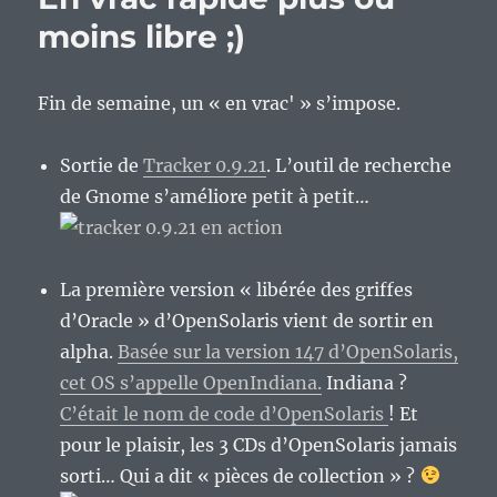
geekesque…
moins libre ;)
:)
Fin de semaine, un « en vrac' » s’impose.
Sortie de
Tracker 0.9.21
. L’outil de recherche
de Gnome s’améliore petit à petit…
La première version « libérée des griffes
d’Oracle » d’OpenSolaris vient de sortir en
alpha.
Basée sur la version 147 d’OpenSolaris,
cet OS s’appelle OpenIndiana.
Indiana ?
C’était le nom de code d’OpenSolaris
! Et
pour le plaisir, les 3 CDs d’OpenSolaris jamais
sorti… Qui a dit « pièces de collection » ?