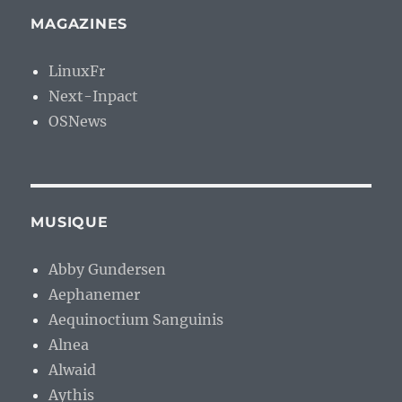
MAGAZINES
LinuxFr
Next-Inpact
OSNews
MUSIQUE
Abby Gundersen
Aephanemer
Aequinoctium Sanguinis
Alnea
Alwaid
Aythis