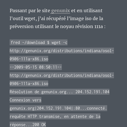
Passant par le site
genunix
et en utilisant
l’outil wget, j’ai récupéré l’image iso de la
préversion utilisant le noyau révision 111a :
fred ~/download $ wget -c
http://genunix.org/distributions/indiana/osol-
0906-111a-x86.iso
--2009-05-15 08:50:11--
http://genunix.org/distributions/indiana/osol-
0906-111a-x86.iso
Résolution de genunix.org... 204.152.191.104
Connexion vers
genunix.org|204.152.191.104|:80...connecté.
requête HTTP transmise, en attente de la
réponse...200 OK