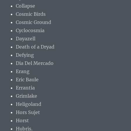
Collapse
Cosmic Birds
Cosmic Ground
Cyclocosmia
Dayazell
Death of a Dryad
Defying
Dia Del Mercado
Erang
Eric Baule
Errantia
Grimlake
Heligoland
Hors Sujet
Horst
Hubris.