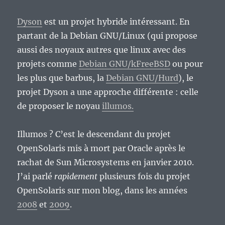
un
Solaris
Dyson
est un projet hybride intéressant. En
ouvert.
partant de la Debian GNU/Linux (qui propose
aussi des noyaux autres que linux avec des
projets comme
Debian GNU/kFreeBSD
ou pour
les plus que barbus, la
Debian GNU/Hurd
), le
projet Dyson a une approche différente : celle
de proposer le noyau
illumos.
Illumos ? C’est le descendant du projet
OpenSolaris mis à mort par Oracle après le
rachat de Sun Microsystems en janvier 2010.
J’ai parlé
rapidement
plusieurs fois du projet
OpenSolaris sur mon blog, dans les années
2008
et
2009
.