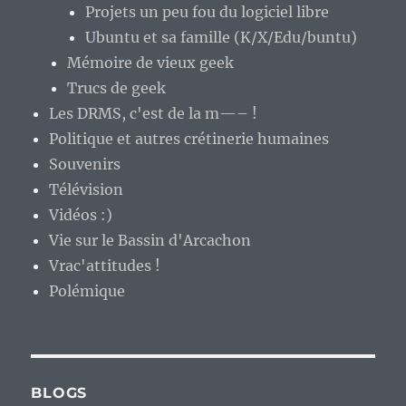
Projets un peu fou du logiciel libre
Ubuntu et sa famille (K/X/Edu/buntu)
Mémoire de vieux geek
Trucs de geek
Les DRMS, c'est de la m—– !
Politique et autres crétinerie humaines
Souvenirs
Télévision
Vidéos :)
Vie sur le Bassin d'Arcachon
Vrac'attitudes !
Polémique
BLOGS