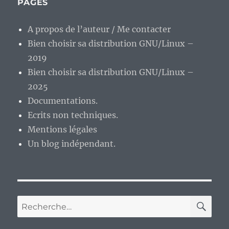
PAGES
A propos de l’auteur / Me contacter
Bien choisir sa distribution GNU/Linux –
2019
Bien choisir sa distribution GNU/Linux –
2025
Documentations.
Ecrits non techniques.
Mentions légales
Un blog indépendant.
RE
Recherche
pour :