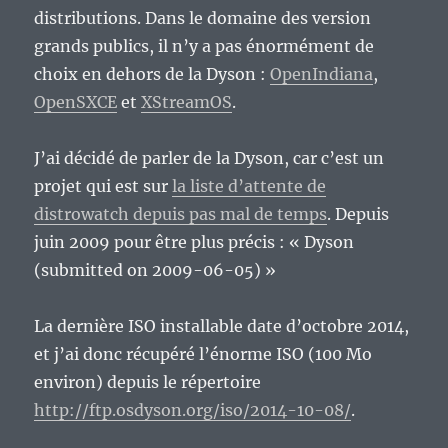
distributions. Dans le domaine des version
grands publics, il n’y a pas énormément de
choix en dehors de la Dyson :
OpenIndiana
,
OpenSXCE
et
XStreamOS
.
J’ai décidé de parler de la Dyson, car c’est un
projet qui est sur
la liste d’attente de
distrowatch depuis pas mal de temps
. Depuis
juin 2009 pour être plus précis : « Dyson
(submitted on 2009-06-05) »
La dernière ISO installable date d’octobre 2014,
et j’ai donc récupéré l’énorme ISO (100 Mo
environ) depuis le répertoire
http://ftp.osdyson.org/iso/2014-10-08/
.