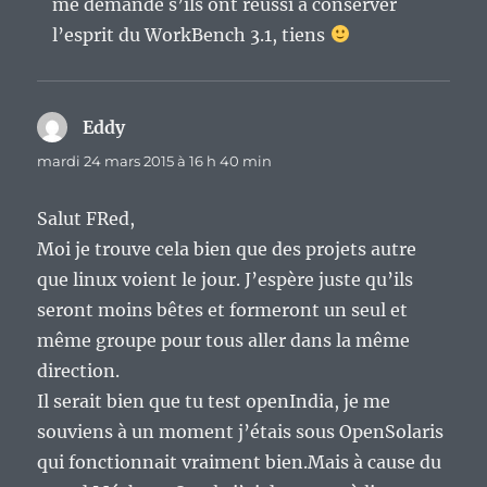
me demande s’ils ont réussi à conserver
l’esprit du WorkBench 3.1, tiens
Eddy
dit :
mardi 24 mars 2015 à 16 h 40 min
Salut FRed,
Moi je trouve cela bien que des projets autre
que linux voient le jour. J’espère juste qu’ils
seront moins bêtes et formeront un seul et
même groupe pour tous aller dans la même
direction.
Il serait bien que tu test openIndia, je me
souviens à un moment j’étais sous OpenSolaris
qui fonctionnait vraiment bien.Mais à cause du