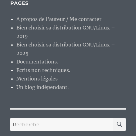
PAGES
A propos de l’auteur / Me contacter
Bien choisir sa distribution GNU/Linux –
2019
Bien choisir sa distribution GNU/Linux –
2025
Documentations.
Ecrits non techniques.
Mentions légales
Un blog indépendant.
RE
Recherche
pour :