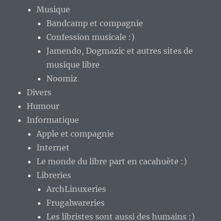
Musique
Bandcamp et compagnie
Confession musicale :)
Jamendo, Dogmazic et autres sites de
musique libre
Noomiz
Divers
Humour
Informatique
Apple et compagnie
Internet
Le monde du libre part en cacahuète :)
Libreries
ArchLinuxeries
Frugalwareries
Les libristes sont aussi des humains :)