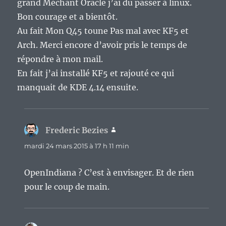
grand Méchant Oracle j’ai du passer à linux.
Bon courage et a bientôt.
Au fait Mon Q45 toune Pas mal avec KF5 et
Arch. Merci encore d’avoir pris le temps de
répondre à mon mail.
En fait j’ai installé KF5 et rajouté ce qui
manquait de KDE 4.14 ensuite.
Frederic Bezies
dit :
mardi 24 mars 2015 à 17 h 11 min
OpenIndiana ? C’est à envisager. Et de rien
pour le coup de main.