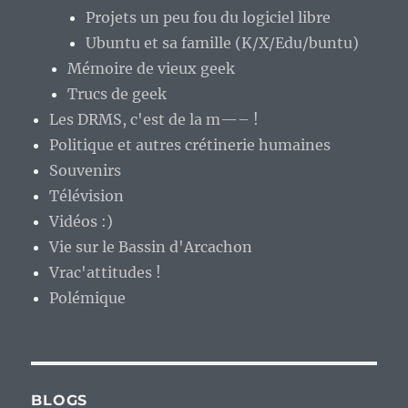
Projets un peu fou du logiciel libre
Ubuntu et sa famille (K/X/Edu/buntu)
Mémoire de vieux geek
Trucs de geek
Les DRMS, c'est de la m—– !
Politique et autres crétinerie humaines
Souvenirs
Télévision
Vidéos :)
Vie sur le Bassin d'Arcachon
Vrac'attitudes !
Polémique
BLOGS