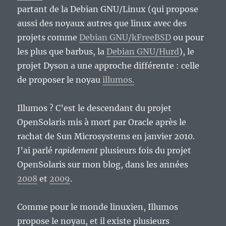
partant de la Debian GNU/Linux (qui propose
aussi des noyaux autres que linux avec des
projets comme
Debian GNU/kFreeBSD
ou pour
les plus que barbus, la
Debian GNU/Hurd
), le
projet Dyson a une approche différente : celle
de proposer le noyau
illumos.
Illumos ? C’est le descendant du projet
OpenSolaris mis à mort par Oracle après le
rachat de Sun Microsystems en janvier 2010.
J’ai parlé
rapidement
plusieurs fois du projet
OpenSolaris sur mon blog, dans les années
2008
et
2009
.
Comme pour le monde linuxien, Illumos
propose le noyau, et il existe plusieurs