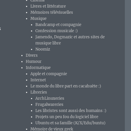
Cinéma
Livres et littérature
Mémoires télévisuelles
Musique
Bandcamp et compagnie
s
Confession musicale :)
Jamendo, Dogmazic et autres sites de
musique libre
Noomiz
Divers
Humour
Informatique
Apple et compagnie
Internet
Le monde du libre part en cacahuète :)
Libreries
ArchLinuxeries
Frugalwareries
Les libristes sont aussi des humains :)
Projets un peu fou du logiciel libre
Ubuntu et sa famille (K/X/Edu/buntu)
Mémoire de vieux geek