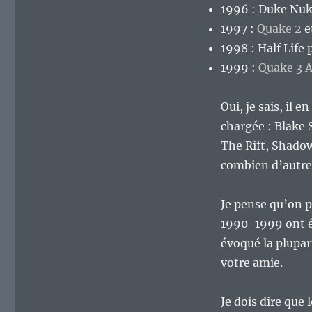
1996 : Duke Nu
1997 :
Quake 2
e
1998 : Half Life
1999 :
Quake 3 
Oui, je sais, il 
chargée : Blake 
The Rift, Shadow
combien d’autre
Je pense qu’on p
1990-1999 ont été
évoqué la plupar
votre amie.
Je dois dire que 