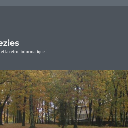
ezies
 et la rétro-informatique !