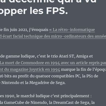
lopper les FPS.
e fin juin 2021, j’évoquais
« La rétro-informatique
nd écart facial technique des micro-ordinateurs des anné
 de gamme ludique, c’est le trio Atari ST, Amiga et
La mort de Commodore en 1994 avec un article repris pa
nt du magazine Joystick en 1994
marque la fin de l’époq
16 bits au profit du quatuor compatibles PC, la PS1 de
 Nintendo et la Megadrive de Sega.
ées 1990, le marché ludique c’est principalement :
 la GameCube de Ninendo, la DreamCast de Sega, la