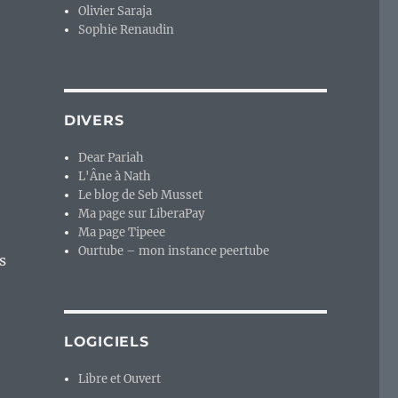
Olivier Saraja
Sophie Renaudin
DIVERS
Dear Pariah
L'Âne à Nath
Le blog de Seb Musset
Ma page sur LiberaPay
Ma page Tipeee
Ourtube – mon instance peertube
s
LOGICIELS
Libre et Ouvert