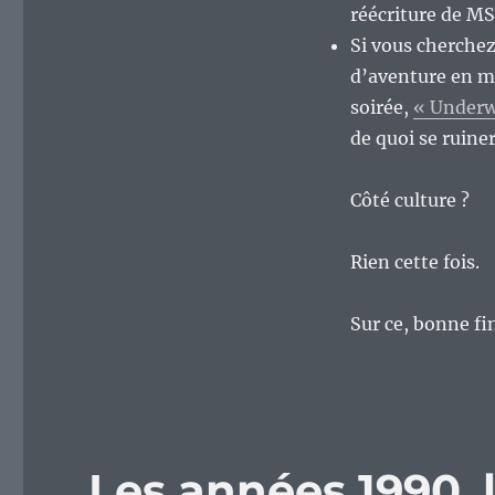
réécriture de MS
Si vous cherchez
d’aventure en m
soirée,
« Underw
de quoi se ruine
Côté culture ?
Rien cette fois.
Sur ce, bonne fi
Les années 1990, 