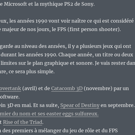
e Microsoft et la mythique PS2 de Sony.
eux, les années 1990 vont voir naître ce qui est considéré
ajeur de nos jours, le FPS (first person shooter).
egarde au niveau des années, il y a plusieurs jeux qui ont
durant les années 1990. Chaque année, un titre ou deux
limites sur le plan graphique et sonore. Je vais rester da
re, ce sera plus simple.
overtank
(avril) et de
Catacomb 3D
(novembre) par un
Software.
in 3D en mai. Et sa suite,
Spear of Destiny
en septembre.
ier du nom et ses easter eggs sulfureux.
et
Rise of the Triad
.
n des premiers à mélanger du jeu de rôle et du FPS