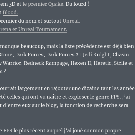
kem 3D et
le premier Quake
. Du lourd !
t
Blood.
 premier du nom et surtout
Unreal
.
Arena et Unreal Tournament.
en manque beaucoup, mais la liste précédente est déjà bien
Stone, Dark Forces, Dark Forces 2 : Jedi Knight, Chasm :
 Warrior, Redneck Rampage, Hexen II, Heretic, Strife et
s ?
ourrait largement en rajouter une dizaine tant les année
 celles qui ont vu naître et exploser le genre FPS. J’ai
t d’entre eux sur le blog, la fonction de recherche sera
le FPS le plus récent auquel j’ai joué sur mon propre