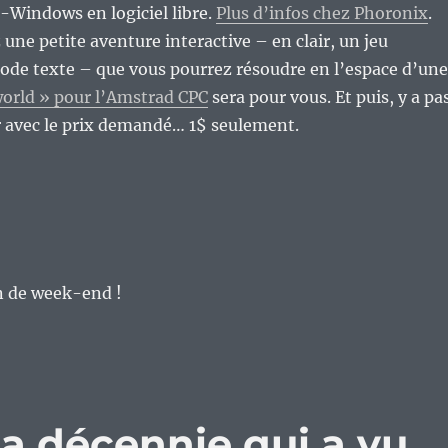
-Windows en logiciel libre.
Plus d’infos chez Phoronix
.
 une petite aventure interactive – en clair, un jeu
ode texte – que vous pourrez résoudre en l’espace d’une
orld » pour l’Amstrad CPC
sera pour vous. Et puis, y a pa
r avec le prix demandé… 1$ seulement.
n de week-end !
la décennie qui a vu