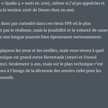
t « Quake 4 » sorti en 2005, même si j’ai pu apprécier et
eu la version 2016 de Doom chez un ami.
onc par curiosité dans ces vieux FPS où le plus
 pas le réalisme, mais la jouabilité et la volonté de casse
s une longue journée bien éprouvante nerveusement.
 piquera les yeux et les oreilles, mais vous verrez à quel
chnique est grand entre Hovertank (1990) et Unreal
9). Seulement 9 ans, mais sur le plan technique c’est
eu à l’image de la décennie des années 1980 pour les
sonnels.