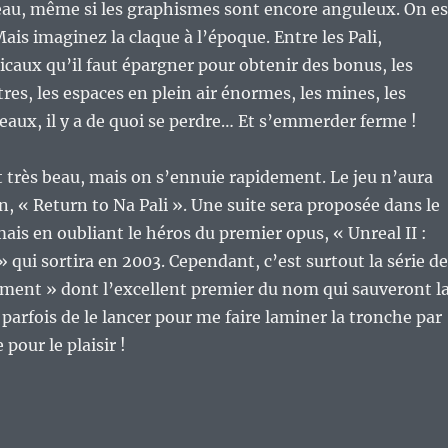
beau, même si les graphismes sont encore anguleux. On es
ais imaginez la claque à l’époque. Entre les Pali,
aux qu’il faut épargner pour obtenir des bonus, les
res, les espaces en plein air énormes, les mines, les
ateaux, il y a de quoi se perdre… Et s’emmerder ferme !
est très beau, mais on s’ennuie rapidement. Le jeu n’aura
, « Return to Na Pali ». Une suite sera proposée dans le
is en oubliant le héros du premier opus, « Unreal II :
qui sortira en 2003. Cependant, c’est surtout la série de
ment » dont l’excellent premier du nom qui sauveront l
 parfois de le lancer pour me faire laminer la tronche par
 pour le plaisir !