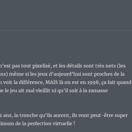
st pas tout pixelisé, et les détails sont très nets (les
ions) même si les jeux d’aujourd’hui sont proches de la
 voit la différence, MAIS là on est en 1998, ça fait quand
e jeu ait mal vieillit ni qu’il soit à la ramasse
2 ans, la tronche qu’ils auront, ils vont peut-être super
ximum de la perfection virtuelle !