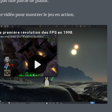
 pas une partie de plaisir.
ite vidéo pour montrer le jeu en action.