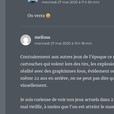
mercredi 27 mai 2020 à 11 h 50 min
On verra
melissa
dit :
mercredi 27 mai 2020 à 15 h 18 min
Contrairement aux autres jeux de l’époque ce n’e
cartouches qui volent lors des tirs, les explos
réalité avec des graphismes fous, évidement on
même 22 ans en arrière, on ne peut pas dire que l
visuellement.
Je suis curieuse de voir nos jeux actuels dans 2
mal vieillir, à moins que l’on est atteint le ma