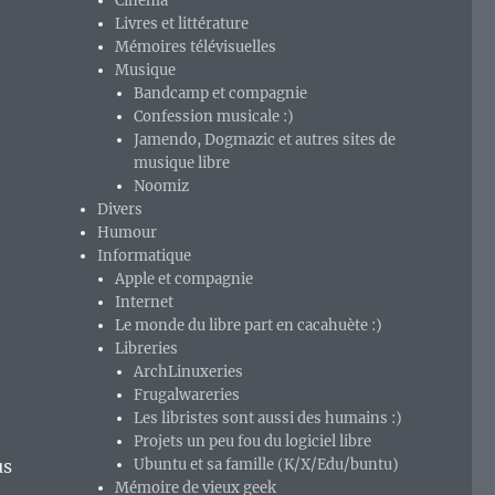
Cinéma
Livres et littérature
,
Mémoires télévisuelles
Musique
Bandcamp et compagnie
Confession musicale :)
Jamendo, Dogmazic et autres sites de
musique libre
Noomiz
Divers
Humour
Informatique
Apple et compagnie
Internet
Le monde du libre part en cacahuète :)
Libreries
ArchLinuxeries
Frugalwareries
Les libristes sont aussi des humains :)
Projets un peu fou du logiciel libre
us
Ubuntu et sa famille (K/X/Edu/buntu)
Mémoire de vieux geek