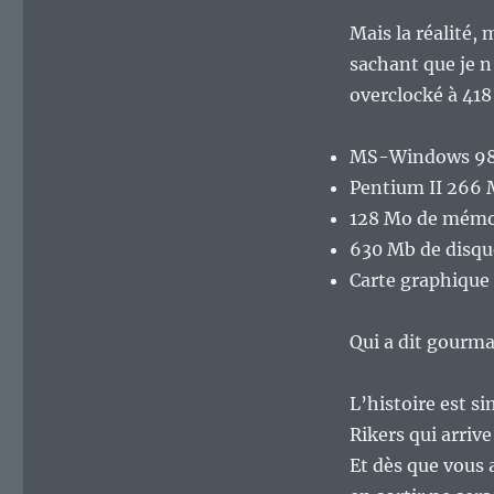
Mais la réalité,
sachant que je n
overclocké à 41
MS-Windows 9
Pentium II 266
128 Mo de mémoi
630 Mb de disqu
Carte graphique
Qui a dit gourm
L’histoire est s
Rikers qui arriv
Et dès que vous 