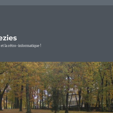
ezies
 et la rétro-informatique !