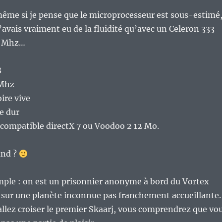
 même si je pense que le microprocesseur est sous-estimé
’avais vraiment eu de la fluidité qu’avec un Celeron 333
8 Mhz…
8
 Mhz
re vive
e dur
 compatible directX 7 ou Voodoo 2 12 Mo.
and ?
imple : on est un prisonnier anonyme à bord du Vortex
e sur une planète inconnue pas franchement accueillante.
allez croiser le premier Skaarj, vous comprendrez que vo