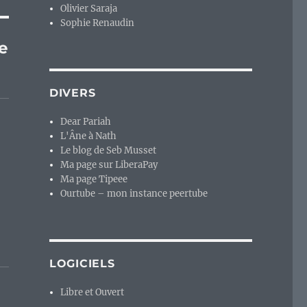
Olivier Saraja
Sophie Renaudin
e
DIVERS
Dear Pariah
L'Âne à Nath
Le blog de Seb Musset
Ma page sur LiberaPay
Ma page Tipeee
Ourtube – mon instance peertube
LOGICIELS
Libre et Ouvert