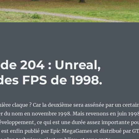
de 204 : Unreal,
des FPS de 1998.
ière claque ? Car la deuxième sera assénée par un certai
er du nom en novembre 1998. Mais revenons en juin 1998
développement, ce qui est une durée assez importante po
 est enfin publié par Epic MegaGames et distribué par G