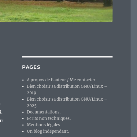
PAGES
A propos de l’auteur / Me contacter
Bien choisir sa distribution GNU/Linux –
2019
Bien choisir sa distribution GNU/Linux –
n
2025
.
Documentations.
Ecrits non techniques.
ur
Mentions légales
T
Un blog indépendant.