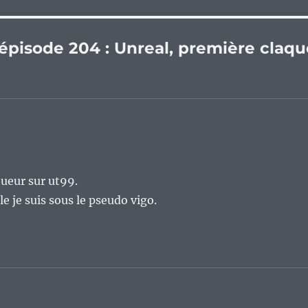
 épisode 204 : Unreal, première claqu
oueur sur ut99.
le je suis sous le pseudo vigo.