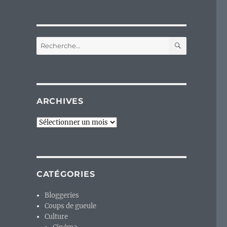
RECHERC
Recherche
pour :
ARCHIVES
Archives
CATÉGORIES
Bloggeries
Coups de gueule
Culture