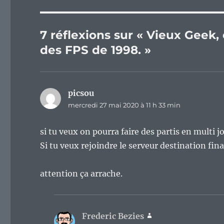
7 réflexions sur « Vieux Geek,
des FPS de 1998. »
picsou
dit :
mercredi 27 mai 2020 à 11 h 33 min
si tu veux on pourra faire des partis en multi j
Si tu veux rejoindre le serveur destination fina
attention ça arrache.
Frederic Bezies
dit :