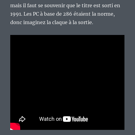
mais il faut se souvenir que le titre est sorti en
1991. Les PC à base de 286 étaient la norme,
donc imaginez la claque à la sortie.