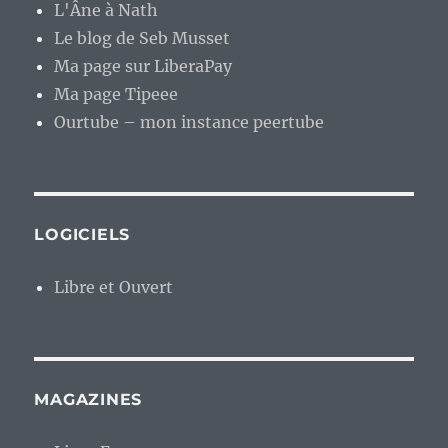
L'Âne à Nath
Le blog de Seb Musset
Ma page sur LiberaPay
Ma page Tipeee
Ourtube – mon instance peertube
LOGICIELS
Libre et Ouvert
MAGAZINES