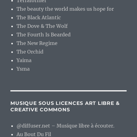
Terraformer
The beauty the world makes us hope for
The Black Atlantic
The Dove & The Wolf
The Fourth Is Bearded
The New Regime
The Orchid
Yaima
Ysma
MUSIQUE SOUS LICENCES ART LIBRE &
CREATIVE COMMONS
@diffuser.net – Musique libre à écouter.
Au Bout Du Fil