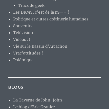
Trucs de geek
Les DRMS, c'est de la m—– !
Politique et autres crétinerie humaines
Souvenirs
Télévision
Vidéos :)
Vie sur le Bassin d'Arcachon
Vrac'attitudes !
Polémique
BLOGS
La Taverne de John-John
Le blog d'Eric Granier