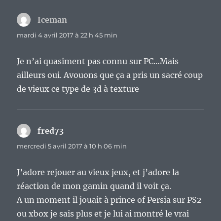
Iceman
dit :
mardi 4 avril 2017 à 22 h 45 min
Je n’ai quasiment pas connu sur PC…Mais
ailleurs oui. Avouons que ça a pris un sacré coup
de vieux ce type de 3d à texture
fred73
dit :
mercredi 5 avril 2017 à 10 h 06 min
J’adore rejouer au vieux jeux, et j’adore la
réaction de mon gamin quand il voit ça.
A un moment il jouait à prince of Persia sur PS2
ou xbox je sais plus et je lui ai montré le vrai