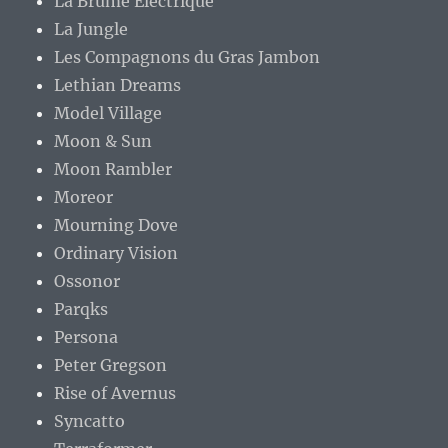
La Brume Électrique
La Jungle
Les Compagnons du Gras Jambon
Lethian Dreams
Model Village
Moon & Sun
Moon Rambler
Moreor
Mourning Dove
Ordinary Vision
Ossonor
Parqks
Persona
Peter Gregson
Rise of Avernus
Syncatto