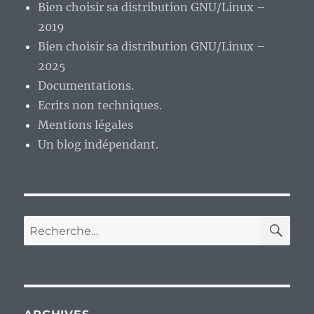
Bien choisir sa distribution GNU/Linux –
2019
Bien choisir sa distribution GNU/Linux –
2025
Documentations.
Ecrits non techniques.
Mentions légales
Un blog indépendant.
RE
Recherche
pour :