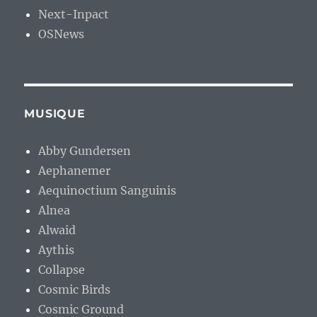
Next-Inpact
OSNews
MUSIQUE
Abby Gundersen
Aephanemer
Aequinoctium Sanguinis
Alnea
Alwaid
Aythis
Collapse
Cosmic Birds
Cosmic Ground