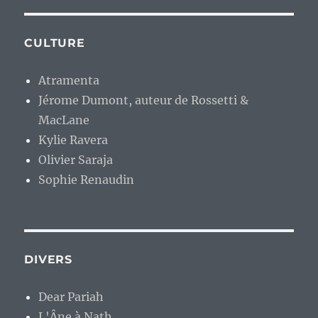
CULTURE
Atramenta
Jérome Dumont, auteur de Rossetti &
MacLane
Kylie Ravera
Olivier Saraja
Sophie Renaudin
DIVERS
Dear Pariah
L'Âne à Nath