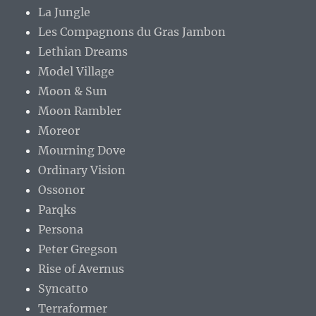
La Jungle
Les Compagnons du Gras Jambon
Lethian Dreams
Model Village
Moon & Sun
Moon Rambler
Moreor
Mourning Dove
Ordinary Vision
Ossonor
Parqks
Persona
Peter Gregson
Rise of Avernus
Syncatto
Terraformer