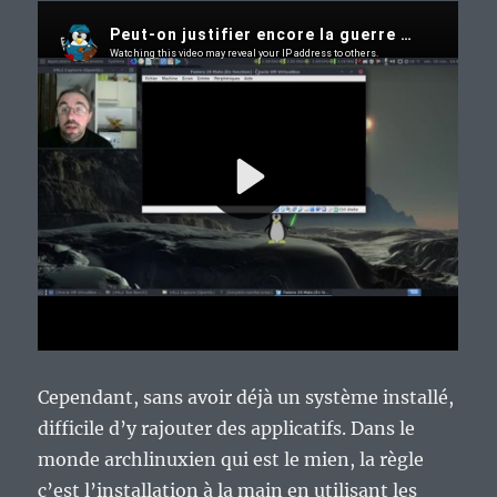
Cependant, sans avoir déjà un système installé,
difficile d’y rajouter des applicatifs. Dans le
monde archlinuxien qui est le mien, la règle
c’est l’installation à la main en utilisant les