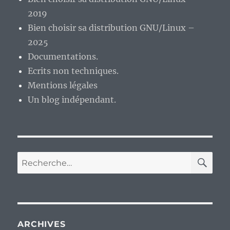
2019
Bien choisir sa distribution GNU/Linux –
2025
Documentations.
Ecrits non techniques.
Mentions légales
Un blog indépendant.
RE
Recherche
pour :
ARCHIVES