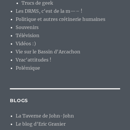
Trucs de geek
Les DRMS, c'est de la m—– !
Politique et autres crétinerie humaines
Souvenirs
Télévision
Vidéos :)
Vie sur le Bassin d'Arcachon
Vrac'attitudes !
Polémique
BLOGS
La Taverne de John-John
Le blog d'Eric Granier