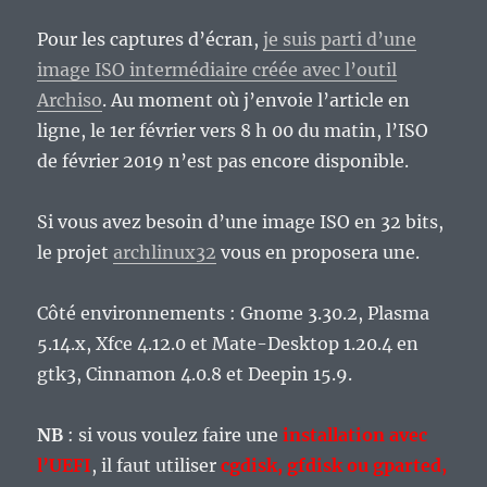
Pour les captures d’écran,
je suis parti d’une
image ISO intermédiaire créée avec l’outil
Archiso
. Au moment où j’envoie l’article en
ligne, le 1er février vers 8 h 00 du matin, l’ISO
de février 2019 n’est pas encore disponible.
Si vous avez besoin d’une image ISO en 32 bits,
le projet
archlinux32
vous en proposera une.
Côté environnements : Gnome 3.30.2, Plasma
5.14.x, Xfce 4.12.0 et Mate-Desktop 1.20.4 en
gtk3, Cinnamon 4.0.8 et Deepin 15.9.
NB
: si vous voulez faire une
installation avec
l’UEFI
, il faut utiliser
cgdisk, gfdisk ou gparted,