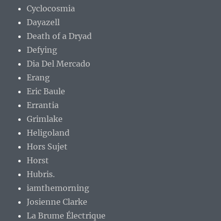
Cyclocosmia
Dayazell
Death of a Dryad
Defying
Dia Del Mercado
Erang
Eric Baule
Errantia
Grimlake
Heligoland
Hors Sujet
Horst
Hubris.
iamthemorning
Josienne Clarke
La Brume Électrique