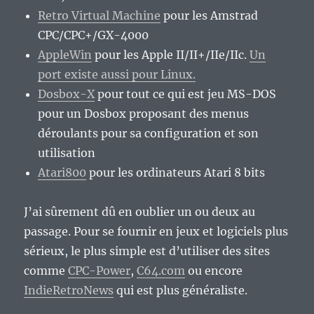
Retro Virtual Machine
pour les Amstrad
CPC/CPC+/GX-4000
AppleWin
pour les Apple II/II+/IIe/IIc.
Un
port existe aussi pour Linux.
Dosbox-X
pour tout ce qui est jeu MS-DOS
pour un Dosbox proposant des menus
déroulants pour sa configuration et son
utilisation
Atari800
pour les ordinateurs Atari 8 bits
J’ai sûrement dû en oublier un ou deux au
passage. Pour se fournir en jeux et logiciels plus
sérieux, le plus simple est d’utiliser des sites
comme
CPC-Power
,
C64.com
ou encore
IndieRetroNews
qui est plus généraliste.