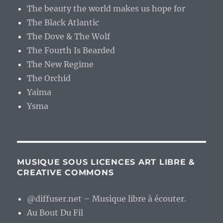
The beauty the world makes us hope for
The Black Atlantic
The Dove & The Wolf
The Fourth Is Bearded
The New Regime
The Orchid
Yaima
Ysma
MUSIQUE SOUS LICENCES ART LIBRE &
CREATIVE COMMONS
@diffuser.net – Musique libre à écouter.
Au Bout Du Fil