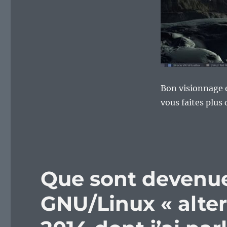
Bon visionnage e
vous faites plus 
Que sont devenues
GNU/Linux « alter