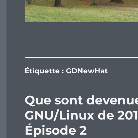
Étiquette :
GDNewHat
Que sont devenues
GNU/Linux de 201
Épisode 2