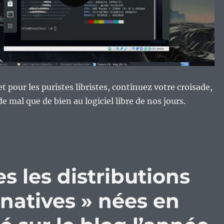
t pour les puristes libristes, continuez votre croisade,
de mal que de bien au logiciel libre de nos jours.
 les distributions
natives » nées en