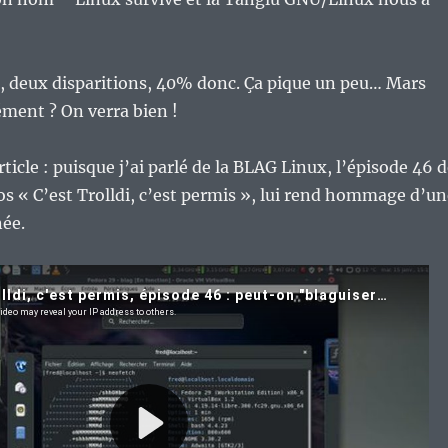
s, deux disparitions, 40% donc. Ça pique un peu… Mars
lément ? On verra bien !
ticle : puisque j’ai parlé de la BLAG Linux, l’épisode 46 
os « C’est Trolldi, c’est permis », lui rend hommage d’un
ée.