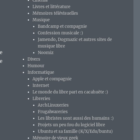
Cinéma
Livres et littérature
Mémoires télévisuelles
Musique
Bandcamp et compagnie
Confession musicale :)
Jamendo, Dogmazic et autres sites de
musique libre
de
Noomiz
Divers
e
Humour
Informatique
Apple et compagnie
Internet
Le monde du libre part en cacahuète :)
Libreries
ArchLinuxeries
Frugalwareries
Les libristes sont aussi des humains :)
Projets un peu fou du logiciel libre
Ubuntu et sa famille (K/X/Edu/buntu)
Mémoire de vieux geek