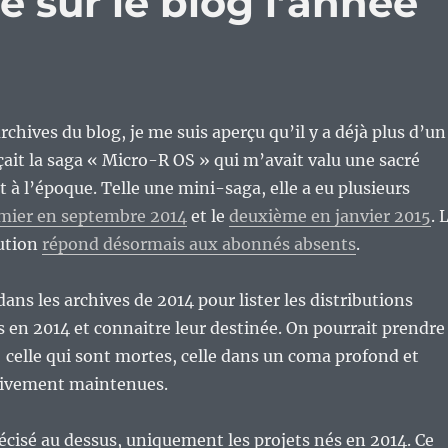
lé sur le blog l’année
archives du blog, je me suis aperçu qu’il y a déjà plus d’un
it la saga « Micro-R OS » qui m’avait valu une sacré
t à l’époque. Telle une mini-saga, elle a eu plusieurs
emier en septembre 2014
et le
deuxième en janvier 2015
. 
bution
répond désormais aux abonnés absents
.
 dans les archives de 2014 pour lister les distributions
s en 2014 et connaitre leur destinée. On pourrait prendre
 : celle qui sont mortes, celle dans un coma profond et
ctivement maintenues.
écisé au dessus, uniquement les projets nés en 2014. Ce