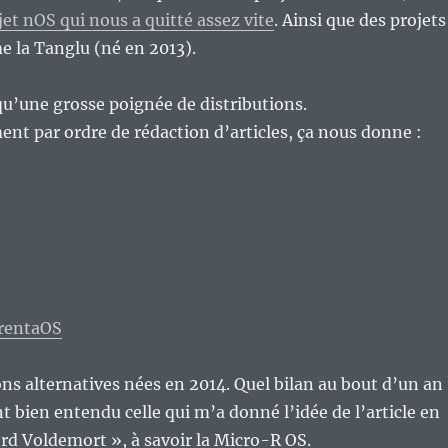
jet nOS qui nous a quitté assez vite
. Ainsi que des projets
 la Tanglu (né en 2013).
 qu’une grosse poignée de distributions.
t par ordre de rédaction d’articles, ça nous donne :
TrentaOS
ons alternatives nées en 2014. Quel bilan au bout d’un an 
t bien entendu celle qui m’a donné l’idée de l’article en
ord Voldemort », à savoir la Micro-R OS.