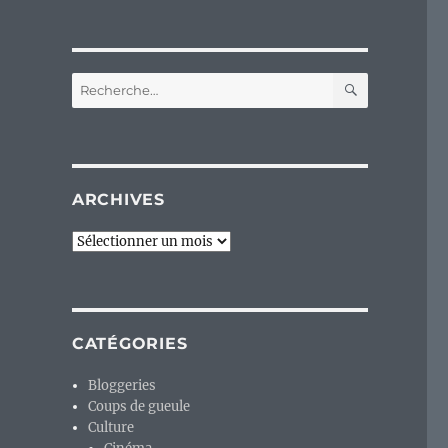
RECHERC
Recherche
pour :
ARCHIVES
Archives
CATÉGORIES
Bloggeries
Coups de gueule
–
Culture