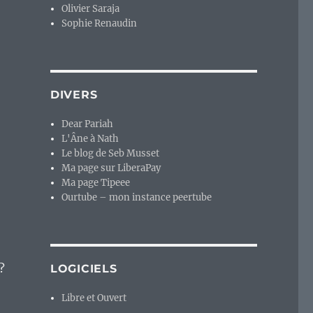
Olivier Saraja
Sophie Renaudin
DIVERS
Dear Pariah
L'Âne à Nath
Le blog de Seb Musset
Ma page sur LiberaPay
Ma page Tipeee
Ourtube – mon instance peertube
?
LOGICIELS
Libre et Ouvert