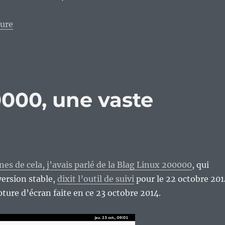
de « Que sont devenues les distributions GNU/Linux « 
ture
0000, une vaste
ines de cela, j’avais parlé de la Blag Linux 200000
, qui
version stable,
dixit l’outil de suivi
pour le 22 octobre 201
pture d’écran faite en ce 23 octobre 2014.