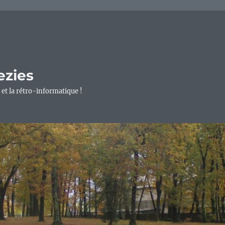
ezies
 et la rétro-informatique !