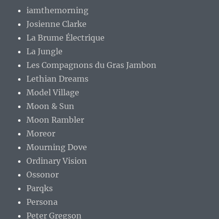
iamthemorning
Josienne Clarke
La Brume Électrique
La Jungle
Les Compagnons du Gras Jambon
Lethian Dreams
Model Village
Moon & Sun
Moon Rambler
Moreor
Mourning Dove
Ordinary Vision
Ossonor
Parqks
Persona
Peter Gregson