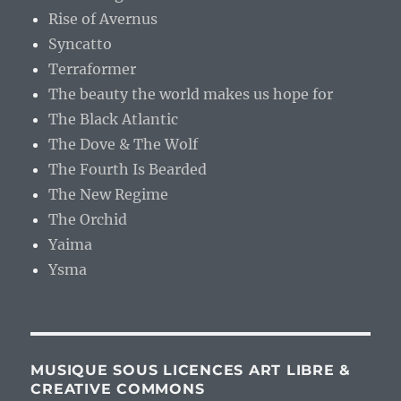
Rise of Avernus
Syncatto
Terraformer
The beauty the world makes us hope for
The Black Atlantic
The Dove & The Wolf
The Fourth Is Bearded
The New Regime
The Orchid
Yaima
Ysma
MUSIQUE SOUS LICENCES ART LIBRE &
CREATIVE COMMONS