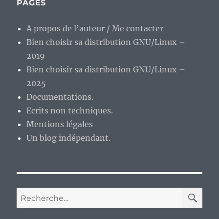
PAGES
A propos de l’auteur / Me contacter
Bien choisir sa distribution GNU/Linux –
2019
Bien choisir sa distribution GNU/Linux –
2025
Documentations.
Ecrits non techniques.
Mentions légales
Un blog indépendant.
RE
Recherche
pour :