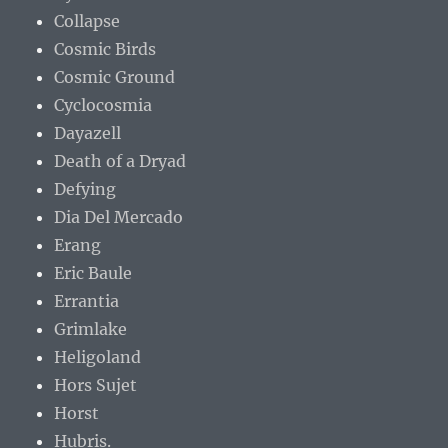
Collapse
Cosmic Birds
Cosmic Ground
Cyclocosmia
Dayazell
Death of a Dryad
Defying
Dia Del Mercado
Erang
Eric Baule
Errantia
Grimlake
Heligoland
Hors Sujet
Horst
Hubris.