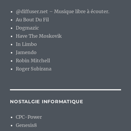
@diffuser.net – Musique libre à écouter.
Au Bout Du Fil
Dogmazic
Have The Moskovik
In Limbo
Jamendo
Robin Mitchell
Roger Subirana
NOSTALGIE INFORMATIQUE
CPC-Power
Genesis8