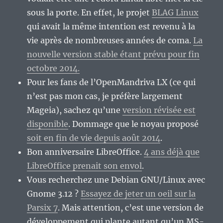
sous la porte. En effet, le projet
BLAG Linux
qui avait la même intention est revenu à la
vie après de nombreuses années de coma.
La
nouvelle version stable étant prévu pour fin
octobre 2014.
Pour les fans de l’OpenMandriva LX (ce qui
n’est pas mon cas, je préfère largement
Mageia), sachez qu’une
version révisée est
disponible
. Dommage que le noyau proposé
soit en fin de vie depuis août 2014
.
Bon anniversaire LibreOffice.
4 ans déjà que
LibreOffice prenait son envol
.
Vous recherchez une Debian GNU/Linux avec
Gnome 3.12 ?
Essayez de jeter un oeil sur la
Parsix 7
. Mais attention, c’est une version de
développement qui plante autant qu’un MS-