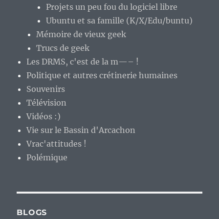
Projets un peu fou du logiciel libre
Ubuntu et sa famille (K/X/Edu/buntu)
Mémoire de vieux geek
Trucs de geek
Les DRMS, c'est de la m—– !
Politique et autres crétinerie humaines
Souvenirs
Télévision
Vidéos :)
Vie sur le Bassin d'Arcachon
Vrac'attitudes !
Polémique
BLOGS