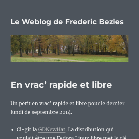
Le Weblog de Frederic Bezies
En vrac’ rapide et libre
Un petit en vrac’ rapide et libre pour le dernier
lundi de septembre 2014.
Ci-git la
GDNewHat
. La distribution qui
voulait être une Fedora Linux libre met la clé