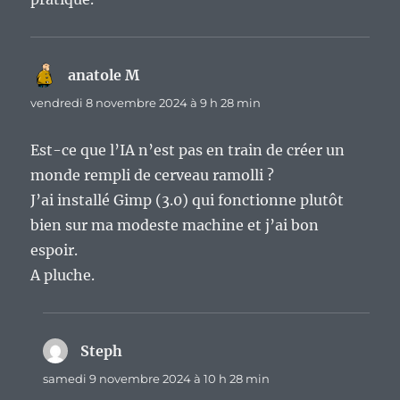
anatole M
dit :
vendredi 8 novembre 2024 à 9 h 28 min
Est-ce que l’IA n’est pas en train de créer un
monde rempli de cerveau ramolli ?
J’ai installé Gimp (3.0) qui fonctionne plutôt
bien sur ma modeste machine et j’ai bon
espoir.
A pluche.
Steph
dit :
samedi 9 novembre 2024 à 10 h 28 min