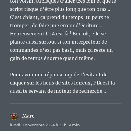
ton voisin, tu risques d’aller très loin et que le
script risque d’être plus long que ton bras…
C’est chiant, ça prend du temps, tu peux te
tromper, de faire une erreur d’écriture…
Heureusement l’ IA est là ! Bon ok, elle se
plante aussi surtout si ton interpréteur de
commandes n’est pas bash, mais ça reste un
gain de temps énorme quand même.
Pour avoir une réponse rapide t’évitant de
cliquer sur les liens de sites foireux, l’IA est la
aussi te servant de moteur de recherche…
Marc
dit :
lundi 11 novembre 2024 à 22 h 51 min