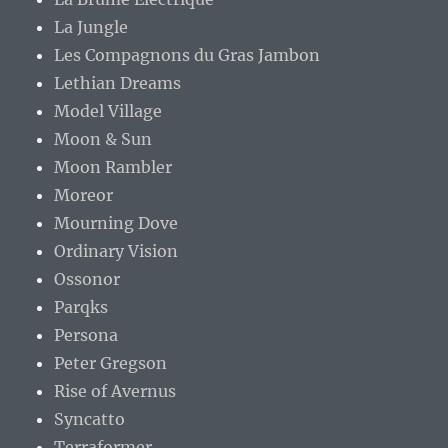
La Jungle
Les Compagnons du Gras Jambon
Lethian Dreams
Model Village
Moon & Sun
Moon Rambler
Moreor
Mourning Dove
Ordinary Vision
Ossonor
Parqks
Persona
Peter Gregson
Rise of Avernus
Syncatto
Terraformer