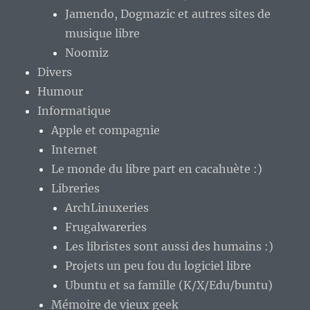
Jamendo, Dogmazic et autres sites de
musique libre
Noomiz
Divers
Humour
Informatique
Apple et compagnie
Internet
Le monde du libre part en cacahuète :)
Libreries
ArchLinuxeries
Frugalwareries
Les libristes sont aussi des humains :)
Projets un peu fou du logiciel libre
Ubuntu et sa famille (K/X/Edu/buntu)
Mémoire de vieux geek