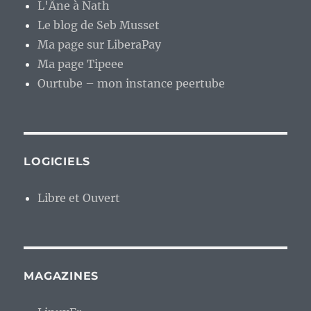
L'Âne à Nath
Le blog de Seb Musset
Ma page sur LiberaPay
Ma page Tipeee
Ourtube – mon instance peertube
LOGICIELS
Libre et Ouvert
MAGAZINES