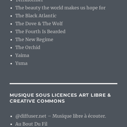
The beauty the world makes us hope for
The Black Atlantic
The Dove & The Wolf
The Fourth Is Bearded
The New Regime
The Orchid
Yaima
Ysma
MUSIQUE SOUS LICENCES ART LIBRE &
CREATIVE COMMONS
@diffuser.net – Musique libre à écouter.
Au Bout Du Fil