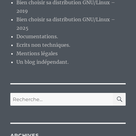
Bien choisir sa distribution GNU/Linux –
2019
Bien choisir sa distribution GNU/Linux –
2025
Documentations.
Ecrits non techniques.
Mentions légales
Un blog indépendant.
RE
Recherche
pour :
ARCHIVES