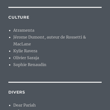
CULTURE
Atramenta
Jérome Dumont, auteur de Rossetti &
MacLane
Kylie Ravera
Olivier Saraja
Sophie Renaudin
DIVERS
Dear Pariah