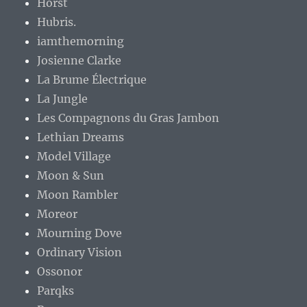
Horst
Hubris.
iamthemorning
Josienne Clarke
La Brume Électrique
La Jungle
Les Compagnons du Gras Jambon
Lethian Dreams
Model Village
Moon & Sun
Moon Rambler
Moreor
Mourning Dove
Ordinary Vision
Ossonor
Parqks