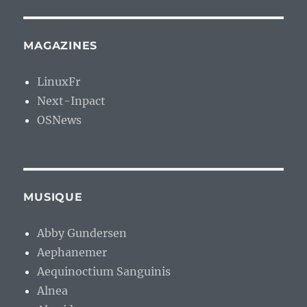
MAGAZINES
LinuxFr
Next-Inpact
OSNews
MUSIQUE
Abby Gundersen
Aephanemer
Aequinoctium Sanguinis
Alnea