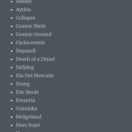
Alwaid
Aythis
Collapse
Cosmic Birds
Cosmic Ground
Cyclocosmia
Dayazell
Death of a Dryad
Defying
Dia Del Mercado
Erang
Eric Baule
Errantia
Grimlake
Heligoland
Hors Sujet