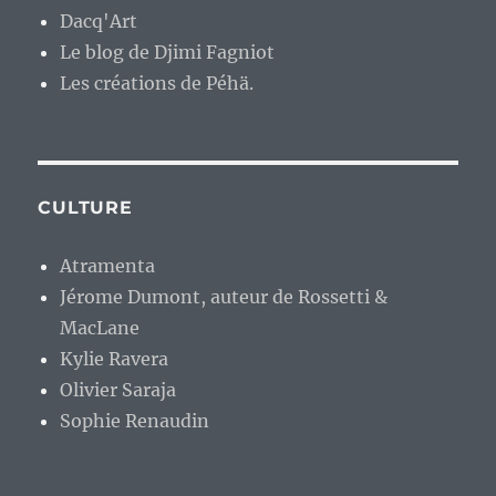
Dacq'Art
Le blog de Djimi Fagniot
Les créations de Péhä.
CULTURE
Atramenta
Jérome Dumont, auteur de Rossetti &
MacLane
Kylie Ravera
Olivier Saraja
Sophie Renaudin