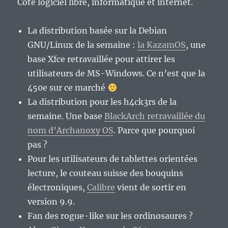
Côté logiciel libre, informatique et internet.
La distribution basée sur la Debian
GNU/Linux de la semaine :
la KazamOS
, une
base Xfce retravaillée pour attirer les
utilisateurs de MS-Windows. Ce n’est que la
450e sur ce marché
La distribution pour les h4ck3rs de la
semaine. Une base
BlackArch retravaillée du
nom d’Archanoxy OS
. Parce que pourquoi
pas ?
Pour les utilisateurs de tablettes orientées
lecture, le couteau suisse des bouquins
électroniques,
Calibre
vient de sortir en
version 9.9.
Fan des rogue-like sur les ordinosaures ?