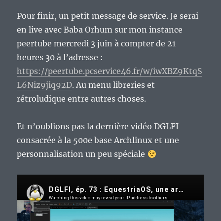
Pour finir, un petit message de service. Je serai
en live avec Baba Orhum sur mon instance
peertube mercredi 3 juin à compter de 21
heures 30 à l’adresse :
https://peertube.pcservice46.fr/w/iwXBZ9KtqS
L6Niz9jiq92D
. Au menu libreries et
rétroludique entre autres choses.
Et n’oublions pas la dernière vidéo DGLFI
consacrée à la 500e base Archlinux et une
personnalisation un peu spéciale