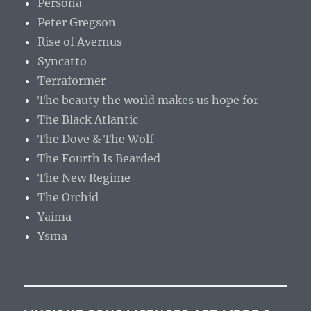
Persona
Peter Gregson
Rise of Avernus
Syncatto
Terraformer
The beauty the world makes us hope for
The Black Atlantic
The Dove & The Wolf
The Fourth Is Bearded
The New Regime
The Orchid
Yaima
Ysma