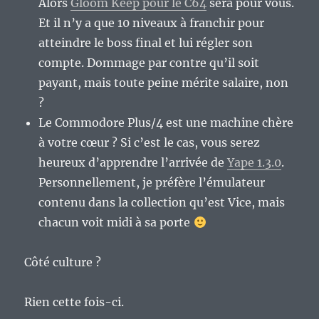
Alors
Gloom Keep pour le C64
sera pour vous.
Et il n’y a que 10 niveaux à franchir pour
atteindre le boss final et lui régler son
compte. Dommage par contre qu’il soit
payant, mais toute peine mérite salaire, non
?
Le Commodore Plus/4 est une machine chère
à votre cœur ? Si c’est le cas, vous serez
heureux d’apprendre l’arrivée de
Yape 1.3.0
.
Personnellement, je préfère l’émulateur
contenu dans la collection qu’est Vice, mais
chacun voit midi à sa porte
Côté culture ?
Rien cette fois-ci.