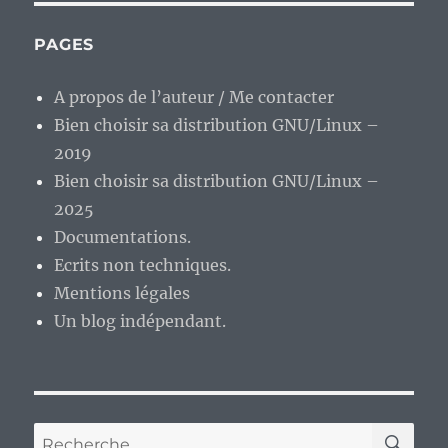
PAGES
A propos de l’auteur / Me contacter
Bien choisir sa distribution GNU/Linux –
2019
Bien choisir sa distribution GNU/Linux –
2025
Documentations.
Ecrits non techniques.
Mentions légales
Un blog indépendant.
RE
Recherche