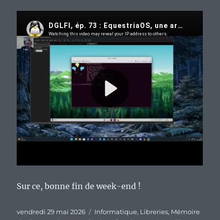
Sur ce, bonne fin de week-end !
Publié
Catégories
vendredi 29 mai 2026
Informatique
,
Libreries
,
Mémoire