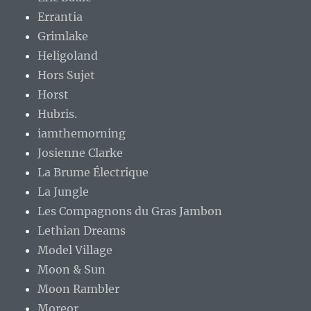
Errantia
Grimlake
Heligoland
Hors Sujet
Horst
Hubris.
iamthemorning
Josienne Clarke
La Brume Électrique
La Jungle
Les Compagnons du Gras Jambon
Lethian Dreams
Model Village
Moon & Sun
Moon Rambler
Moreor