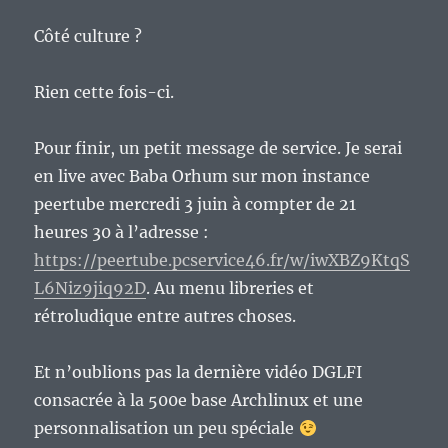
Côté culture ?
Rien cette fois-ci.
Pour finir, un petit message de service. Je serai
en live avec Baba Orhum sur mon instance
peertube mercredi 3 juin à compter de 21
heures 30 à l’adresse :
https://peertube.pcservice46.fr/w/iwXBZ9KtqS
L6Niz9jiq92D
. Au menu libreries et
rétroludique entre autres choses.
Et n’oublions pas la dernière vidéo DGLFI
consacrée à la 500e base Archlinux et une
personnalisation un peu spéciale