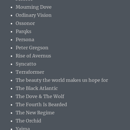
Mourning Dove
Ordinary Vision
Ossonor
Parqks
Persona
Peter Gregson
Rise of Avernus
Syncatto
Terraformer
The beauty the world makes us hope for
The Black Atlantic
The Dove & The Wolf
The Fourth Is Bearded
The New Regime
The Orchid
Yaima