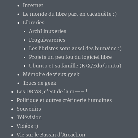
Internet
Le monde du libre part en cacahuète :)
Libreries
ArchLinuxeries
Frugalwareries
Les libristes sont aussi des humains :)
Projets un peu fou du logiciel libre
Ubuntu et sa famille (K/X/Edu/buntu)
Mémoire de vieux geek
Trucs de geek
Les DRMS, c'est de la m—– !
Politique et autres crétinerie humaines
Souvenirs
Télévision
Vidéos :)
Vie sur le Bassin d'Arcachon