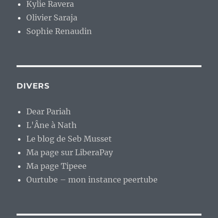
Kylie Ravera
Olivier Saraja
Sophie Renaudin
DIVERS
Dear Pariah
L'Âne à Nath
Le blog de Seb Musset
Ma page sur LiberaPay
Ma page Tipeee
Ourtube – mon instance peertube