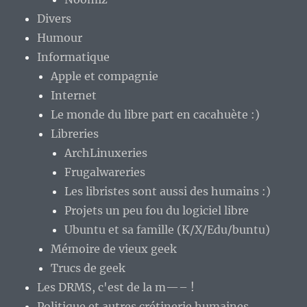
Divers
Humour
Informatique
Apple et compagnie
Internet
Le monde du libre part en cacahuète :)
Libreries
ArchLinuxeries
Frugalwareries
Les libristes sont aussi des humains :)
Projets un peu fou du logiciel libre
Ubuntu et sa famille (K/X/Edu/buntu)
Mémoire de vieux geek
Trucs de geek
Les DRMS, c'est de la m—– !
Politique et autres crétinerie humaines