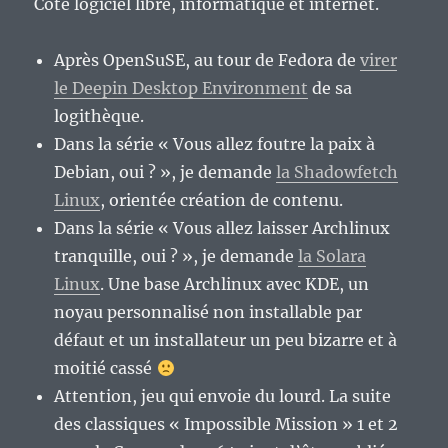
Côté logiciel libre, informatique et internet.
Après OpenSuSE, au tour de Fedora de
virer
le Deepin Desktop Environment
de sa
logithèque.
Dans la série « Vous allez foutre la paix à
Debian, oui ? », je demande
la Shadowfetch
Linux
, orientée création de contenu.
Dans la série « Vous allez laisser Archlinux
tranquille, oui ? », je demande
la Solara
Linux
. Une base Archlinux avec KDE, un
noyau personnalisé non installable par
défaut et un installateur un peu bizarre et à
moitié cassé
Attention, jeu qui envoie du lourd. La suite
des classiques « Impossible Mission » 1 et 2