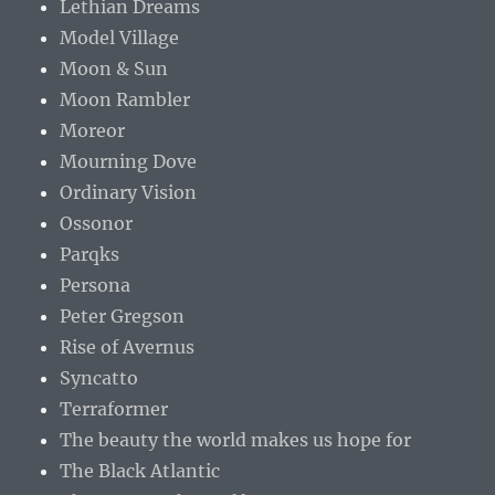
Lethian Dreams
Model Village
Moon & Sun
Moon Rambler
Moreor
Mourning Dove
Ordinary Vision
Ossonor
Parqks
Persona
Peter Gregson
Rise of Avernus
Syncatto
Terraformer
The beauty the world makes us hope for
The Black Atlantic