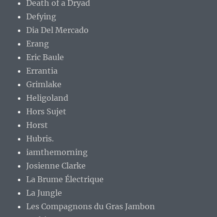
Death of a Dryad
Defying
Dia Del Mercado
Erang
Eric Baule
Errantia
Grimlake
Heligoland
Hors Sujet
Horst
Hubris.
iamthemorning
Josienne Clarke
La Brume Électrique
La Jungle
Les Compagnons du Gras Jambon