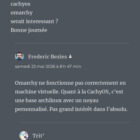
cachyos
omarchy
serait interessant ?
Bonne journée
Frederic Bezies
dit :
samedi 23 mai 2026 à 8 h 47 min
Omarchy ne fonctionne pas correctement en
machine virtuelle. Quant à la CachyOS, c’est
une base archlinux avec un noyau
personnalisé. Pas grand intérêt dans l’absolu.
Trit’
dit :