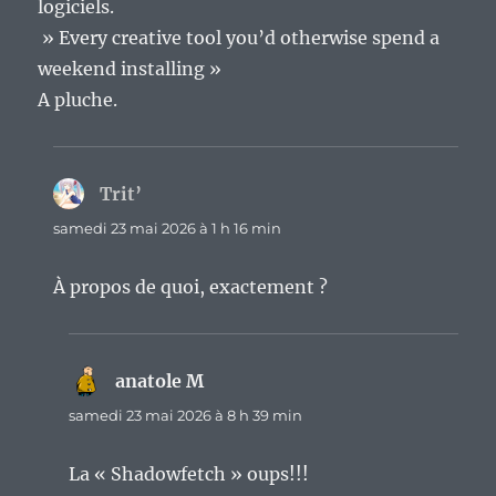
logiciels.
» Every creative tool you’d otherwise spend a
weekend installing »
A pluche.
Trit’
dit :
samedi 23 mai 2026 à 1 h 16 min
À propos de quoi, exactement ?
anatole M
dit :
samedi 23 mai 2026 à 8 h 39 min
La « Shadowfetch » oups!!!