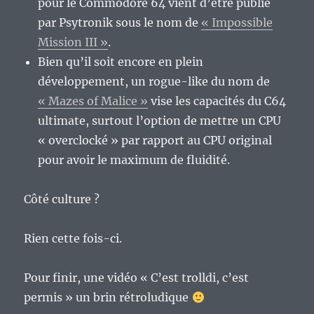
pour le Commodore 64 vient d’être publié
par Psytronik sous le nom de
« Impossible
Mission III »
.
Bien qu’il soit encore en plein
développement, un rogue-like du nom de
« Mazes of Malice »
vise les capacités du C64
ultimate, surtout l’option de mettre un CPU
« overclocké » par rapport au CPU original
pour avoir le maximum de fluidité.
Côté culture ?
Rien cette fois-ci.
Pour finir, une vidéo « C’est trolldi, c’est
permis » un brin rétroludique