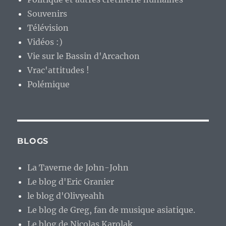
Souvenirs
Télévision
Vidéos :)
Vie sur le Bassin d'Arcachon
Vrac'attitudes !
Polémique
BLOGS
La Taverne de John-John
Le blog d'Eric Granier
le blog d'Olivyeahh
Le blog de Greg, fan de musique asiatique.
Le blog de Nicolas Karolak