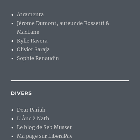
Atramenta
Jérome Dumont, auteur de Rossetti &
MacLane
Kylie Ravera
Olivier Saraja
Sophie Renaudin
DIVERS
Dear Pariah
L'Âne à Nath
Le blog de Seb Musset
Ma page sur LiberaPay