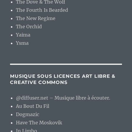
The Dove & The Wolf
The Fourth Is Bearded
The New Regime
The Orchid
Yaima
Ysma
MUSIQUE SOUS LICENCES ART LIBRE &
CREATIVE COMMONS
@diffuser.net – Musique libre à écouter.
Au Bout Du Fil
Dogmazic
Have The Moskovik
In Limbo