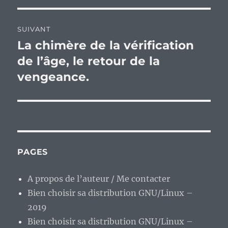
SUIVANT
La chimère de la vérification
Publication
suivante :
de l’âge, le retour de la
vengeance.
PAGES
A propos de l’auteur / Me contacter
Bien choisir sa distribution GNU/Linux –
2019
Bien choisir sa distribution GNU/Linux –