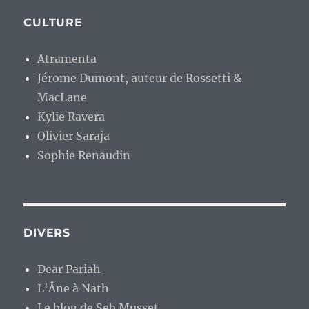
CULTURE
Atramenta
Jérome Dumont, auteur de Rossetti &
MacLane
Kylie Ravera
Olivier Saraja
Sophie Renaudin
DIVERS
Dear Pariah
L'Âne à Nath
Le blog de Seb Musset