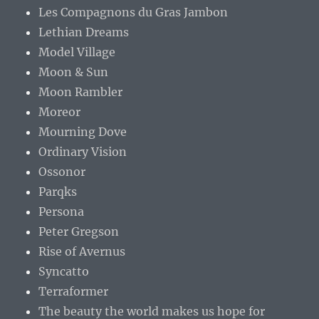
Les Compagnons du Gras Jambon
Lethian Dreams
Model Village
Moon & Sun
Moon Rambler
Moreor
Mourning Dove
Ordinary Vision
Ossonor
Parqks
Persona
Peter Gregson
Rise of Avernus
Syncatto
Terraformer
The beauty the world makes us hope for