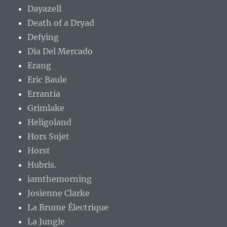
Dayazell
Death of a Dryad
Defying
Dia Del Mercado
Erang
Eric Baule
Errantia
Grimlake
Heligoland
Hors Sujet
Horst
Hubris.
iamthemorning
Josienne Clarke
La Brume Électrique
La Jungle