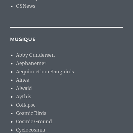
OSNews
MUSIQUE
Abby Gundersen
Aephanemer
Aequinoctium Sanguinis
Alnea
Alwaid
Aythis
Collapse
Cosmic Birds
Cosmic Ground
Cyclocosmia