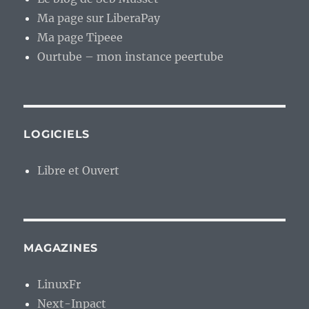
Ma page sur LiberaPay
Ma page Tipeee
Ourtube – mon instance peertube
LOGICIELS
Libre et Ouvert
MAGAZINES
LinuxFr
Next-Inpact