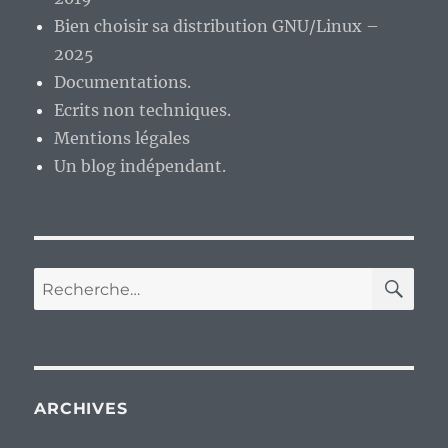
Bien choisir sa distribution GNU/Linux –
2025
Documentations.
Ecrits non techniques.
Mentions légales
Un blog indépendant.
RE
Recherche
pour :
ARCHIVES