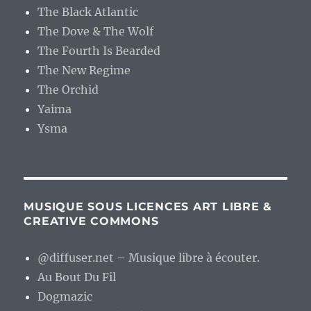
The Black Atlantic
The Dove & The Wolf
The Fourth Is Bearded
The New Regime
The Orchid
Yaima
Ysma
MUSIQUE SOUS LICENCES ART LIBRE &
CREATIVE COMMONS
@diffuser.net – Musique libre à écouter.
Au Bout Du Fil
Dogmazic