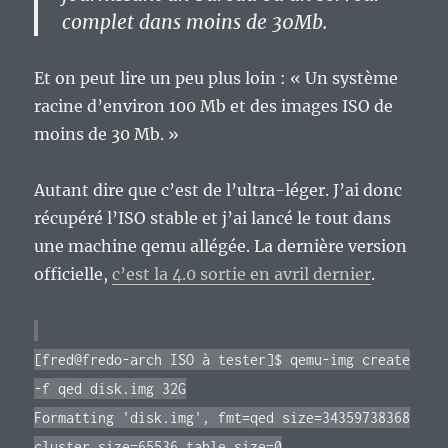
complet dans moins de 30Mb.
Et on peut lire un peu plus loin : « Un système
racine d’environ 100 Mb et des images ISO de
moins de 30 Mb. »
Autant dire que c’est de l’ultra-léger. J’ai donc
récupéré l’ISO stable et j’ai lancé le tout dans
une machine qemu allégée. La dernière version
officielle,
c’est la 4.0 sortie en avril dernier
.
[fred@fredo-arch ISO à tester]$ qemu-img create
-f qed disk.img 32G
Formatting 'disk.img', fmt=qed size=34359738368
cluster_size=65536 table_size=0