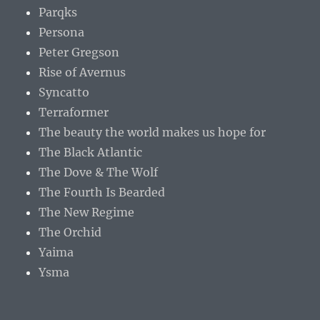
Parqks
Persona
Peter Gregson
Rise of Avernus
Syncatto
Terraformer
The beauty the world makes us hope for
The Black Atlantic
The Dove & The Wolf
The Fourth Is Bearded
The New Regime
The Orchid
Yaima
Ysma