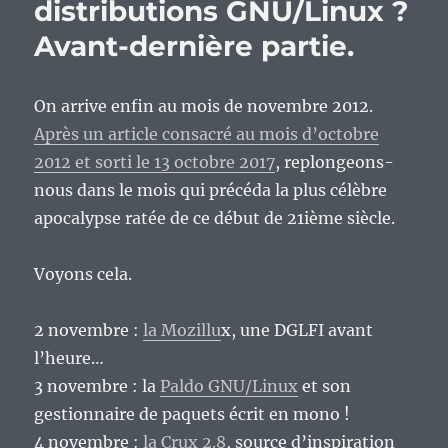
distributions GNU/Linux ?
Avant-dernière partie.
On arrive enfin au mois de novembre 2012.
Après un article consacré au mois d’octobre
2012 et sorti le 13 octobre 2017
, replongeons-
nous dans le mois qui précéda la plus célèbre
apocalypse ratée de ce début de 21ième siècle.
Voyons cela.
2 novembre :
la Mozillu
x, une DGLFI avant
l’heure…
3 novembre : la
Paldo GNU/Linux
et son
gestionnaire de paquets écrit en mono !
4 novembre :
la Crux 2.8
, source d’inspiration