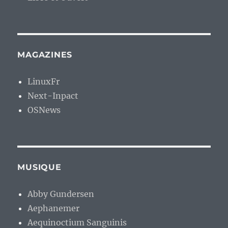
MAGAZINES
LinuxFr
Next-Inpact
OSNews
MUSIQUE
Abby Gundersen
Aephanemer
Aequinoctium Sanguinis