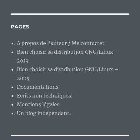
GNU/Linux
:
la
distribution
PAGES
poids
plume
A propos de l’auteur / Me contacter
de
Bien choisir sa distribution GNU/Linux –
qualité.
2019
Bien choisir sa distribution GNU/Linux –
2025
Documentations.
Ecrits non techniques.
Mentions légales
Un blog indépendant.