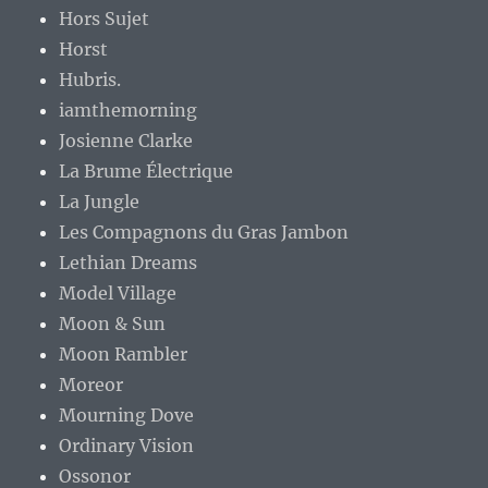
Hors Sujet
Horst
Hubris.
iamthemorning
Josienne Clarke
La Brume Électrique
La Jungle
Les Compagnons du Gras Jambon
Lethian Dreams
Model Village
Moon & Sun
Moon Rambler
Moreor
Mourning Dove
Ordinary Vision
Ossonor