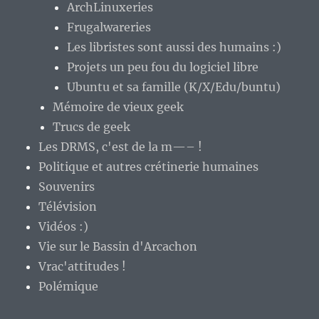
ArchLinuxeries
Frugalwareries
Les libristes sont aussi des humains :)
Projets un peu fou du logiciel libre
Ubuntu et sa famille (K/X/Edu/buntu)
Mémoire de vieux geek
Trucs de geek
Les DRMS, c'est de la m—– !
Politique et autres crétinerie humaines
Souvenirs
Télévision
Vidéos :)
Vie sur le Bassin d'Arcachon
Vrac'attitudes !
Polémique