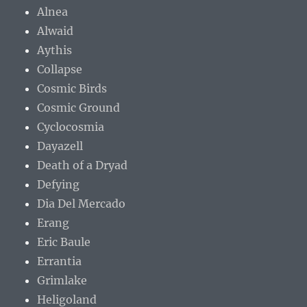
Alnea
Alwaid
Aythis
Collapse
Cosmic Birds
Cosmic Ground
Cyclocosmia
Dayazell
Death of a Dryad
Defying
Dia Del Mercado
Erang
Eric Baule
Errantia
Grimlake
Heligoland