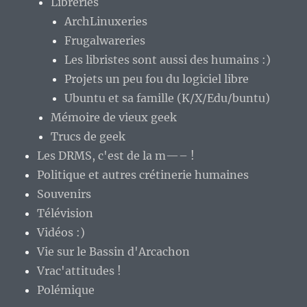
Libreries
ArchLinuxeries
Frugalwareries
Les libristes sont aussi des humains :)
Projets un peu fou du logiciel libre
Ubuntu et sa famille (K/X/Edu/buntu)
Mémoire de vieux geek
Trucs de geek
Les DRMS, c'est de la m—– !
Politique et autres crétinerie humaines
Souvenirs
Télévision
Vidéos :)
Vie sur le Bassin d'Arcachon
Vrac'attitudes !
Polémique