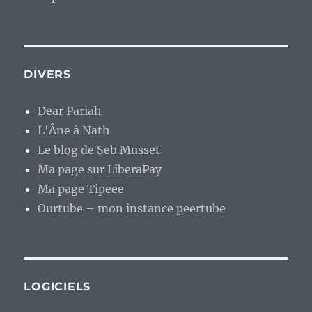
DIVERS
Dear Pariah
L'Âne à Nath
Le blog de Seb Musset
Ma page sur LiberaPay
Ma page Tipeee
Ourtube – mon instance peertube
LOGICIELS