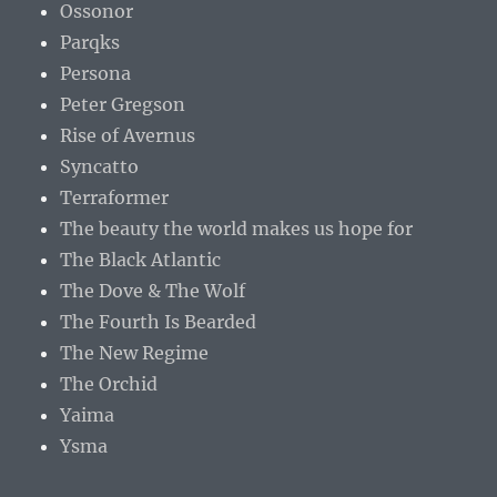
Ossonor
Parqks
Persona
Peter Gregson
Rise of Avernus
Syncatto
Terraformer
The beauty the world makes us hope for
The Black Atlantic
The Dove & The Wolf
The Fourth Is Bearded
The New Regime
The Orchid
Yaima
Ysma