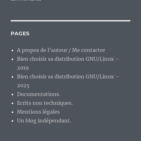
En
vrac’
mercurien.
PAGES
A propos de l’auteur / Me contacter
Bien choisir sa distribution GNU/Linux –
2019
Bien choisir sa distribution GNU/Linux –
2025
Documentations.
Ecrits non techniques.
Mentions légales
Un blog indépendant.