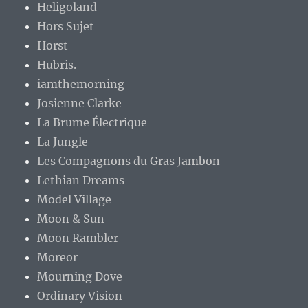
Heligoland
Hors Sujet
Horst
Hubris.
iamthemorning
Josienne Clarke
La Brume Électrique
La Jungle
Les Compagnons du Gras Jambon
Lethian Dreams
Model Village
Moon & Sun
Moon Rambler
Moreor
Mourning Dove
Ordinary Vision