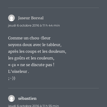
Jaseur Boreal
dit :
jeudi 6 octobre 2016 à 11 h 44 min
Comme un chou-fleur
soyons doux avec le tableur,
après les coups et les douleurs,
les goûts et les couleurs,
« ça » ne se discute pas !
L’oiseleur .
;-))
sébastien
dit :
jeudi 6 octobre 2016 à 11 h 55 min