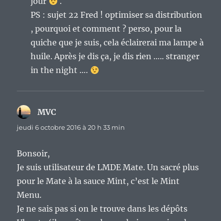
jour
.
PS : sujet 22 Fred ! optimiser sa distribution
, pourquoi et comment ? perso, pour la
quiche que je suis, cela éclairerai ma lampe à
huile. Après je dis ça, je dis rien ….. stranger
in the night ….
MVC
dit :
jeudi 6 octobre 2016 à 20 h 33 min
Bonsoir,
Je suis utilisateur de LMDE Mate. Un sacré plus
pour le Mate à la sauce Mint, c’est le Mint
Menu.
Je ne sais pas si on le trouve dans les dépôts