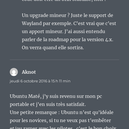
Un upgrade mineur ? Juste le support de
Wayland par exemple. C’est vrai que c’est
un apport mineur. J’ai aussi entendu
parler de la roadmap pour la version 4.x.
On verra quand elle sortira.
Aknot
dit :
jeudi 6 octobre 2016 à 15 h 11 min
Ubuntu Maté, j’y suis revenu sur mon pc
portable et j’en suis très satisfait.
Une petite remarque : Ubuntu n’est qu’idéale
pour les novices, si tu ne veux pas t’embêter
et/ou ramer avec les pilotes , c’est le bon choix.