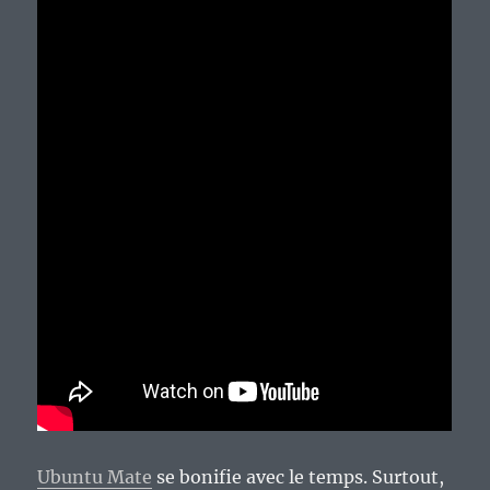
Ubuntu Mate
se bonifie avec le temps. Surtout,