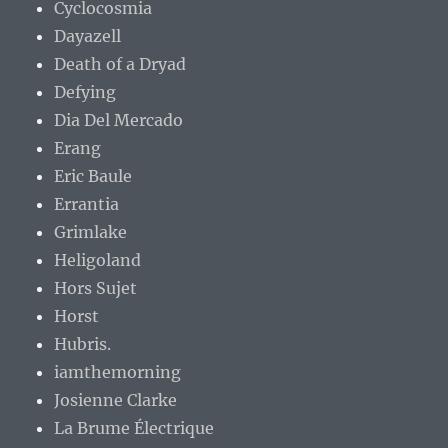
Cyclocosmia
Dayazell
Death of a Dryad
Defying
Dia Del Mercado
Erang
Eric Baule
Errantia
Grimlake
Heligoland
Hors Sujet
Horst
Hubris.
iamthemorning
Josienne Clarke
La Brume Électrique