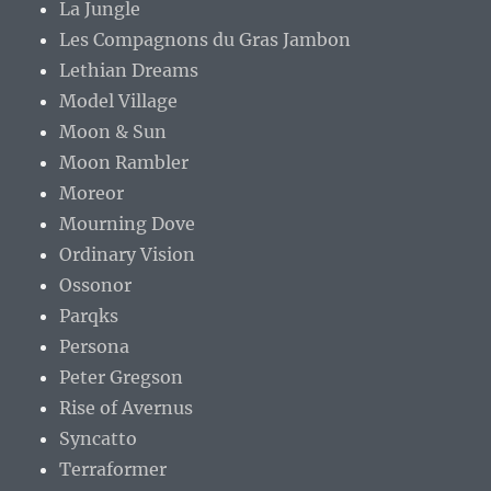
La Jungle
Les Compagnons du Gras Jambon
Lethian Dreams
Model Village
Moon & Sun
Moon Rambler
Moreor
Mourning Dove
Ordinary Vision
Ossonor
Parqks
Persona
Peter Gregson
Rise of Avernus
Syncatto
Terraformer