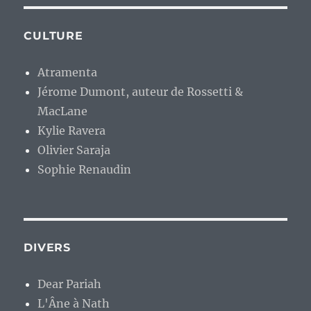
CULTURE
Atramenta
Jérome Dumont, auteur de Rossetti &
MacLane
Kylie Ravera
Olivier Saraja
Sophie Renaudin
DIVERS
Dear Pariah
L'Âne à Nath