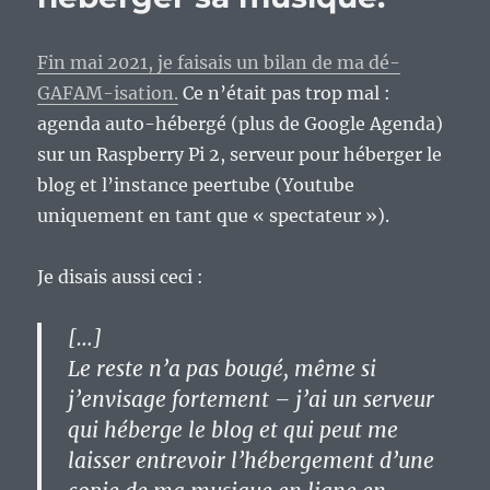
bilan
en
Fin mai 2021, je faisais un bilan de ma dé-
septembre
2023
GAFAM-isation.
Ce n’était pas trop mal :
?
agenda auto-hébergé (plus de Google Agenda)
sur un Raspberry Pi 2, serveur pour héberger le
blog et l’instance peertube (Youtube
uniquement en tant que « spectateur »).
Je disais aussi ceci :
[…]
Le reste n’a pas bougé, même si
j’envisage fortement – j’ai un serveur
qui héberge le blog et qui peut me
laisser entrevoir l’hébergement d’une