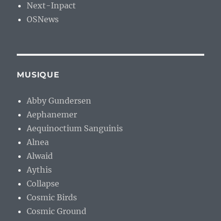
Next-Inpact
OSNews
MUSIQUE
Abby Gundersen
Aephanemer
Aequinoctium Sanguinis
Alnea
Alwaid
Aythis
Collapse
Cosmic Birds
Cosmic Ground