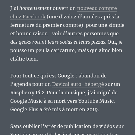
J’ai
honteusement
ouvert un
nouveau compte
chez Facebook
(une dizainz d’années après la
fermeture du premier compte), pour une simple
et bonne raison : voir d’autres personnes que
des geeks rotant leurs sodas et leurs pizzas
. Oui, je
pousse un peu la caricature, mais qui aime bien
châtie bien.
Pour tout ce qui est Google : abandon de
l’agenda pour un
Davical auto-hébergé
sur un
Raspberry Pi 2. Pour la musique, j’ai migré de
Google Music à sa mort vers Youtube Music.
Google Plus a été mis à mort en 2019.
Sans oublier l’arrêt de publication de vidéos sur
Youtube au profit des instances
peertube.fr
et