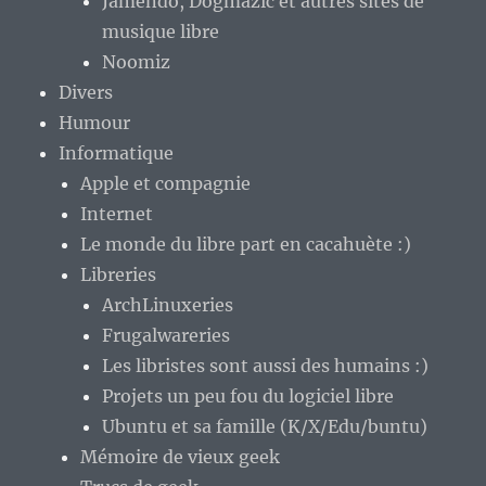
Jamendo, Dogmazic et autres sites de
musique libre
Noomiz
Divers
Humour
Informatique
Apple et compagnie
Internet
Le monde du libre part en cacahuète :)
Libreries
ArchLinuxeries
Frugalwareries
Les libristes sont aussi des humains :)
Projets un peu fou du logiciel libre
Ubuntu et sa famille (K/X/Edu/buntu)
Mémoire de vieux geek