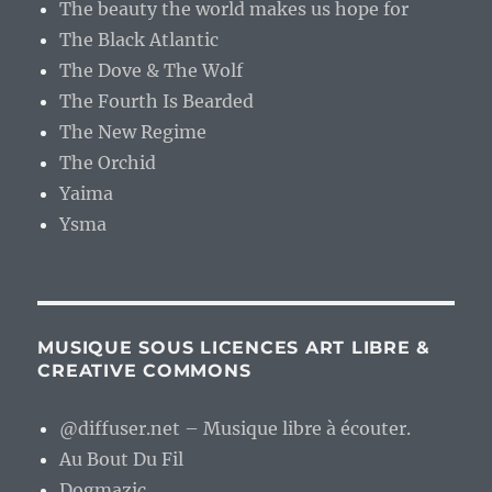
The beauty the world makes us hope for
The Black Atlantic
The Dove & The Wolf
The Fourth Is Bearded
The New Regime
The Orchid
Yaima
Ysma
MUSIQUE SOUS LICENCES ART LIBRE &
CREATIVE COMMONS
@diffuser.net – Musique libre à écouter.
Au Bout Du Fil
Dogmazic