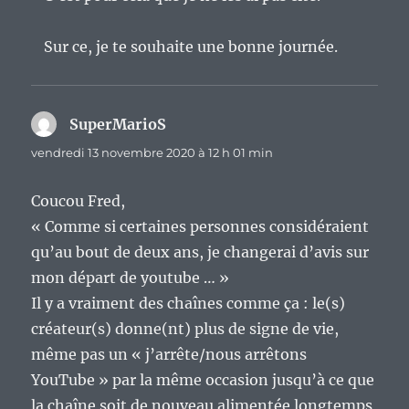
Sur ce, je te souhaite une bonne journée.
SuperMarioS
dit :
vendredi 13 novembre 2020 à 12 h 01 min
Coucou Fred,
« Comme si certaines personnes considéraient
qu’au bout de deux ans, je changerai d’avis sur
mon départ de youtube … »
Il y a vraiment des chaînes comme ça : le(s)
créateur(s) donne(nt) plus de signe de vie,
même pas un « j’arrête/nous arrêtons
YouTube » par la même occasion jusqu’à ce que
la chaîne soit de nouveau alimentée longtemps