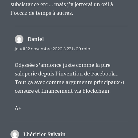
subsistance etc … mais j’y jetterai un œil à
l’occaz de temps à autres.
Daniel
dit :
jeudi 12 novembre 2020 à 22 h 09 min
Odyssée s’annonce juste comme la pire
saloperie depuis l’invention de Facebook…
Tout ça avec comme arguments principaux 0
censure et financement via blockchain.
A+
Lhéritier Sylvain
dit :