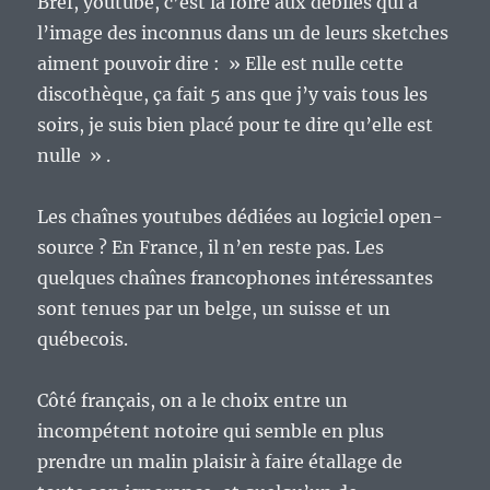
Bref, youtube, c’est la foire aux débiles qui à
l’image des inconnus dans un de leurs sketches
aiment pouvoir dire : » Elle est nulle cette
discothèque, ça fait 5 ans que j’y vais tous les
soirs, je suis bien placé pour te dire qu’elle est
nulle » .
Les chaînes youtubes dédiées au logiciel open-
source ? En France, il n’en reste pas. Les
quelques chaînes francophones intéressantes
sont tenues par un belge, un suisse et un
québecois.
Côté français, on a le choix entre un
incompétent notoire qui semble en plus
prendre un malin plaisir à faire étallage de