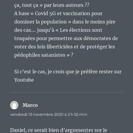
ça, tout ça » par leurs auteurs ??
A base « Covid 5G et vaccination pour
dominer la population » dans le moins pire
des cas…. jusqu’à « Les élections sont
truquées pour permettre aux démocrates de
voter des lois liberticides et de protéger les
pédophiles satanistes » ?
Si c’est le cas, je crois que je préfère rester sur
Youtube
Marco
dit :
vendredi 13 novembre 2020 à 2 h 52 min
Daniel, ce serait bien d’argumenter sur le