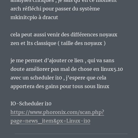
arch réfléchi pour passer du système
mkinitcpio à dracut
cela peut aussi venir des différences noyaux
zen et lts classique ( taille des noyaux )
je me permet d’ajouter ce lien , qui va sans
doute améliorer pas mal de chose en linux5.10
avec un scheduler i10 , j’espere que cela
apportera des gains pour tous sous linux
IO-Scheduler i10
https://www.phoronix.com/scan.php?
page=news_item&px=Linux-i10