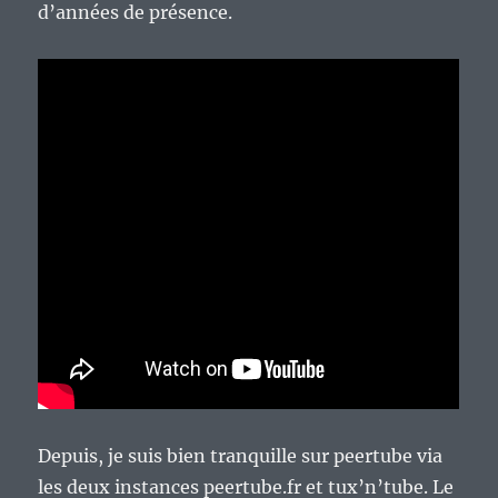
d’années de présence.
Depuis, je suis bien tranquille sur peertube via
les deux instances peertube.fr et tux’n’tube. Le