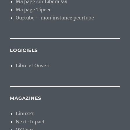
Ma page sur LiberaPay
Ma page Tipeee
Ourtube – mon instance peertube
LOGICIELS
Libre et Ouvert
MAGAZINES
LinuxFr
Next-Inpact
OSNews