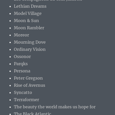
Lethian Dreams
Model Village
Moon & Sun
Moon Rambler
Moreor
Mourning Dove
Ordinary Vision
Ossonor
Parqks
Persona
Peter Gregson
Rise of Avernus
Syncatto
Terraformer
The beauty the world makes us hope for
The Black Atlantic