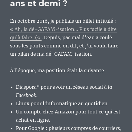
ans et demi ?
En octobre 2016, je publiais un billet intitulé :
« Ah, la dé-GAFAM-isation… Plus facile à dire
qu’à faire :(«
. Depuis, pas mal d’eau a coulé
sous les ponts comme on dit, et j’ai voulu faire
un bilan de ma dé-GAFAM-isation.
À l’époque, ma position était la suivante :
Diaspora* pour avoir un réseau social à
la
Facebook
.
Linux pour l’informatique au quotidien
Un compte chez Amazon pour tout ce qui est
achat en ligne.
Pour Google : plusieurs comptes de courriers,