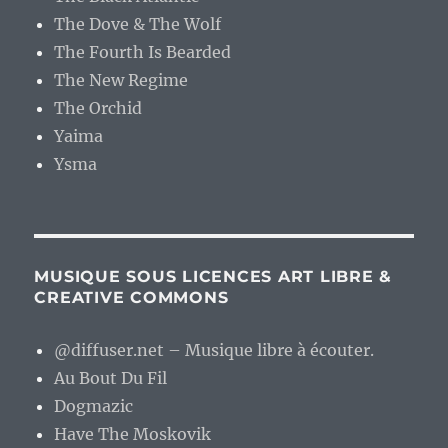
The Dove & The Wolf
The Fourth Is Bearded
The New Regime
The Orchid
Yaima
Ysma
MUSIQUE SOUS LICENCES ART LIBRE &
CREATIVE COMMONS
@diffuser.net – Musique libre à écouter.
Au Bout Du Fil
Dogmazic
Have The Moskovik