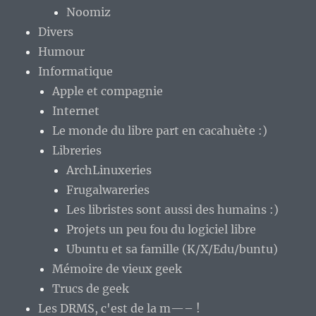
Noomiz
Divers
Humour
Informatique
Apple et compagnie
Internet
Le monde du libre part en cacahuète :)
Libreries
ArchLinuxeries
Frugalwareries
Les libristes sont aussi des humains :)
Projets un peu fou du logiciel libre
Ubuntu et sa famille (K/X/Edu/buntu)
Mémoire de vieux geek
Trucs de geek
Les DRMS, c'est de la m—– !