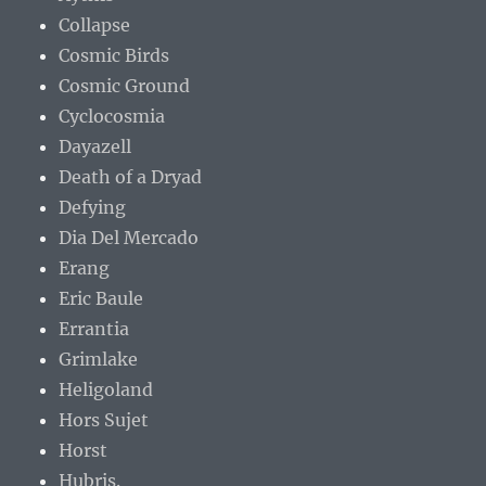
Collapse
Cosmic Birds
Cosmic Ground
Cyclocosmia
Dayazell
Death of a Dryad
Defying
Dia Del Mercado
Erang
Eric Baule
Errantia
Grimlake
Heligoland
Hors Sujet
Horst
Hubris.