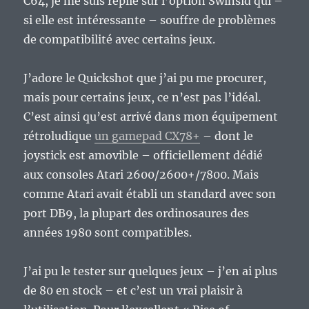
C64, je me suis replié sur l’option Swinsid qui –
si elle est intéressante – souffre de problèmes
de compatibilité avec certains jeux.
J’adore le Quickshot que j’ai pu me procurer,
mais pour certains jeux, ce n’est pas l’idéal.
C’est ainsi qu’est arrivé dans mon équipement
rétroludique
un gamepad CX78+
– dont le
joystick est amovible – officiellement dédié
aux consoles Atari 2600/2600+/7800. Mais
comme Atari avait établi un standard avec son
port DB9, la plupart des ordinosaures des
années 1980 sont compatibles.
J’ai pu le tester sur quelques jeux – j’en ai plus
de 80 en stock – et c’est un vrai plaisir à