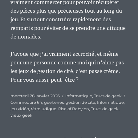
vraiment commercer pour pouvoir récupérer
des pièces plus que précieuses tout au long du
jeu. Et surtout construire rapidement des
remparts pour éviter de se prendre une attaque
de nomades.
J’avoue que j’ai vraiment accroché, et même
pour une personne comme moi qui n’aime pas
les jeux de gestion de cité, c’est passé crème.
Pour vous aussi, peut-être ?
Publié
Catégories
Étiqu
mercredi 28 janvier 2026
Informatique
,
Trucs de geek
le
Commodore 64
,
geekeries
,
gestion de cité
,
Informatique
,
jeu vidéo
,
rétroludique
,
Rise of Babylon
,
Trucs de geek
,
vieux geek