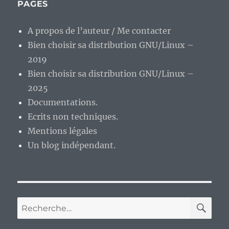
PAGES
E
A propos de l’auteur / Me contacter
Bien choisir sa distribution GNU/Linux –
2019
Bien choisir sa distribution GNU/Linux –
2025
Documentations.
Ecrits non techniques.
Mentions légales
Un blog indépendant.
RE
Recherche
pour :