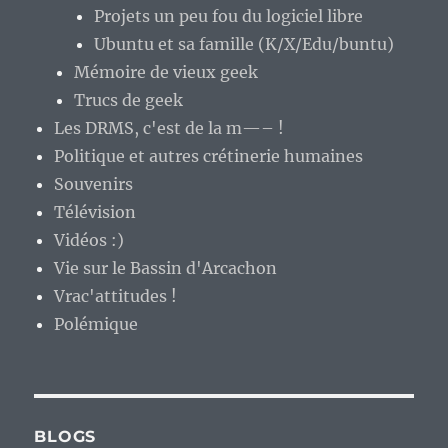
Projets un peu fou du logiciel libre
Ubuntu et sa famille (K/X/Edu/buntu)
Mémoire de vieux geek
Trucs de geek
Les DRMS, c'est de la m—– !
Politique et autres crétinerie humaines
Souvenirs
Télévision
Vidéos :)
Vie sur le Bassin d'Arcachon
Vrac'attitudes !
Polémique
BLOGS