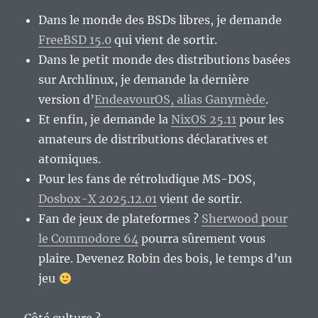
Dans le monde des BSDs libres, je demande
FreeBSD 15.0
qui vient de sortir.
Dans le petit monde des distributions basées
sur Archlinux, je demande la dernière
version d’
EndeavourOS, alias Ganymède
.
Et enfin, je demande la
NixOS 25.11
pour les
amateurs de distributions déclaratives et
atomiques.
Pour les fans de rétroludique MS-DOS,
Dosbox-X 2025.12.01
vient de sortir.
Fan de jeux de plateformes ?
Sherwood pour
le Commodore 64
pourra sûrement vous
plaire. Devenez Robin des bois, le temps d’un
jeu
Côté culture ?