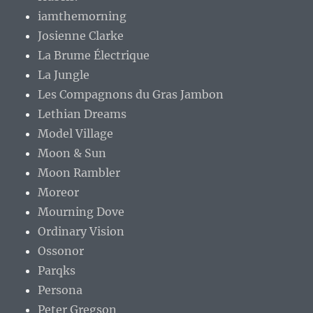
iamthemorning
Josienne Clarke
La Brume Électrique
La Jungle
Les Compagnons du Gras Jambon
Lethian Dreams
Model Village
Moon & Sun
Moon Rambler
Moreor
Mourning Dove
Ordinary Vision
Ossonor
Parqks
Persona
Peter Gregson