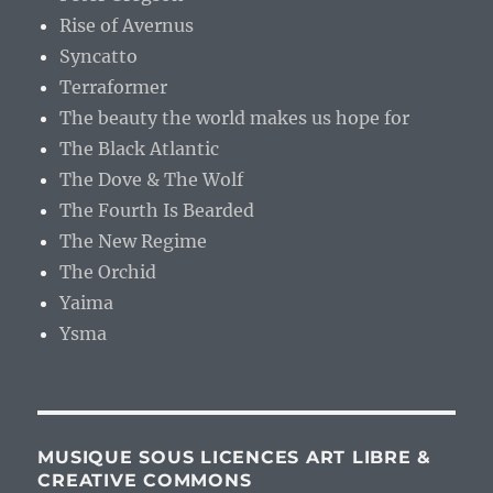
Rise of Avernus
Syncatto
Terraformer
The beauty the world makes us hope for
The Black Atlantic
The Dove & The Wolf
The Fourth Is Bearded
The New Regime
The Orchid
Yaima
Ysma
MUSIQUE SOUS LICENCES ART LIBRE &
CREATIVE COMMONS