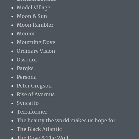
Model Village
Moon & Sun
Moon Rambler
Moreor
Mourning Dove
Ordinary Vision
Ossonor
Parqks
Persona
Peter Gregson
Rise of Avernus
Syncatto
Terraformer
The beauty the world makes us hope for
The Black Atlantic
The Dove & The Wolf