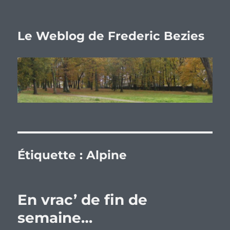
Le Weblog de Frederic Bezies
Étiquette :
Alpine
En vrac’ de fin de
semaine…