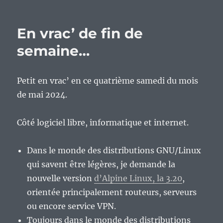
En
vrac’
de
En vrac’ de fin de
fin
de
semaine…
semaine…
Petit en vrac’ en ce quatrième samedi du mois
de mai 2024.
Côté logiciel libre, informatique et internet.
Dans le monde des distributions GNU/Linux
qui savent être légères, je demande la
nouvelle version
d’Alpine Linux, la 3.20
,
orientée principalement routeurs, serveurs
ou encore service VPN.
Toujours dans le monde des distributions