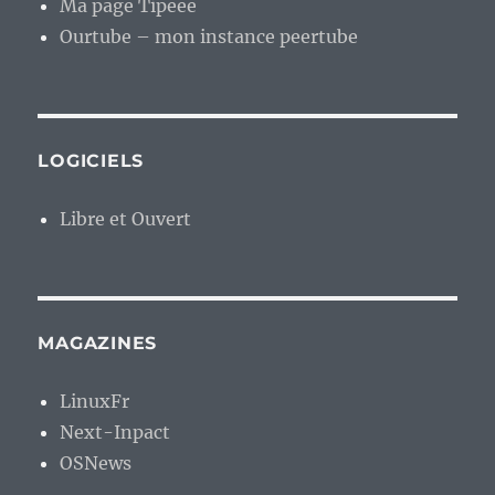
Ma page Tipeee
Ourtube – mon instance peertube
LOGICIELS
Libre et Ouvert
MAGAZINES
LinuxFr
Next-Inpact
OSNews