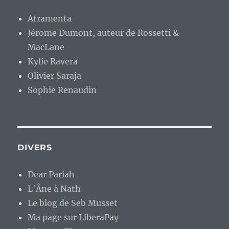
Atramenta
Jérome Dumont, auteur de Rossetti &
MacLane
Kylie Ravera
Olivier Saraja
Sophie Renaudin
DIVERS
Dear Pariah
L'Âne à Nath
Le blog de Seb Musset
Ma page sur LiberaPay