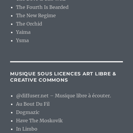
The Fourth Is Bearded
The New Regime
The Orchid
Yaima
Ysma
MUSIQUE SOUS LICENCES ART LIBRE &
CREATIVE COMMONS
@diffuser.net – Musique libre à écouter.
Au Bout Du Fil
Dogmazic
Have The Moskovik
In Limbo