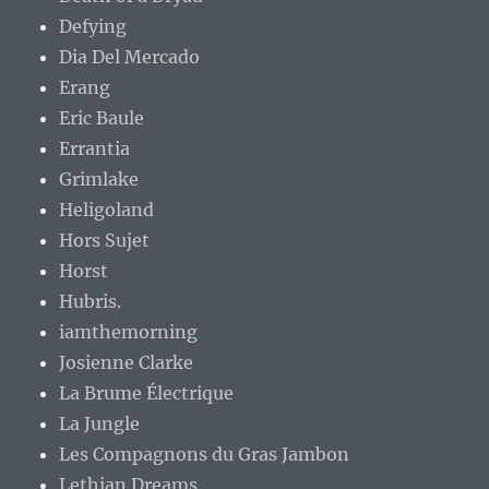
Defying
Dia Del Mercado
Erang
Eric Baule
Errantia
Grimlake
Heligoland
Hors Sujet
Horst
Hubris.
iamthemorning
Josienne Clarke
La Brume Électrique
La Jungle
Les Compagnons du Gras Jambon
Lethian Dreams