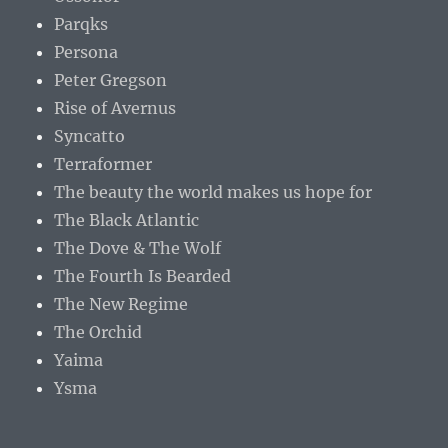
Parqks
Persona
Peter Gregson
Rise of Avernus
Syncatto
Terraformer
The beauty the world makes us hope for
The Black Atlantic
The Dove & The Wolf
The Fourth Is Bearded
The New Regime
The Orchid
Yaima
Ysma