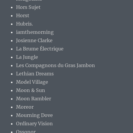
Hors Sujet
Horst
Hubris.
iamthemorning
Josienne Clarke
La Brume Électrique
La Jungle
Les Compagnons du Gras Jambon
Lethian Dreams
Model Village
Moon & Sun
Moon Rambler
Moreor
Mourning Dove
Ordinary Vision
Ossonor