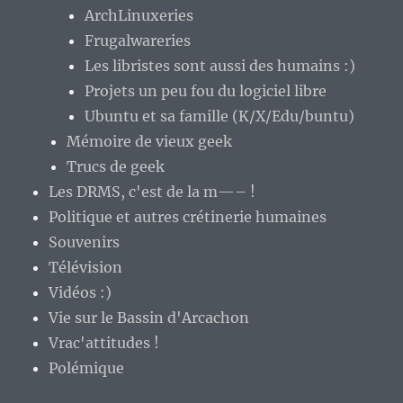
ArchLinuxeries
Frugalwareries
Les libristes sont aussi des humains :)
Projets un peu fou du logiciel libre
Ubuntu et sa famille (K/X/Edu/buntu)
Mémoire de vieux geek
Trucs de geek
Les DRMS, c'est de la m—– !
Politique et autres crétinerie humaines
Souvenirs
Télévision
Vidéos :)
Vie sur le Bassin d'Arcachon
Vrac'attitudes !
Polémique