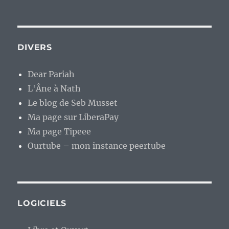
DIVERS
Dear Pariah
L'Âne à Nath
Le blog de Seb Musset
Ma page sur LiberaPay
Ma page Tipeee
Ourtube – mon instance peertube
LOGICIELS