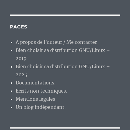
En
vrac’
de
fin
de
PAGES
semaine…
A propos de l’auteur / Me contacter
Bien choisir sa distribution GNU/Linux –
2019
Bien choisir sa distribution GNU/Linux –
2025
Documentations.
Ecrits non techniques.
Mentions légales
Un blog indépendant.