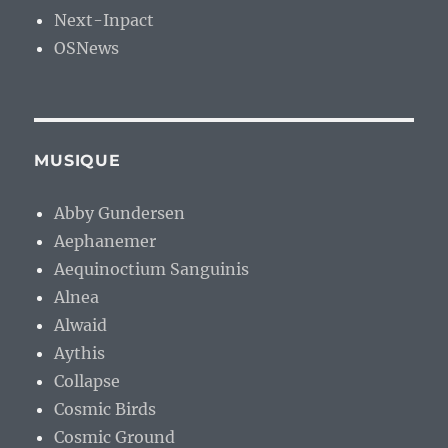
Next-Inpact
OSNews
MUSIQUE
Abby Gundersen
Aephanemer
Aequinoctium Sanguinis
Alnea
Alwaid
Aythis
Collapse
Cosmic Birds
Cosmic Ground