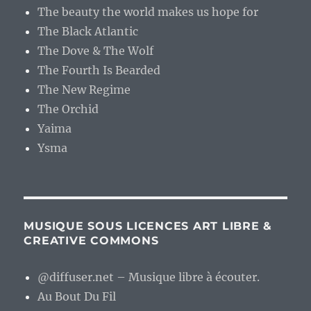
The beauty the world makes us hope for
The Black Atlantic
The Dove & The Wolf
The Fourth Is Bearded
The New Regime
The Orchid
Yaima
Ysma
MUSIQUE SOUS LICENCES ART LIBRE &
CREATIVE COMMONS
@diffuser.net – Musique libre à écouter.
Au Bout Du Fil