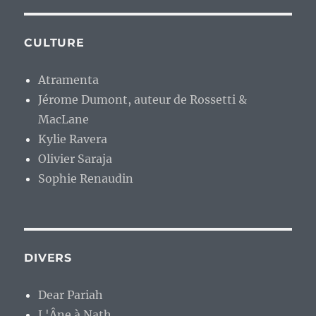
CULTURE
Atramenta
Jérome Dumont, auteur de Rossetti &
MacLane
Kylie Ravera
Olivier Saraja
Sophie Renaudin
DIVERS
Dear Pariah
L'Âne à Nath