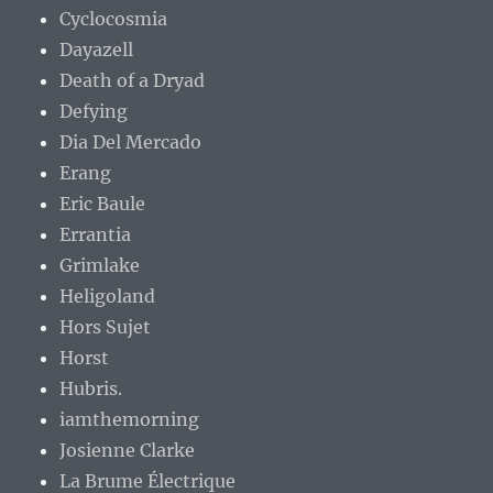
Cyclocosmia
Dayazell
Death of a Dryad
Defying
Dia Del Mercado
Erang
Eric Baule
Errantia
Grimlake
Heligoland
Hors Sujet
Horst
Hubris.
iamthemorning
Josienne Clarke
La Brume Électrique