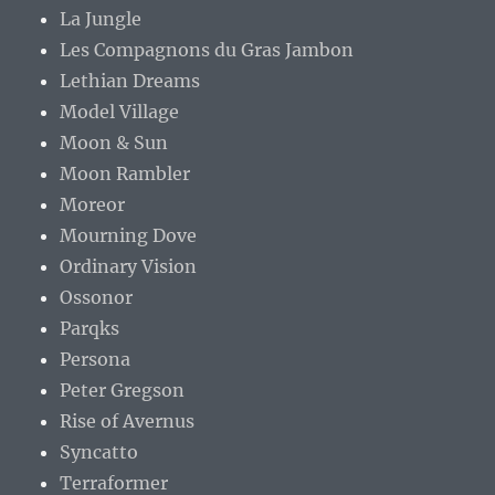
La Jungle
Les Compagnons du Gras Jambon
Lethian Dreams
Model Village
Moon & Sun
Moon Rambler
Moreor
Mourning Dove
Ordinary Vision
Ossonor
Parqks
Persona
Peter Gregson
Rise of Avernus
Syncatto
Terraformer