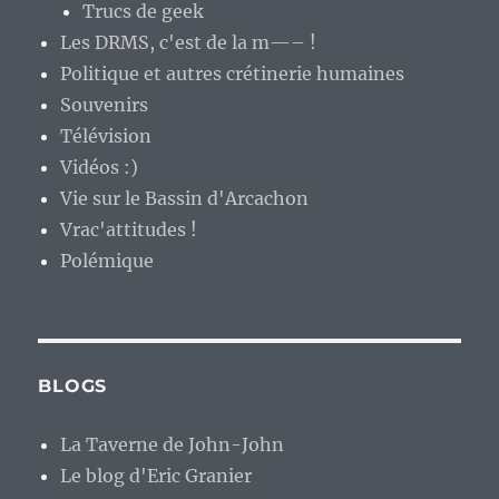
Trucs de geek
Les DRMS, c'est de la m—– !
Politique et autres crétinerie humaines
Souvenirs
Télévision
Vidéos :)
Vie sur le Bassin d'Arcachon
Vrac'attitudes !
Polémique
BLOGS
La Taverne de John-John
Le blog d'Eric Granier