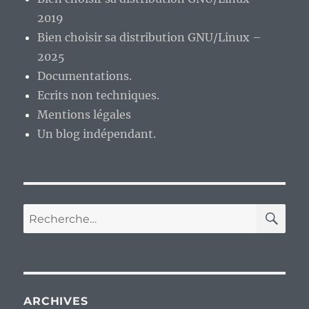
2019
Bien choisir sa distribution GNU/Linux –
2025
Documentations.
Ecrits non techniques.
Mentions légales
Un blog indépendant.
RE
Recherche
pour :
ARCHIVES