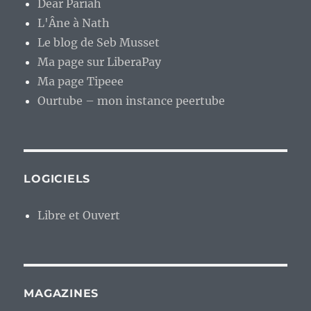
Dear Pariah
L'Âne à Nath
Le blog de Seb Musset
Ma page sur LiberaPay
Ma page Tipeee
Ourtube – mon instance peertube
LOGICIELS
Libre et Ouvert
MAGAZINES