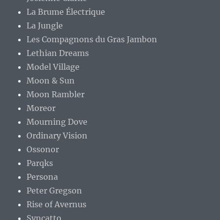
La Brume Électrique
La Jungle
Les Compagnons du Gras Jambon
Lethian Dreams
Model Village
Moon & Sun
Moon Rambler
Moreor
Mourning Dove
Ordinary Vision
Ossonor
Parqks
Persona
Peter Gregson
Rise of Avernus
Syncatto