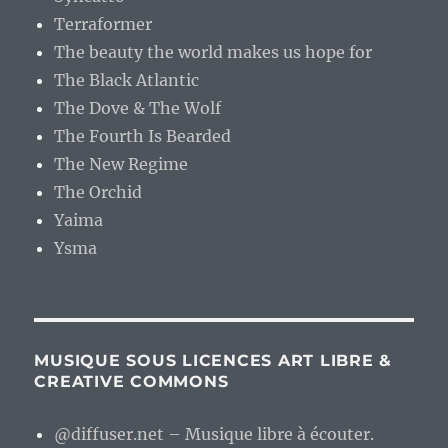
Terraformer
The beauty the world makes us hope for
The Black Atlantic
The Dove & The Wolf
The Fourth Is Bearded
The New Regime
The Orchid
Yaima
Ysma
MUSIQUE SOUS LICENCES ART LIBRE &
CREATIVE COMMONS
@diffuser.net – Musique libre à écouter.