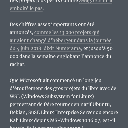
Des projets plus petits comme
SwagArch lui a
emboité le pas
.
Des chiffres assez importants ont été
annoncés,
comme les 13 000 projets qui
auraient changé d’hébergeur dans la journée
du 4 juin 2018, dixit Numerama
, et jusqu’à 50
000 dans la semaine englobant l’annonce du
rachat.
Que Microsoft ait commencé un long jeu
d’étouffement des gros projets du libre avec de
WSL (Windows Subsystem for Linux)
permettant de faire tourner en natif Ubuntu,
Debian, SuSE Linux Enterprise Server ou encore
Kali Linux depuis MS-Windows 10 16.07, est-il