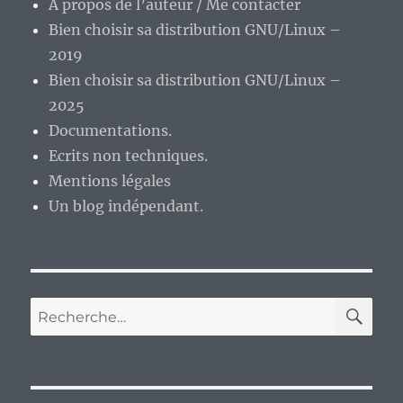
A propos de l’auteur / Me contacter
Bien choisir sa distribution GNU/Linux –
2019
Bien choisir sa distribution GNU/Linux –
2025
Documentations.
Ecrits non techniques.
Mentions légales
Un blog indépendant.
RE
Recherche
pour :