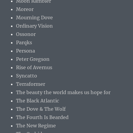
Moon Rambler
Moreor
Mourning Dove
Ordinary Vision
Ossonor
Parqks
Persona
Peter Gregson
Rise of Avernus
Syncatto
Terraformer
The beauty the world makes us hope for
The Black Atlantic
The Dove & The Wolf
The Fourth Is Bearded
The New Regime