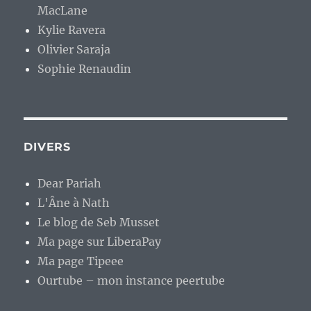
MacLane
Kylie Ravera
Olivier Saraja
Sophie Renaudin
DIVERS
Dear Pariah
L'Âne à Nath
Le blog de Seb Musset
Ma page sur LiberaPay
Ma page Tipeee
Ourtube – mon instance peertube