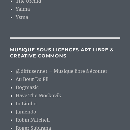
The Orchid
Yaima
Ysma
MUSIQUE SOUS LICENCES ART LIBRE &
CREATIVE COMMONS
@diffuser.net – Musique libre à écouter.
Au Bout Du Fil
Dogmazic
Have The Moskovik
In Limbo
Jamendo
Robin Mitchell
Roger Subirana