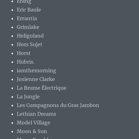
Erang
Eric Baule
Errantia
Grimlake
Heligoland
Hors Sujet
Horst
Hubris.
iamthemorning
Josienne Clarke
La Brume Électrique
La Jungle
Les Compagnons du Gras Jambon
Lethian Dreams
Model Village
Moon & Sun