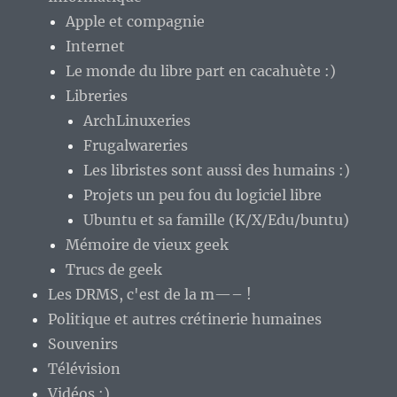
Apple et compagnie
Internet
Le monde du libre part en cacahuète :)
Libreries
ArchLinuxeries
Frugalwareries
Les libristes sont aussi des humains :)
Projets un peu fou du logiciel libre
Ubuntu et sa famille (K/X/Edu/buntu)
Mémoire de vieux geek
Trucs de geek
Les DRMS, c'est de la m—– !
Politique et autres crétinerie humaines
Souvenirs
Télévision
Vidéos :)