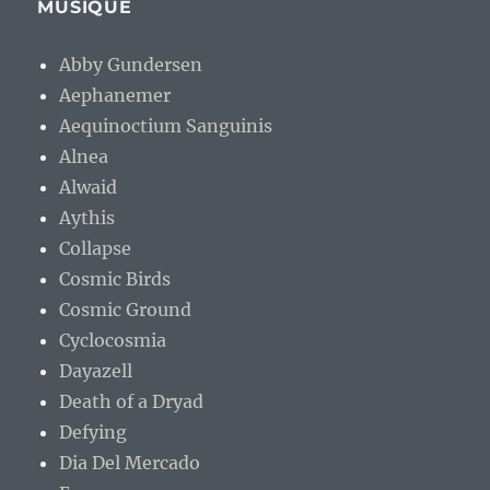
MUSIQUE
Abby Gundersen
Aephanemer
Aequinoctium Sanguinis
Alnea
Alwaid
Aythis
Collapse
Cosmic Birds
Cosmic Ground
Cyclocosmia
Dayazell
Death of a Dryad
Defying
Dia Del Mercado