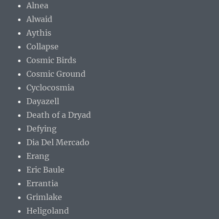
Alnea
Alwaid
Aythis
Collapse
Cosmic Birds
Cosmic Ground
Cyclocosmia
Dayazell
Death of a Dryad
Defying
Dia Del Mercado
Erang
Eric Baule
Errantia
Grimlake
Heligoland