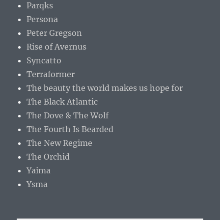
Parqks
Persona
Peter Gregson
Rise of Avernus
Syncatto
Terraformer
The beauty the world makes us hope for
The Black Atlantic
The Dove & The Wolf
The Fourth Is Bearded
The New Regime
The Orchid
Yaima
Ysma