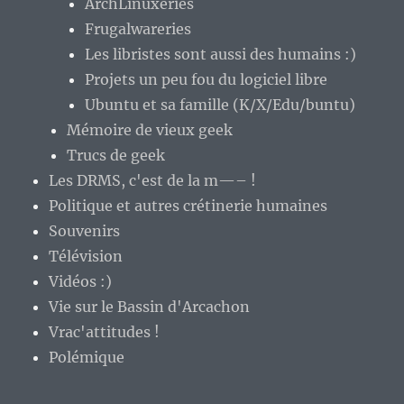
ArchLinuxeries
Frugalwareries
Les libristes sont aussi des humains :)
Projets un peu fou du logiciel libre
Ubuntu et sa famille (K/X/Edu/buntu)
Mémoire de vieux geek
Trucs de geek
Les DRMS, c'est de la m—– !
Politique et autres crétinerie humaines
Souvenirs
Télévision
Vidéos :)
Vie sur le Bassin d'Arcachon
Vrac'attitudes !
Polémique