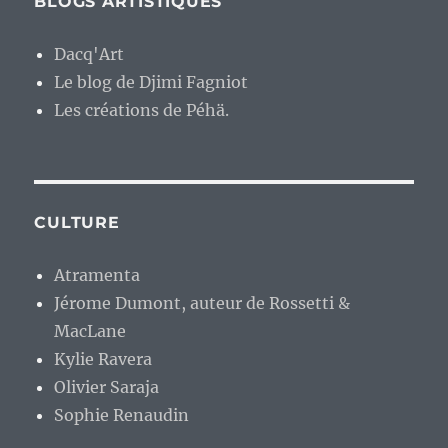
BLOGS ARTISTIQUES
Dacq'Art
Le blog de Djimi Fagniot
Les créations de Péhä.
CULTURE
Atramenta
Jérome Dumont, auteur de Rossetti &
MacLane
Kylie Ravera
Olivier Saraja
Sophie Renaudin