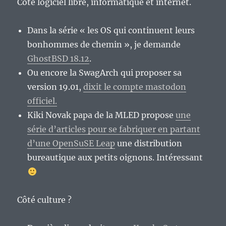
Côté logiciel libre, informatique et internet.
Dans la série « les OS qui continuent leurs
bonhommes de chemin », je demande
GhostBSD 18.12
.
Ou encore la SwagArch qui proposer sa
version 19.01,
dixit le compte mastodon
officiel.
Kiki Novak papa de la MLED propose
une
série d’articles pour se fabriquer en partant
d’une OpenSuSE Leap
une distribution
bureautique aux petits oignons. Intéressant
Côté culture ?