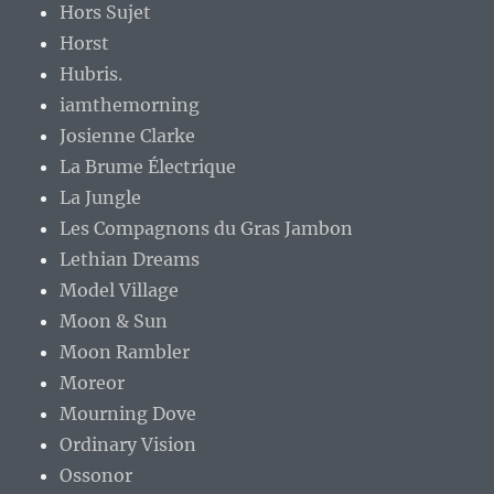
Hors Sujet
Horst
Hubris.
iamthemorning
Josienne Clarke
La Brume Électrique
La Jungle
Les Compagnons du Gras Jambon
Lethian Dreams
Model Village
Moon & Sun
Moon Rambler
Moreor
Mourning Dove
Ordinary Vision
Ossonor