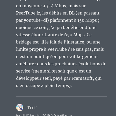
en moyenne à 3-4 Mbps, mais sur
PeerTube.fr, les débits en DL (en passant
par youtube-dl) plafonnent à 150 Mbps ;
quoique ce soir, j’ai pu bénéficier d’une
vitesse ébouriffante de 650 Mbps. Ce
bridage est-il le fait de l’instance, ou une
limite propre à PeerTube ? Je sais pas, mais
c’est un point qu’on pourrait largement
améliorer dans les prochaines évolutions du
service (même si on sait que c’est un
développeur seul, payé par Framasoft, qui
s’en occupe à plein temps).
Trit’
dit :
jeudi 10 janvier 2019 à 0 h 49 min