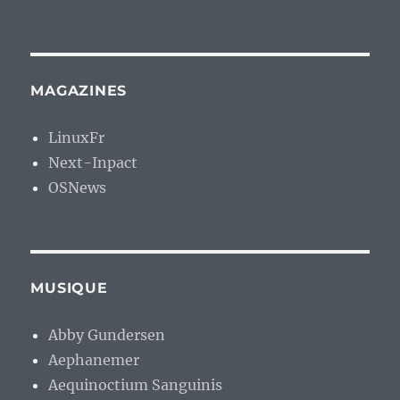
MAGAZINES
LinuxFr
Next-Inpact
OSNews
MUSIQUE
Abby Gundersen
Aephanemer
Aequinoctium Sanguinis