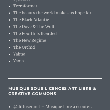
Terraformer
The beauty the world makes us hope for
The Black Atlantic
The Dove & The Wolf
The Fourth Is Bearded
The New Regime
The Orchid
Yaima
Ysma
MUSIQUE SOUS LICENCES ART LIBRE &
CREATIVE COMMONS
@diffuser.net – Musique libre à écouter.