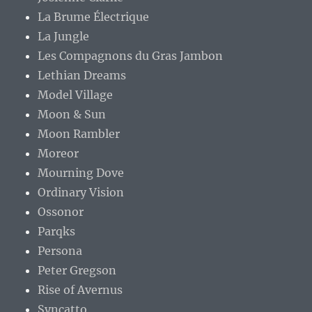
La Brume Électrique
La Jungle
Les Compagnons du Gras Jambon
Lethian Dreams
Model Village
Moon & Sun
Moon Rambler
Moreor
Mourning Dove
Ordinary Vision
Ossonor
Parqks
Persona
Peter Gregson
Rise of Avernus
Syncatto