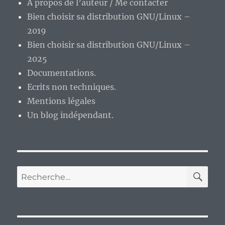
A propos de l’auteur / Me contacter
Bien choisir sa distribution GNU/Linux –
2019
Bien choisir sa distribution GNU/Linux –
2025
Documentations.
Ecrits non techniques.
Mentions légales
Un blog indépendant.
RE
Recherche
pour :