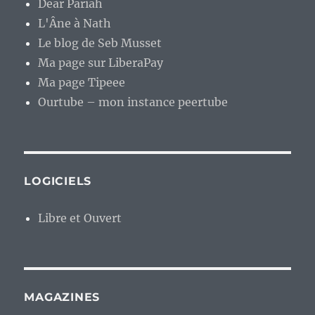
Dear Pariah
L'Âne à Nath
Le blog de Seb Musset
Ma page sur LiberaPay
Ma page Tipeee
Ourtube – mon instance peertube
LOGICIELS
Libre et Ouvert
MAGAZINES