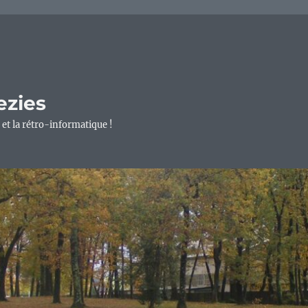
ezies
 et la rétro-informatique !