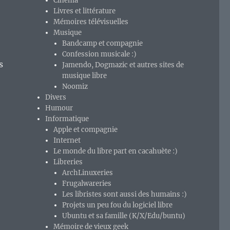
Cinéma
Livres et littérature
Mémoires télévisuelles
Musique
Bandcamp et compagnie
Confession musicale :)
s
Jamendo, Dogmazic et autres sites de
musique libre
Noomiz
Divers
Humour
Informatique
Apple et compagnie
Internet
Le monde du libre part en cacahuète :)
Libreries
ArchLinuxeries
Frugalwareries
Les libristes sont aussi des humains :)
Projets un peu fou du logiciel libre
Ubuntu et sa famille (K/X/Edu/buntu)
Mémoire de vieux geek