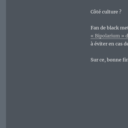
semaine…
Côté culture ?
Fan de black me
« Bipolarium 
à éviter en cas d
Sur ce, bonne fi