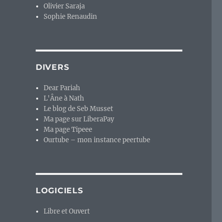
Olivier Saraja
Sophie Renaudin
DIVERS
Dear Pariah
L'Âne à Nath
Le blog de Seb Musset
Ma page sur LiberaPay
Ma page Tipeee
Ourtube – mon instance peertube
LOGICIELS
Libre et Ouvert