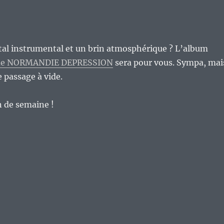
tal instrumental et un brin atmosphérique ? L’album
» de NORMANDIE DEPRESSION
sera pour vous. Sympa, mai
e passage à vide.
n de semaine !