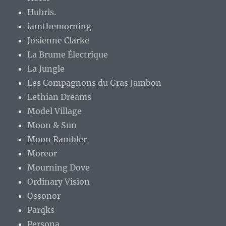
Hubris.
iamthemorning
Josienne Clarke
La Brume Électrique
La Jungle
Les Compagnons du Gras Jambon
Lethian Dreams
Model Village
Moon & Sun
Moon Rambler
Moreor
Mourning Dove
Ordinary Vision
Ossonor
Parqks
Persona