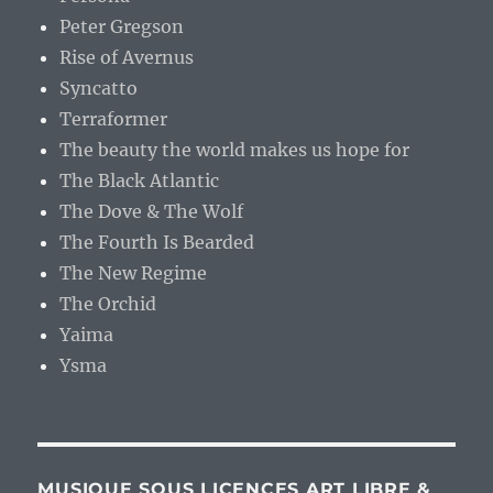
Peter Gregson
Rise of Avernus
Syncatto
Terraformer
The beauty the world makes us hope for
The Black Atlantic
The Dove & The Wolf
The Fourth Is Bearded
The New Regime
The Orchid
Yaima
Ysma
MUSIQUE SOUS LICENCES ART LIBRE &