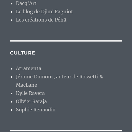
Dacq'Art
Le blog de Djimi Fagniot
Les créations de Péhä.
CULTURE
Atramenta
Jérome Dumont, auteur de Rossetti &
MacLane
Kylie Ravera
Olivier Saraja
Sophie Renaudin