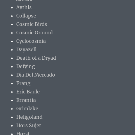
Aythis
Collapse
Cosmic Birds
Cosmic Ground
Cyclocosmia
Dayazell
Death of a Dryad
Defying
Dia Del Mercado
Erang
Eric Baule
Errantia
Grimlake
Heligoland
Hors Sujet
Horst