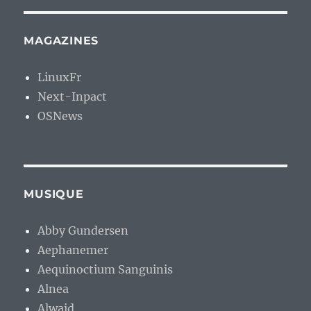
MAGAZINES
LinuxFr
Next-Inpact
OSNews
MUSIQUE
Abby Gundersen
Aephanemer
Aequinoctium Sanguinis
Alnea
Alwaid