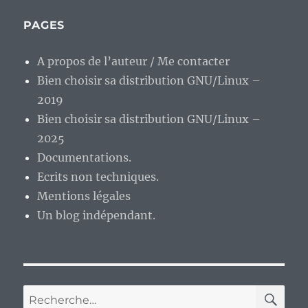
fin
de
PAGES
semaine…
A propos de l’auteur / Me contacter
Bien choisir sa distribution GNU/Linux –
2019
Bien choisir sa distribution GNU/Linux –
2025
Documentations.
Ecrits non techniques.
Mentions légales
Un blog indépendant.
RE
Recherche