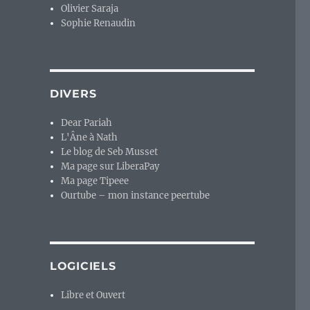
Olivier Saraja
Sophie Renaudin
DIVERS
Dear Pariah
L'Âne à Nath
Le blog de Seb Musset
Ma page sur LiberaPay
Ma page Tipeee
Ourtube – mon instance peertube
LOGICIELS
Libre et Ouvert