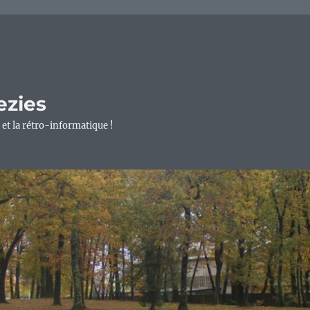
ezies
 et la rétro-informatique !