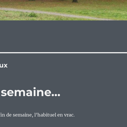
ux
e semaine…
n de semaine, l’habituel en vrac.