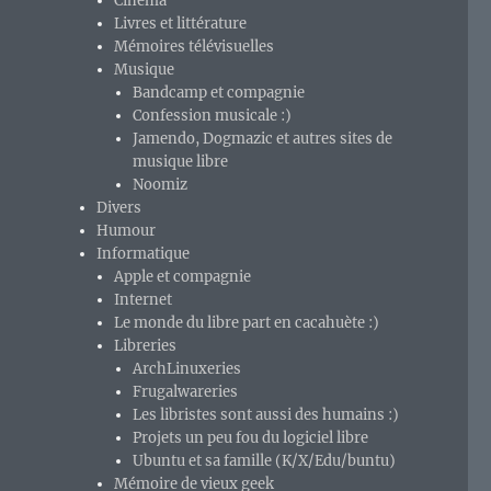
Cinéma
Livres et littérature
Mémoires télévisuelles
Musique
Bandcamp et compagnie
Confession musicale :)
Jamendo, Dogmazic et autres sites de
musique libre
Noomiz
Divers
Humour
Informatique
Apple et compagnie
Internet
Le monde du libre part en cacahuète :)
Libreries
ArchLinuxeries
Frugalwareries
Les libristes sont aussi des humains :)
Projets un peu fou du logiciel libre
Ubuntu et sa famille (K/X/Edu/buntu)
Mémoire de vieux geek