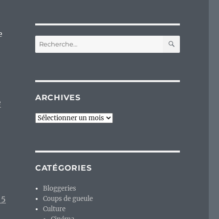
e
RECHERC
Recherche
pour :
ARCHIVES
e
Archives
CATÉGORIES
Bloggeries
 5
Coups de gueule
Culture