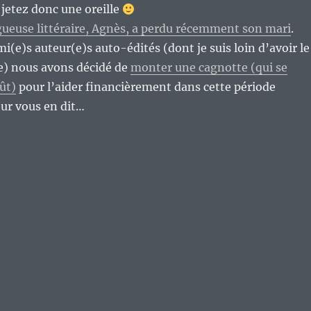
 jetez donc une oreille
gueuse littéraire, Agnès, a perdu récemment son mari
.
i(e)s auteur(e)s auto-édités (dont je suis loin d’avoir le
ire) nous avons décidé de
monter une cagnotte (qui se
ût)
pour l’aider financièrement dans cette période
oeur vous en dit…