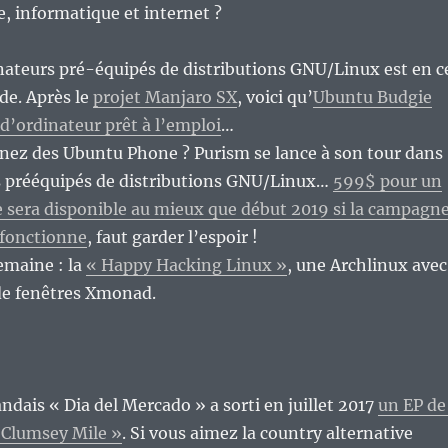
re, informatique et internet ?
inateurs pré-équipés de distributions GNU/Linux est en c
e. Après le
projet Manjaro SX
, voici qu’
Ubuntu Budgie
 d’ordinateur prêt à l’emploi
…
nez des Ubuntu Phone ? Purism se lance à son tour dans
 prééquipés de distributions GNU/Linux…
599$ pour un
 sera disponible au mieux que début 2019 si la campagn
fonctionne
, faut garder l’espoir !
emaine : la
« Happy Hacking Linux »
, une Archlinux avec
 de fenêtres Xmonad.
ndais « Dia del Mercado » a sorti en juillet 2017
un EP de
 Clumsey Mile »
. Si vous aimez la country alternative