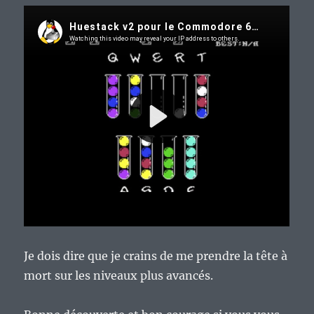
Je dois dire que je crains de me prendre la tête à
mort sur les niveaux plus avancés.