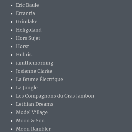
Eric Baule
Errantia
Grimlake
Heligoland
Hors Sujet
Horst
Hubris.
iamthemorning
Josienne Clarke
La Brume Électrique
La Jungle
Les Compagnons du Gras Jambon
Lethian Dreams
Model Village
Moon & Sun
Moon Rambler