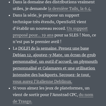
Dans la domaine des distributions vraiment
utiles, je demande
la dernière Tails, la 6.4.
Dans la série, je propose un support
technique très étendu, OpenSuSE vient
d’établir un nouveau record.
Un support
proposé pour… 19 ans
pour sa SLES ! Non, ce
n’est pas le premier avril !
La
DGLFI de la semaine. Prenez une base
Debian 12, ajoutez-y Mate, un écran de grub
personnalisé, un outil d’accueil, un plymouth
personnalisé et Calamares et une utilisation
intensive des backports. Secouez-le tout,
vous aurez l’italienne Deblinux.
Si vous aimez les jeux de plateformes, un
vient de sortir pour l’Amstrad CPC,
du nom
de Trasgo.