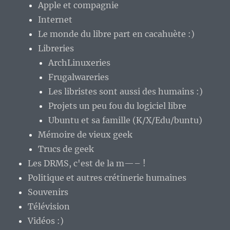
Apple et compagnie
Internet
Le monde du libre part en cacahuète :)
Libreries
ArchLinuxeries
Frugalwareries
Les libristes sont aussi des humains :)
Projets un peu fou du logiciel libre
Ubuntu et sa famille (K/X/Edu/buntu)
Mémoire de vieux geek
Trucs de geek
Les DRMS, c'est de la m—– !
Politique et autres crétinerie humaines
Souvenirs
Télévision
Vidéos :)