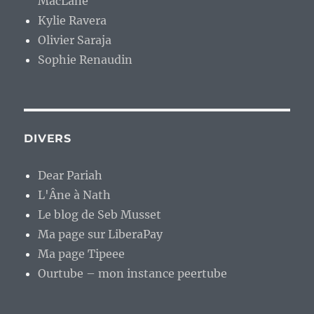
MacLane
Kylie Ravera
Olivier Saraja
Sophie Renaudin
DIVERS
Dear Pariah
L'Âne à Nath
Le blog de Seb Musset
Ma page sur LiberaPay
Ma page Tipeee
Ourtube – mon instance peertube