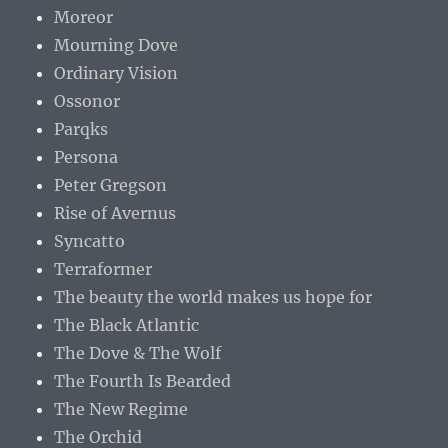
Moreor
Mourning Dove
Ordinary Vision
Ossonor
Parqks
Persona
Peter Gregson
Rise of Avernus
Syncatto
Terraformer
The beauty the world makes us hope for
The Black Atlantic
The Dove & The Wolf
The Fourth Is Bearded
The New Regime
The Orchid