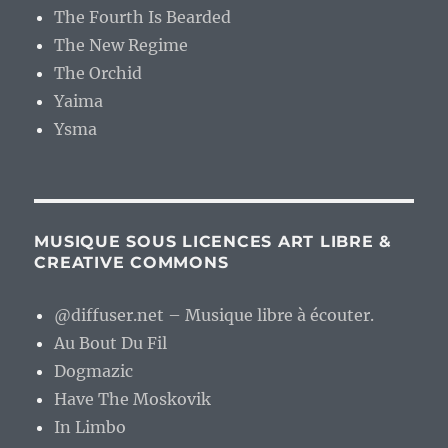
The Fourth Is Bearded
The New Regime
The Orchid
Yaima
Ysma
MUSIQUE SOUS LICENCES ART LIBRE &
CREATIVE COMMONS
@diffuser.net – Musique libre à écouter.
Au Bout Du Fil
Dogmazic
Have The Moskovik
In Limbo