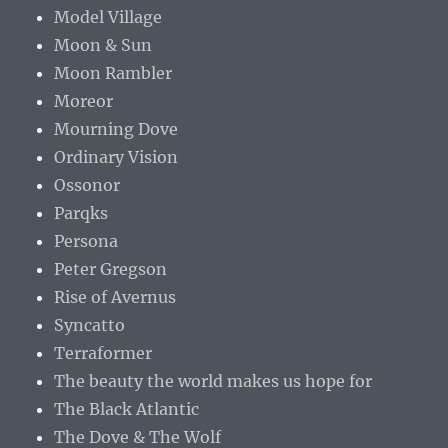
Model Village
Moon & Sun
Moon Rambler
Moreor
Mourning Dove
Ordinary Vision
Ossonor
Parqks
Persona
Peter Gregson
Rise of Avernus
Syncatto
Terraformer
The beauty the world makes us hope for
The Black Atlantic
The Dove & The Wolf