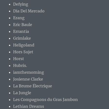
Defying
Dia Del Mercado
Erang
Eric Baule
Errantia
Grimlake
Heligoland
Hors Sujet
Horst
Hubris.
iamthemorning
Josienne Clarke
La Brume Électrique
La Jungle
Les Compagnons du Gras Jambon
Lethian Dreams