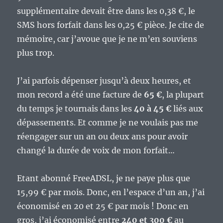
supplémentaire devait être dans les 0,38 €, le
SMS hors forfait dans les 0,25 € pièce. Je cite de
mémoire, car j’avoue que je ne m’en souviens
plus trop.
J’ai parfois dépenser jusqu’à deux heures, et
mon record a été une facture de
65 €
, la plupart
du temps je tournais dans les
40 à 45 €
liés aux
dépassements. Et comme je ne voulais pas me
réengager sur un an ou deux ans pour avoir
changé la durée de voix de mon forfait…
Etant abonné FreeADSL, je ne paye plus que
15,99 € par mois. Donc, en l’espace d’un an, j’ai
économisé en 20 et 25 € par mois ! Donc en
gros, j’ai économisé entre
240 et 300 €
au