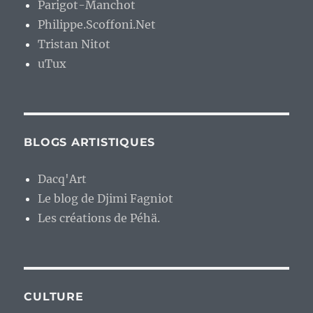
Parigot-Manchot
Philippe.Scoffoni.Net
Tristan Nitot
uTux
BLOGS ARTISTIQUES
Dacq'Art
Le blog de Djimi Fagniot
Les créations de Péhä.
CULTURE