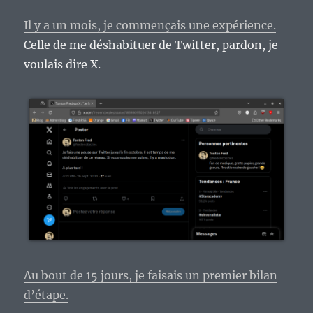
Il y a un mois, je commençais une expérience.
Celle de me déshabituer de Twitter, pardon, je
voulais dire X.
Au bout de 15 jours, je faisais un premier bilan
d’étape.