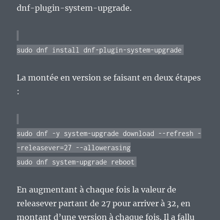
dnf-plugin-system-upgrade.
sudo dnf install dnf-plugin-system-upgrade
La montée en version se faisant en deux étapes
:
sudo dnf -y system-upgrade download --refresh -
-releasever=27 --allowerasing
sudo dnf system-upgrade reboot
En augmentant à chaque fois la valeur de
releasever partant de 27 pour arriver à 32, en
montant d’une version à chaque fois. Il a fallu