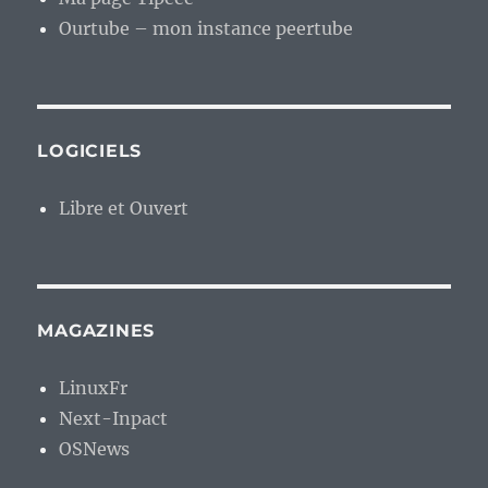
Ourtube – mon instance peertube
LOGICIELS
Libre et Ouvert
MAGAZINES
LinuxFr
Next-Inpact
OSNews