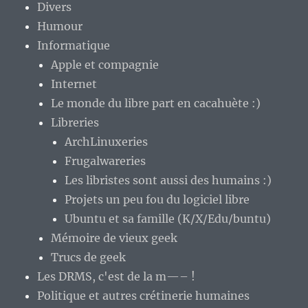
Divers
Humour
Informatique
Apple et compagnie
Internet
Le monde du libre part en cacahuète :)
Libreries
ArchLinuxeries
Frugalwareries
Les libristes sont aussi des humains :)
Projets un peu fou du logiciel libre
Ubuntu et sa famille (K/X/Edu/buntu)
Mémoire de vieux geek
Trucs de geek
Les DRMS, c'est de la m—– !
Politique et autres crétinerie humaines