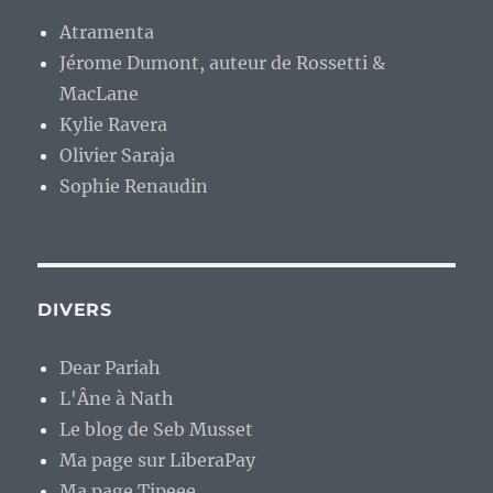
Atramenta
Jérome Dumont, auteur de Rossetti &
MacLane
Kylie Ravera
Olivier Saraja
Sophie Renaudin
DIVERS
Dear Pariah
L'Âne à Nath
Le blog de Seb Musset
Ma page sur LiberaPay
Ma page Tipeee