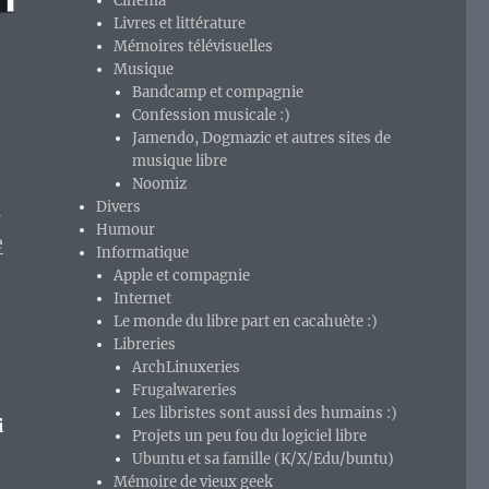
Cinéma
Livres et littérature
Mémoires télévisuelles
Musique
Bandcamp et compagnie
Confession musicale :)
Jamendo, Dogmazic et autres sites de
musique libre
Noomiz
Divers
s
Humour
e
Informatique
Apple et compagnie
Internet
Le monde du libre part en cacahuète :)
Libreries
ArchLinuxeries
Frugalwareries
Les libristes sont aussi des humains :)
i
Projets un peu fou du logiciel libre
Ubuntu et sa famille (K/X/Edu/buntu)
Mémoire de vieux geek