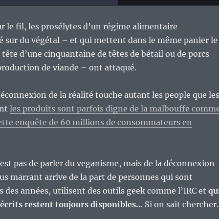
r le fil, les prosélytes d’un régime alimentaire
 sur du végétal – et qui mettent dans le même panier le
a tête d’une cinquantaine de têtes de bétail ou de porcs
 production de viande – ont attaqué.
connexion de la réalité touche autant les people que le
ont
les produits sont parfois digne de la malbouffe comm
cette enquête de 60 millions de consommateurs en
est pas de parler du veganisme, mais de la déconnexion
lus marrant arrive de la part de personnes qui sont
 des années, utilisent des outils geek comme l’IRC et
qu
 écrits restent toujours disponibles…
Si on sait chercher.