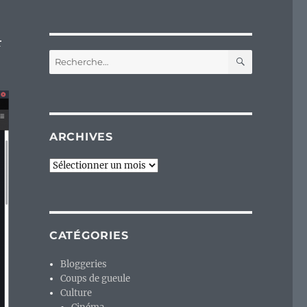
r
RECHERC
Recherche
pour :
ARCHIVES
Archives
CATÉGORIES
Bloggeries
Coups de gueule
Culture