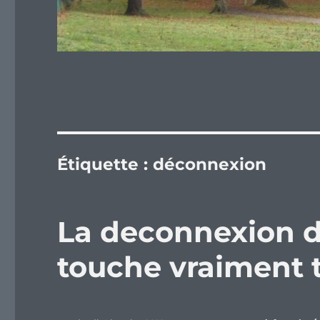
Étiquette :
déconnexion
La deconnexion de
touche vraiment 