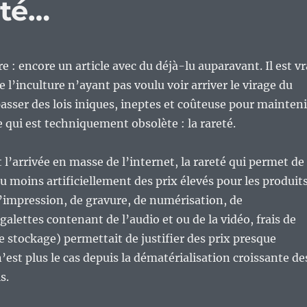
ité…
e : encore un article avec du déjà-lu auparavant. Il est vr
e l’inculture n’ayant pas voulu voir arriver le virage du
asser des lois iniques, ineptes et coûteuse pour mainteni
 qui est techniquement obsolète : la rareté.
t l’arrivée en masse de l’internet, la rareté qui permet de
u moins artificiellement des prix élevés pour les produit
 d’impression, de gravure, de numérisation, de
galettes contenant de l’audio et ou de la vidéo, frais de
de stockage) permettait de justifier des prix presque
’est plus le cas depuis la dématérialisation croissante de
s.