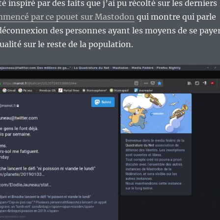
té inspiré par des faits que j’ai pu récolté sur les derniers
mmencé par ce pouet sur Mastodon
qui montre qui parle
déconnexion des personnes ayant les moyens de se paye
ualité sur le reste de la population.