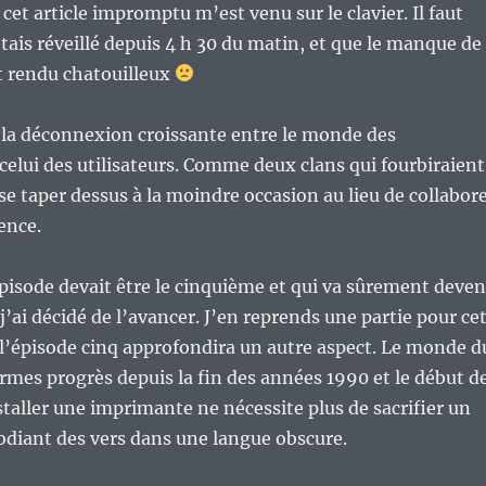
cet article impromptu m’est venu sur le clavier. Il faut
étais réveillé depuis 4 h 30 du matin, et que le manque de
 rendu chatouilleux
é la déconnexion croissante entre le monde des
celui des utilisateurs. Comme deux clans qui fourbiraient
se taper dessus à la moindre occasion au lieu de collabor
ence.
 épisode devait être le cinquième et qui va sûrement deven
j’ai décidé de l’avancer. J’en reprends une partie pour ce
 l’épisode cinq approfondira un autre aspect. Le monde d
normes progrès depuis la fin des années 1990 et le début d
taller une imprimante ne nécessite plus de sacrifier un
odiant des vers dans une langue obscure.