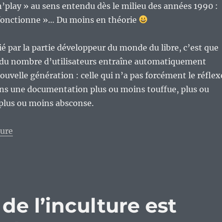
n’play » au sens entendu dès le milieu des années 1990 :
 fonctionne »… Du moins en théorie
lié par la partie développeur du monde du libre, c’est que
du nombre d’utilisateurs entraîne automatiquement
ouvelle génération : celle qui n’a pas forcément le réflex
ans une documentation plus ou moins touffue, plus ou
 plus ou moins absconse.
de « Le monde du libre actuel part en couilles ? Épis
ture
de l’inculture est