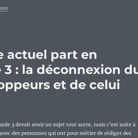
de « La deconnexion de la réalité ? Cela touche vraim
ture
 actuel part en
e 3 : la déconnexion d
ppeurs et de celui
isode 3 devait avoir un sujet tout autre, mais c’est suite à
vec des personnes qui ont pour métier de rédiger des