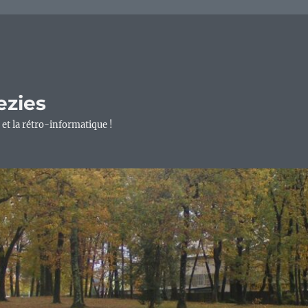
ezies
 et la rétro-informatique !