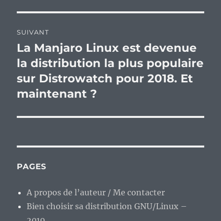
SUIVANT
La Manjaro Linux est devenue
Publication
suivante :
la distribution la plus populaire
sur Distrowatch pour 2018. Et
maintenant ?
PAGES
A propos de l’auteur / Me contacter
Bien choisir sa distribution GNU/Linux –
2019