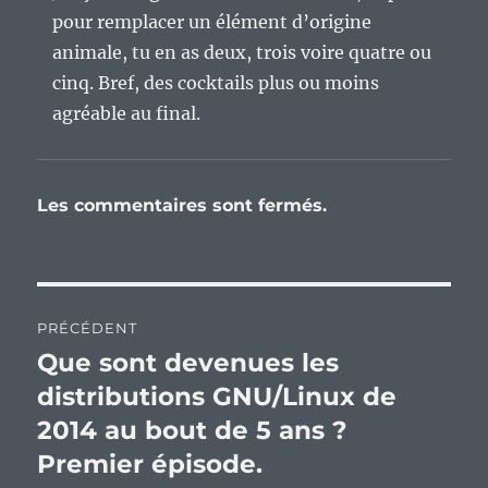
pour remplacer un élément d’origine
animale, tu en as deux, trois voire quatre ou
cinq. Bref, des cocktails plus ou moins
agréable au final.
Les commentaires sont fermés.
Navigation
PRÉCÉDENT
de
Que sont devenues les
Publication
précédente :
distributions GNU/Linux de
l’article
2014 au bout de 5 ans ?
Premier épisode.