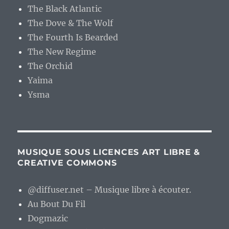
The Black Atlantic
The Dove & The Wolf
The Fourth Is Bearded
The New Regime
The Orchid
Yaima
Ysma
MUSIQUE SOUS LICENCES ART LIBRE &
CREATIVE COMMONS
@diffuser.net – Musique libre à écouter.
Au Bout Du Fil
Dogmazic