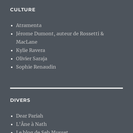
CULTURE
Atramenta
Jérome Dumont, auteur de Rossetti &
MacLane
Kylie Ravera
Olivier Saraja
Sophie Renaudin
DIVERS
Dear Pariah
L'Âne à Nath
Le blog de Seb Musset