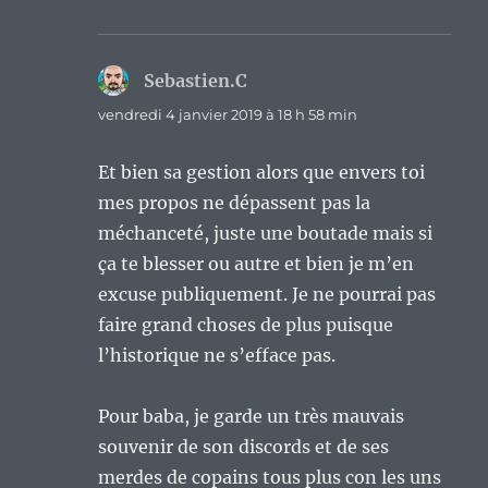
Sebastien.C
dit :
vendredi 4 janvier 2019 à 18 h 58 min
Et bien sa gestion alors que envers toi
mes propos ne dépassent pas la
méchanceté, juste une boutade mais si
ça te blesser ou autre et bien je m’en
excuse publiquement. Je ne pourrai pas
faire grand choses de plus puisque
l’historique ne s’efface pas.
Pour baba, je garde un très mauvais
souvenir de son discords et de ses
merdes de copains tous plus con les uns