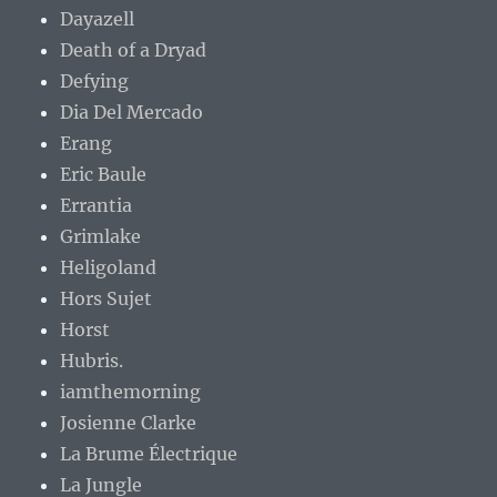
Dayazell
Death of a Dryad
Defying
Dia Del Mercado
Erang
Eric Baule
Errantia
Grimlake
Heligoland
Hors Sujet
Horst
Hubris.
iamthemorning
Josienne Clarke
La Brume Électrique
La Jungle