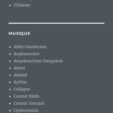
OSNews
MUSIQUE
Abby Gundersen
Aephanemer
Aequinoctium Sanguinis
Alnea
Alwaid
Aythis
Collapse
Cosmic Birds
Cosmic Ground
Cyclocosmia