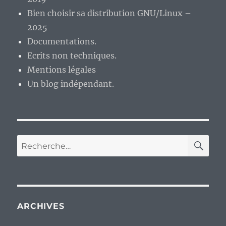
Bien choisir sa distribution GNU/Linux –
2025
Documentations.
Ecrits non techniques.
Mentions légales
Un blog indépendant.
RE
Recherche
pour :
ARCHIVES