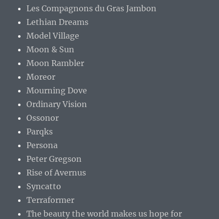
Les Compagnons du Gras Jambon
Lethian Dreams
Model Village
Moon & Sun
Moon Rambler
Moreor
Mourning Dove
Ordinary Vision
Ossonor
Parqks
Persona
Peter Gregson
Rise of Avernus
Syncatto
Terraformer
The beauty the world makes us hope for