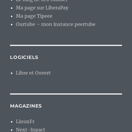
Ma page sur LiberaPay
Ma page Tipeee
Ourtube – mon instance peertube
LOGICIELS
Libre et Ouvert
MAGAZINES
LinuxFr
Next-Inpact