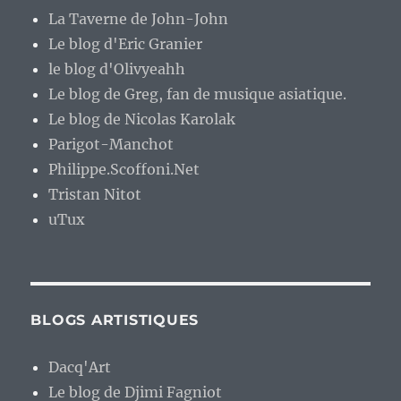
La Taverne de John-John
Le blog d'Eric Granier
le blog d'Olivyeahh
Le blog de Greg, fan de musique asiatique.
Le blog de Nicolas Karolak
Parigot-Manchot
Philippe.Scoffoni.Net
Tristan Nitot
uTux
BLOGS ARTISTIQUES
Dacq'Art
Le blog de Djimi Fagniot