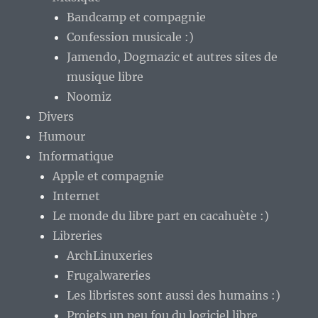
Bandcamp et compagnie
Confession musicale :)
Jamendo, Dogmazic et autres sites de
musique libre
Noomiz
Divers
Humour
Informatique
Apple et compagnie
Internet
Le monde du libre part en cacahuète :)
Libreries
ArchLinuxeries
Frugalwareries
Les libristes sont aussi des humains :)
Projets un peu fou du logiciel libre