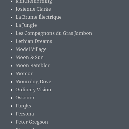
iamthemorning
Josienne Clarke
La Brume Électrique
La Jungle
Les Compagnons du Gras Jambon
Lethian Dreams
Model Village
Moon & Sun
Moon Rambler
Moreor
Mourning Dove
Ordinary Vision
Ossonor
Parqks
Persona
Peter Gregson