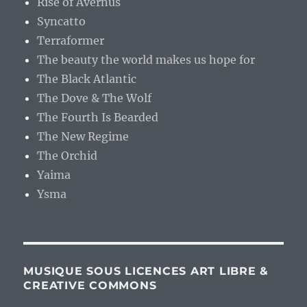
Rise of Avernus
Syncatto
Terraformer
The beauty the world makes us hope for
The Black Atlantic
The Dove & The Wolf
The Fourth Is Bearded
The New Regime
The Orchid
Yaima
Ysma
MUSIQUE SOUS LICENCES ART LIBRE &
CREATIVE COMMONS