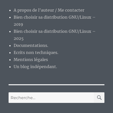
coup
de
A propos de l’auteur / Me contacter
la
Bien choisir sa distribution GNU/Linux –
réalit
2019
Bien choisir sa distribution GNU/Linux –
2025
Documentations.
Ecrits non techniques.
Mentions légales
Un blog indépendant.
RE
Recherche
pour :