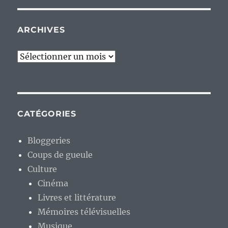
ARCHIVES
Archives
CATÉGORIES
Bloggeries
Coups de gueule
Culture
Cinéma
Livres et littérature
Mémoires télévisuelles
Musique