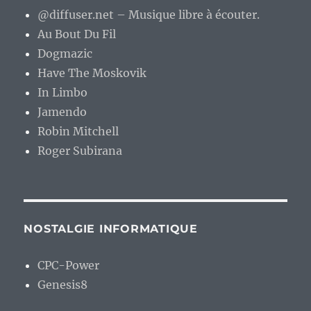
@diffuser.net – Musique libre à écouter.
Au Bout Du Fil
Dogmazic
Have The Moskovik
In Limbo
Jamendo
Robin Mitchell
Roger Subirana
NOSTALGIE INFORMATIQUE
CPC-Power
Genesis8