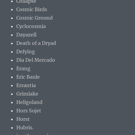
Collapse
Cosmic Birds
Cosmic Ground
Cyclocosmia
Dayazell
Death of a Dryad
Defying
Dia Del Mercado
Erang
Eric Baule
Errantia
Grimlake
Heligoland
Hors Sujet
Horst
Hubris.