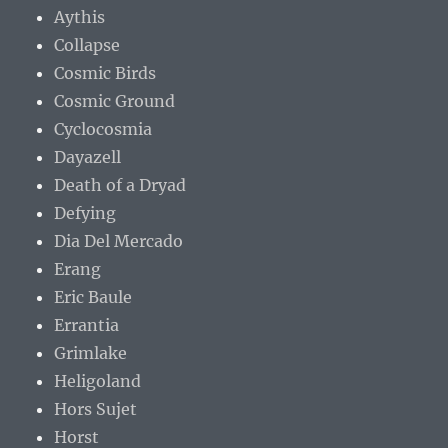
Aythis
Collapse
Cosmic Birds
Cosmic Ground
Cyclocosmia
Dayazell
Death of a Dryad
Defying
Dia Del Mercado
Erang
Eric Baule
Errantia
Grimlake
Heligoland
Hors Sujet
Horst