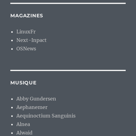
MAGAZINES
LinuxFr
Next-Inpact
OSNews
MUSIQUE
Abby Gundersen
Aephanemer
Aequinoctium Sanguinis
Alnea
Alwaid