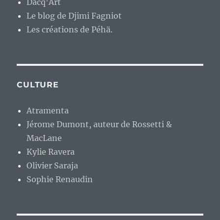
Dacq'Art
Le blog de Djimi Fagniot
Les créations de Péhä.
CULTURE
Atramenta
Jérome Dumont, auteur de Rossetti &
MacLane
Kylie Ravera
Olivier Saraja
Sophie Renaudin