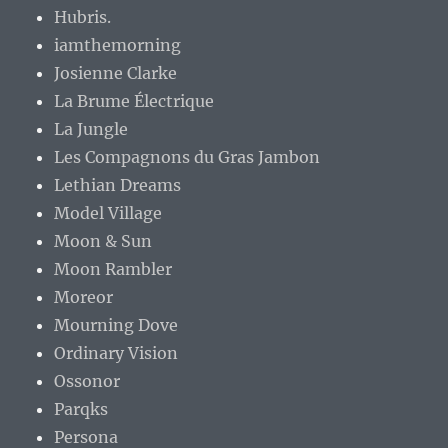
Hubris.
iamthemorning
Josienne Clarke
La Brume Électrique
La Jungle
Les Compagnons du Gras Jambon
Lethian Dreams
Model Village
Moon & Sun
Moon Rambler
Moreor
Mourning Dove
Ordinary Vision
Ossonor
Parqks
Persona