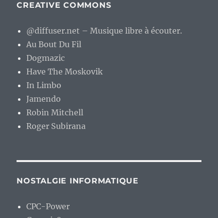
CREATIVE COMMONS
@diffuser.net – Musique libre à écouter.
Au Bout Du Fil
Dogmazic
Have The Moskovik
In Limbo
Jamendo
Robin Mitchell
Roger Subirana
NOSTALGIE INFORMATIQUE
CPC-Power