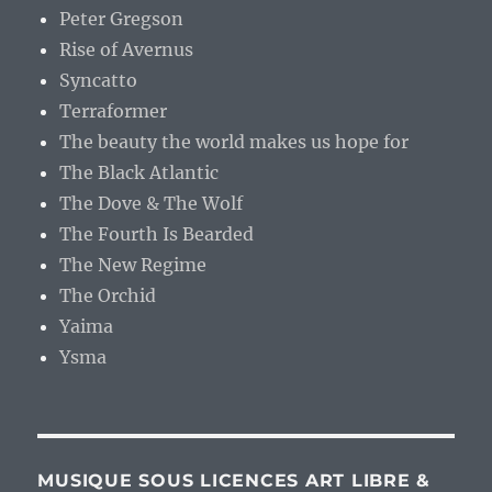
Peter Gregson
Rise of Avernus
Syncatto
Terraformer
The beauty the world makes us hope for
The Black Atlantic
The Dove & The Wolf
The Fourth Is Bearded
The New Regime
The Orchid
Yaima
Ysma
MUSIQUE SOUS LICENCES ART LIBRE &