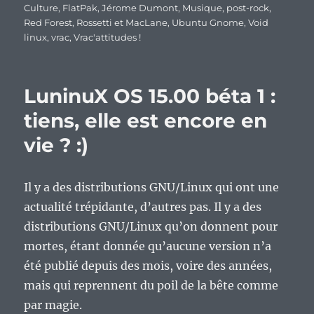
Culture
,
FlatPak
,
Jérome Dumont
,
Musique
,
post-rock
,
Red Forest
,
Rossetti et MacLane
,
Ubuntu Gnome
,
Void
linux
,
vrac
,
Vrac'attitudes !
LuninuX OS 15.00 béta 1 :
tiens, elle est encore en
vie ? :)
Il y a des distributions GNU/Linux qui ont une
actualité trépidante, d’autres pas. Il y a des
distributions GNU/Linux qu’on donnent pour
mortes, étant donnée qu’aucune version n’a
été publié depuis des mois, voire des années,
mais qui reprennent du poil de la bête comme
par magie.