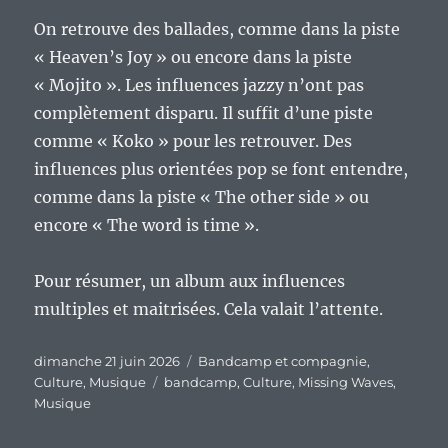
On retrouve des ballades, comme dans la piste
« Heaven’s Joy » ou encore dans la piste
« Mojito ». Les influences jazzy n’ont pas
complètement disparu. Il suffit d’une piste
comme « Koko » pour les retrouver. Des
influences plus orientées pop se font entendre,
comme dans la piste « The other side » ou
encore « The word is time ».
Pour résumer, un album aux influences
multiples et maitrisées. Cela valait l’attente.
Publié
Catégories
dimanche 21 juin 2026
Bandcamp et compagnie
,
le
Étiquettes
Culture
,
Musique
bandcamp
,
Culture
,
Missing Waves
,
Musique