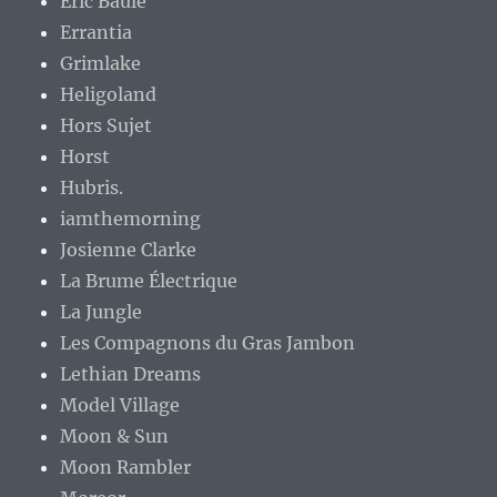
Eric Baule
Errantia
Grimlake
Heligoland
Hors Sujet
Horst
Hubris.
iamthemorning
Josienne Clarke
La Brume Électrique
La Jungle
Les Compagnons du Gras Jambon
Lethian Dreams
Model Village
Moon & Sun
Moon Rambler