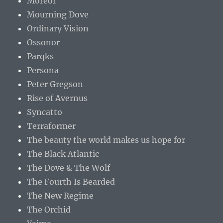
Moreor
Mourning Dove
Ordinary Vision
Ossonor
Parqks
Persona
Peter Gregson
Rise of Avernus
Syncatto
Terraformer
The beauty the world makes us hope for
The Black Atlantic
The Dove & The Wolf
The Fourth Is Bearded
The New Regime
The Orchid