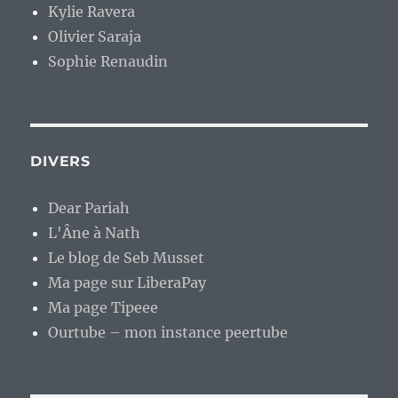
Kylie Ravera
Olivier Saraja
Sophie Renaudin
DIVERS
Dear Pariah
L'Âne à Nath
Le blog de Seb Musset
Ma page sur LiberaPay
Ma page Tipeee
Ourtube – mon instance peertube