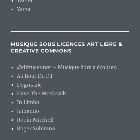
Yaima
Ysma
MUSIQUE SOUS LICENCES ART LIBRE &
CREATIVE COMMONS
@diffuser.net – Musique libre à écouter.
Au Bout Du Fil
Dogmazic
Have The Moskovik
In Limbo
Jamendo
Robin Mitchell
Roger Subirana