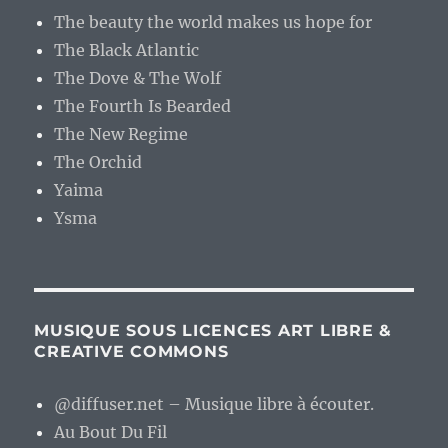
The beauty the world makes us hope for
The Black Atlantic
The Dove & The Wolf
The Fourth Is Bearded
The New Regime
The Orchid
Yaima
Ysma
MUSIQUE SOUS LICENCES ART LIBRE &
CREATIVE COMMONS
@diffuser.net – Musique libre à écouter.
Au Bout Du Fil