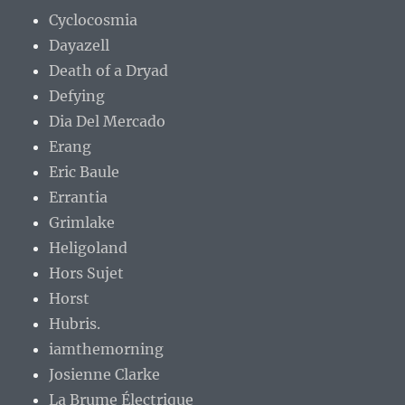
Cyclocosmia
Dayazell
Death of a Dryad
Defying
Dia Del Mercado
Erang
Eric Baule
Errantia
Grimlake
Heligoland
Hors Sujet
Horst
Hubris.
iamthemorning
Josienne Clarke
La Brume Électrique