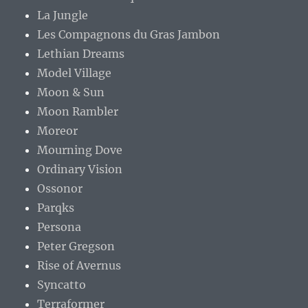
La Jungle
Les Compagnons du Gras Jambon
Lethian Dreams
Model Village
Moon & Sun
Moon Rambler
Moreor
Mourning Dove
Ordinary Vision
Ossonor
Parqks
Persona
Peter Gregson
Rise of Avernus
Syncatto
Terraformer