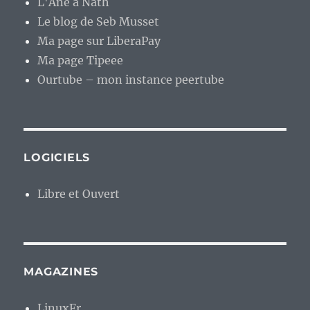
L'Âne à Nath
Le blog de Seb Musset
Ma page sur LiberaPay
Ma page Tipeee
Ourtube – mon instance peertube
LOGICIELS
Libre et Ouvert
MAGAZINES
LinuxFr