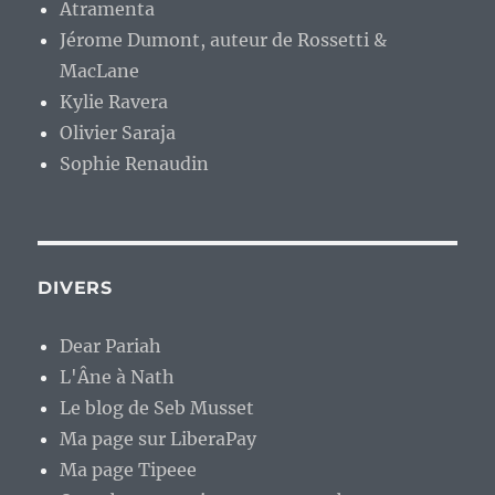
Atramenta
Jérome Dumont, auteur de Rossetti &
MacLane
Kylie Ravera
Olivier Saraja
Sophie Renaudin
DIVERS
Dear Pariah
L'Âne à Nath
Le blog de Seb Musset
Ma page sur LiberaPay
Ma page Tipeee