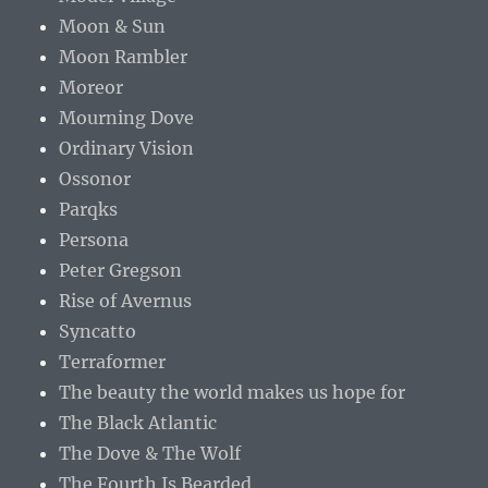
Moon & Sun
Moon Rambler
Moreor
Mourning Dove
Ordinary Vision
Ossonor
Parqks
Persona
Peter Gregson
Rise of Avernus
Syncatto
Terraformer
The beauty the world makes us hope for
The Black Atlantic
The Dove & The Wolf
The Fourth Is Bearded