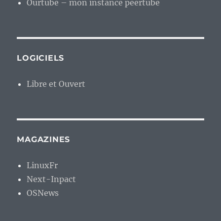
Ourtube – mon instance peertube
LOGICIELS
Libre et Ouvert
MAGAZINES
LinuxFr
Next-Inpact
OSNews