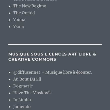
The New Regime
The Orchid
Yaima
Ysma
MUSIQUE SOUS LICENCES ART LIBRE &
CREATIVE COMMONS
@diffuser.net – Musique libre à écouter.
Au Bout Du Fil
Dogmazic
Have The Moskovik
In Limbo
Jamendo