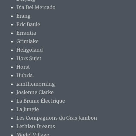
Dia Del Mercado
Erang
Eric Baule
Errantia
Grimlake
Heligoland
Hors Sujet
Horst
Hubris.
iamthemorning
Josienne Clarke
La Brume Électrique
La Jungle
Les Compagnons du Gras Jambon
Lethian Dreams
Model Village