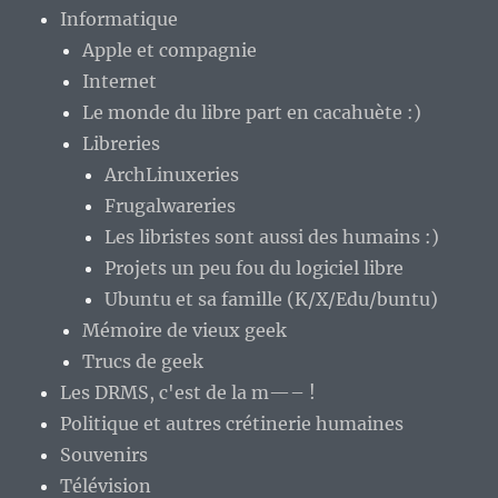
Informatique
Apple et compagnie
Internet
Le monde du libre part en cacahuète :)
Libreries
ArchLinuxeries
Frugalwareries
Les libristes sont aussi des humains :)
Projets un peu fou du logiciel libre
Ubuntu et sa famille (K/X/Edu/buntu)
Mémoire de vieux geek
Trucs de geek
Les DRMS, c'est de la m—– !
Politique et autres crétinerie humaines
Souvenirs
Télévision