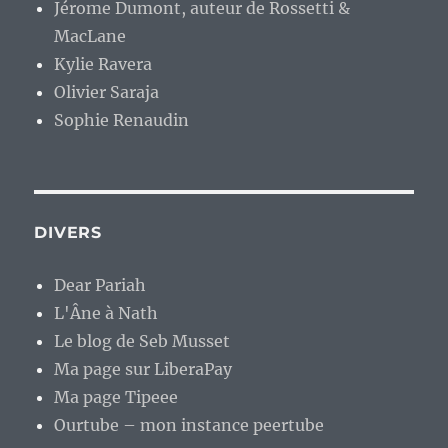
Jérome Dumont, auteur de Rossetti &
MacLane
Kylie Ravera
Olivier Saraja
Sophie Renaudin
DIVERS
Dear Pariah
L'Âne à Nath
Le blog de Seb Musset
Ma page sur LiberaPay
Ma page Tipeee
Ourtube – mon instance peertube