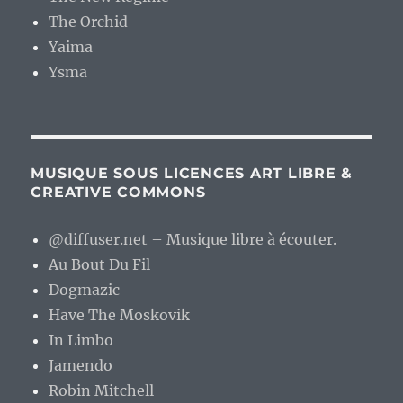
The Orchid
Yaima
Ysma
MUSIQUE SOUS LICENCES ART LIBRE &
CREATIVE COMMONS
@diffuser.net – Musique libre à écouter.
Au Bout Du Fil
Dogmazic
Have The Moskovik
In Limbo
Jamendo
Robin Mitchell