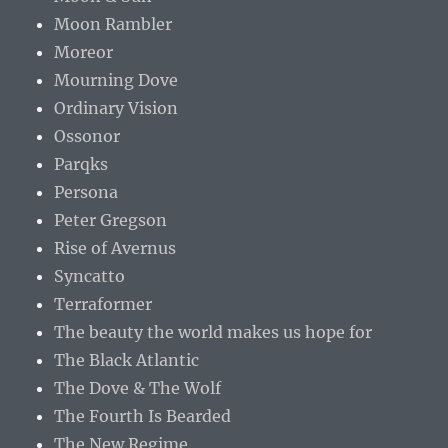
Moon Rambler
Moreor
Mourning Dove
Ordinary Vision
Ossonor
Parqks
Persona
Peter Gregson
Rise of Avernus
Syncatto
Terraformer
The beauty the world makes us hope for
The Black Atlantic
The Dove & The Wolf
The Fourth Is Bearded
The New Regime