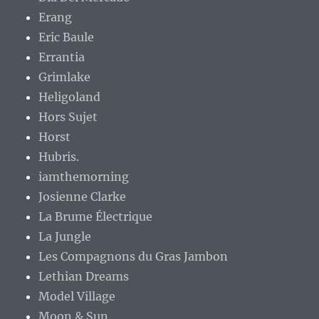
Erang
Eric Baule
Errantia
Grimlake
Heligoland
Hors Sujet
Horst
Hubris.
iamthemorning
Josienne Clarke
La Brume Électrique
La Jungle
Les Compagnons du Gras Jambon
Lethian Dreams
Model Village
Moon & Sun