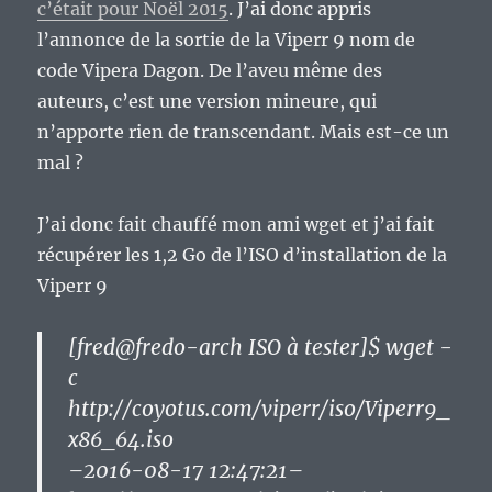
c’était pour Noël 2015
. J’ai donc appris
l’annonce de la sortie de la Viperr 9 nom de
code Vipera Dagon. De l’aveu même des
auteurs, c’est une version mineure, qui
n’apporte rien de transcendant. Mais est-ce un
mal ?
J’ai donc fait chauffé mon ami wget et j’ai fait
récupérer les 1,2 Go de l’ISO d’installation de la
Viperr 9
[fred@fredo-arch ISO à tester]$ wget -
c
http://coyotus.com/viperr/iso/Viperr9_
x86_64.iso
–2016-08-17 12:47:21–