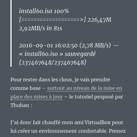
install60.iso 100%
[===================>] 226,47M
2,92MB/s in 81s
2016-09-01 16:02:50 (2,78 MB/s) —
« install60.iso » sauvegardé
[237467648/237467648]
Pour rester dans les clous, je vais prendre
comme base –
surtout au niveau de la mise en
place des mises à jour
– le tutoriel proposé par
Thuban :
J’ai donc fait chauffé mon ami VirtualBox pour
lui créer un environnement confortable. Prenez