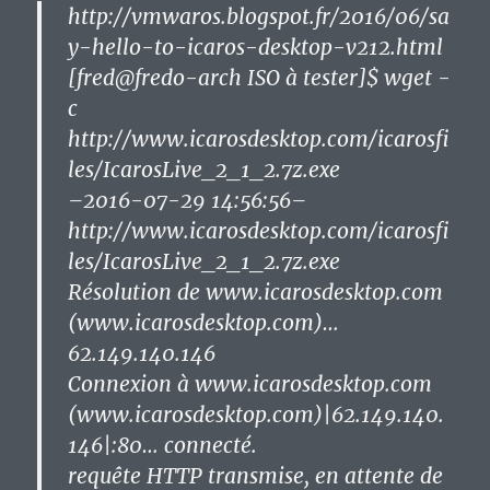
http://vmwaros.blogspot.fr/2016/06/sa
y-hello-to-icaros-desktop-v212.html
[fred@fredo-arch ISO à tester]$ wget -
c
http://www.icarosdesktop.com/icarosfi
les/IcarosLive_2_1_2.7z.exe
–2016-07-29 14:56:56–
http://www.icarosdesktop.com/icarosfi
les/IcarosLive_2_1_2.7z.exe
Résolution de www.icarosdesktop.com
(www.icarosdesktop.com)…
62.149.140.146
Connexion à www.icarosdesktop.com
(www.icarosdesktop.com)|62.149.140.
146|:80… connecté.
requête HTTP transmise, en attente de