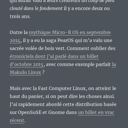
qui aurait valu à leurs créateurs
un coup de pied
clouté dans le fondement
il y a encore deux ou
trois ans.
Outre la
mythique Micro-R OS en septembre
2014
, il y a eu la saga PearOS qui m’a valu une
sacrée volée de bois vert. Comment oublier des
étroniciels dont j’ai parlé dans un billet
d’octobre 2015
, avec comme exemple parfait
la
Makulu Linux
?
Mais avec la Fast Computer Linux, on atteint le
haut du panier, si on peut dire les choses ainsi.
J’ai rapidement abordé cette distribution basée
sur OpenSuSE et Gnome dans
un billet en vrac
récent
.