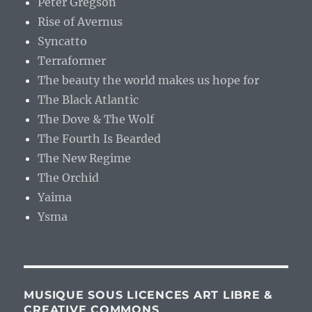
Peter Gregson
Rise of Avernus
Syncatto
Terraformer
The beauty the world makes us hope for
The Black Atlantic
The Dove & The Wolf
The Fourth Is Bearded
The New Regime
The Orchid
Yaima
Ysma
MUSIQUE SOUS LICENCES ART LIBRE &
CREATIVE COMMONS