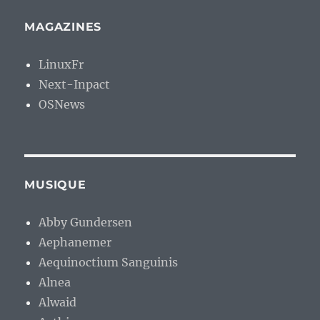
MAGAZINES
LinuxFr
Next-Inpact
OSNews
MUSIQUE
Abby Gundersen
Aephanemer
Aequinoctium Sanguinis
Alnea
Alwaid