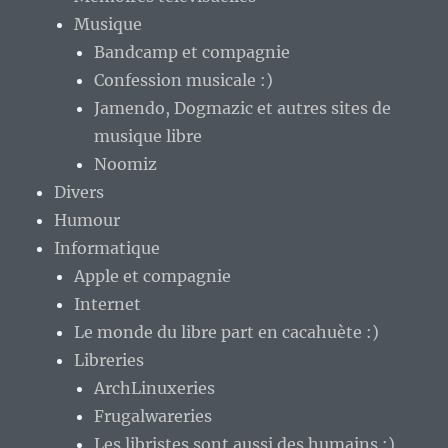
Musique
Bandcamp et compagnie
Confession musicale :)
Jamendo, Dogmazic et autres sites de
musique libre
Noomiz
Divers
Humour
Informatique
Apple et compagnie
Internet
Le monde du libre part en cacahuète :)
Libreries
ArchLinuxeries
Frugalwareries
Les libristes sont aussi des humains :)