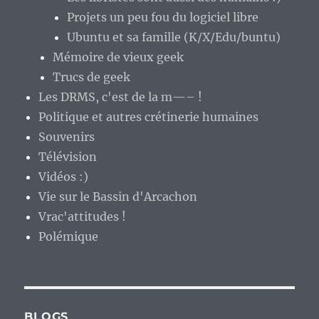
Projets un peu fou du logiciel libre
Ubuntu et sa famille (K/X/Edu/buntu)
Mémoire de vieux geek
Trucs de geek
Les DRMS, c'est de la m—– !
Politique et autres crétinerie humaines
Souvenirs
Télévision
Vidéos :)
Vie sur le Bassin d'Arcachon
Vrac'attitudes !
Polémique
BLOGS