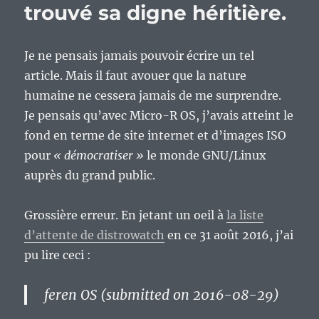
du
trouvé sa digne héritière.
poisson
globe
!
Je ne pensais jamais pouvoir écrire un tel
:)
article. Mais il faut avouer que la nature
humaine ne cessera jamais de me surprendre.
Je pensais qu’avec Micro-R OS, j’avais atteint le
fond en terme de site internet et d’images ISO
pour
« démocratiser »
le monde GNU/Linux
auprès du grand public.
Grossière erreur. En jetant un oeil à
la liste
d’attente de distrowatch
en ce 31 août 2016, j’ai
pu lire ceci :
feren OS (submitted on 2016-08-29)