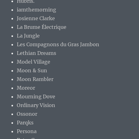
Hubris.
iamthemorning
Josienne Clarke
La Brume Électrique
La Jungle
Les Compagnons du Gras Jambon
Lethian Dreams
Model Village
Moon & Sun
Moon Rambler
Moreor
Mourning Dove
Ordinary Vision
Ossonor
Parqks
Persona