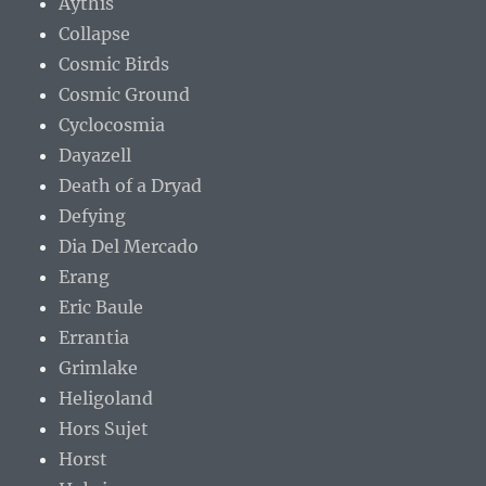
Aythis
Collapse
Cosmic Birds
Cosmic Ground
Cyclocosmia
Dayazell
Death of a Dryad
Defying
Dia Del Mercado
Erang
Eric Baule
Errantia
Grimlake
Heligoland
Hors Sujet
Horst