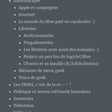
Informatique
Apple et compagnie
Internet
Le monde du libre part en cacahuète :)
Libreries
ArchLinuxeries
Frugalwareries
Les libristes sont aussi des humains :)
Projets un peu fou du logiciel libre
Ubuntu et sa famille (K/X/Edu/buntu)
Mémoire de vieux geek
Trucs de geek
Les DRMS, c'est de la m—– !
Politique et autres crétinerie humaines
Souvenirs
Télévision