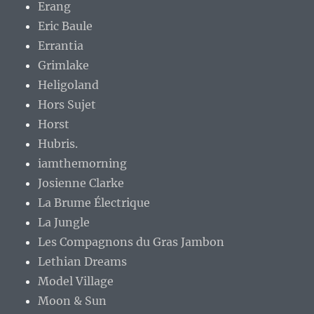
Erang
Eric Baule
Errantia
Grimlake
Heligoland
Hors Sujet
Horst
Hubris.
iamthemorning
Josienne Clarke
La Brume Électrique
La Jungle
Les Compagnons du Gras Jambon
Lethian Dreams
Model Village
Moon & Sun