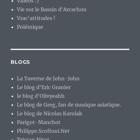
Vidéos :)
Vie sur le Bassin d'Arcachon
Vrac'attitudes !
Polémique
BLOGS
La Taverne de John-John
Le blog d'Eric Granier
le blog d'Olivyeahh
Le blog de Greg, fan de musique asiatique.
Le blog de Nicolas Karolak
Parigot-Manchot
Philippe.Scoffoni.Net
Tristan Nitot