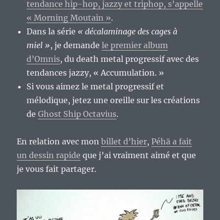
tendance hip-hop, jazzy et triphop, s’appelle
« Morning Moutain »
.
Dans la série
« décalaminage des cages à
miel »
, je demande
le premier album
d’Omnis
, du death metal progressif avec des
tendances jazzy, « Accumulation. »
Si vous aimez le metal progressif et
mélodique, jetez une oreille sur les créations
de
Ghost Ship Octavius
.
En relation avec mon
billet d’hier
,
Péhä a fait
un dessin rapide
que j’ai vraiment aimé et que
je vous fait partager.