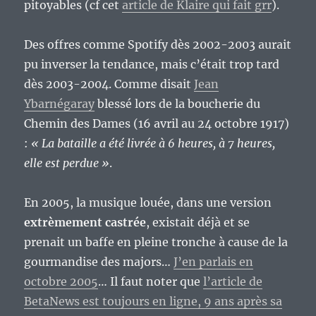
pitoyables (cf cet
article de Klaire qui fait grr
).
Des offres comme Spotify dès 2002-2003 aurait
pu inverser la tendance, mais c’était trop tard
dès 2003-2004. Comme disait
Jean
Ybarnégaray
blessé lors de la boucherie du
Chemin des Dames (16 avril au 24 octobre 1917)
:
« La bataille a été livrée à 6 heures, à 7 heures,
elle est perdue »
.
En 2005, la musique louée, dans une version
extrèmement castrée
, existait déjà et se
prenait un baffe en pleine tronche à cause de la
gourmandise des majors…
J’en parlais en
octobre 2005
… Il faut noter que
l’article de
BetaNews est toujours en ligne, 9 ans après sa