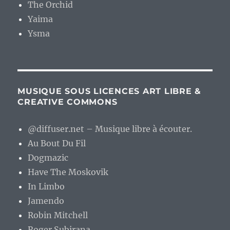
The Orchid
Yaima
Ysma
MUSIQUE SOUS LICENCES ART LIBRE &
CREATIVE COMMONS
@diffuser.net – Musique libre à écouter.
Au Bout Du Fil
Dogmazic
Have The Moskovik
In Limbo
Jamendo
Robin Mitchell
Roger Subirana