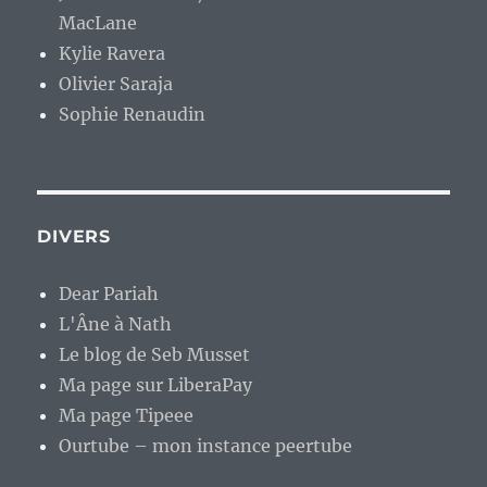
MacLane
Kylie Ravera
Olivier Saraja
Sophie Renaudin
DIVERS
Dear Pariah
L'Âne à Nath
Le blog de Seb Musset
Ma page sur LiberaPay
Ma page Tipeee
Ourtube – mon instance peertube