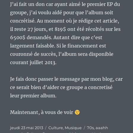
J’ai fait un don car ayant aimé le premier EP du
groupe, j’ai voulu aidé pour que l’album soit
concrétisé. Au moment où je rédige cet article,
il reste 27 jours, et 819$ ont été récoltés sur les
6500$ demandés. Autant dire que c’est
largement faisable. Si le financement est
couronné de succès, l’album sera disponible
courant juillet 2013.
Je fais donc passer le message par mon blog, car
ce serait bien d’aider ce groupe a concretisé
leur premier album.
Maintenant, à vous de voir
Publié
Catégories
Étiquettes
jeudi 23 mai 2013
Culture
,
Musique
70s
,
aaahh