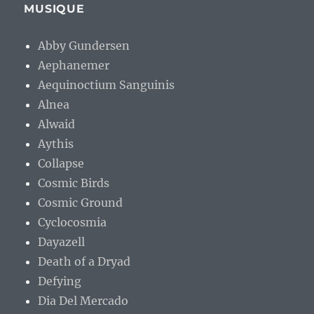
MUSIQUE
Abby Gundersen
Aephanemer
Aequinoctium Sanguinis
Alnea
Alwaid
Aythis
Collapse
Cosmic Birds
Cosmic Ground
Cyclocosmia
Dayazell
Death of a Dryad
Defying
Dia Del Mercado