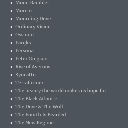
Moon Rambler
Moreor
Mourning Dove
Ordinary Vision
Ossonor
Parqks
Persona
Peter Gregson
Rise of Avernus
Syncatto
Terraformer
The beauty the world makes us hope for
The Black Atlantic
The Dove & The Wolf
The Fourth Is Bearded
The New Regime