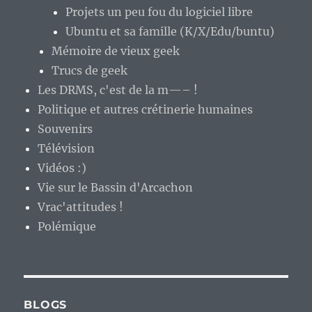
Projets un peu fou du logiciel libre
Ubuntu et sa famille (K/X/Edu/buntu)
Mémoire de vieux geek
Trucs de geek
Les DRMS, c'est de la m—– !
Politique et autres crétinerie humaines
Souvenirs
Télévision
Vidéos :)
Vie sur le Bassin d'Arcachon
Vrac'attitudes !
Polémique
BLOGS