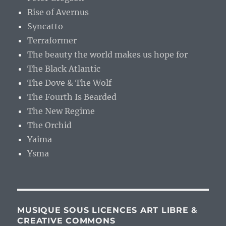
Rise of Avernus
Syncatto
Terraformer
The beauty the world makes us hope for
The Black Atlantic
The Dove & The Wolf
The Fourth Is Bearded
The New Regime
The Orchid
Yaima
Ysma
MUSIQUE SOUS LICENCES ART LIBRE &
CREATIVE COMMONS