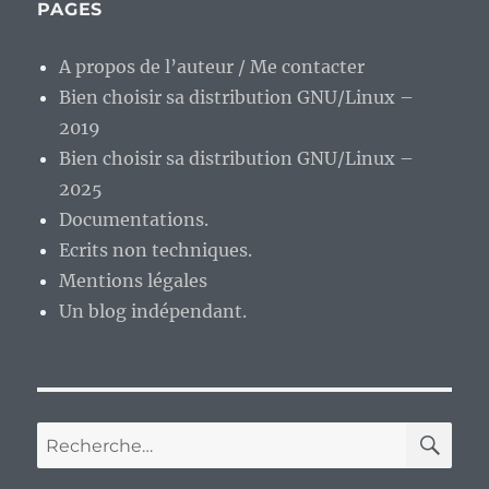
PAGES
E
A propos de l’auteur / Me contacter
Bien choisir sa distribution GNU/Linux –
2019
Bien choisir sa distribution GNU/Linux –
2025
Documentations.
Ecrits non techniques.
Mentions légales
Un blog indépendant.
RE
Recherche
pour :