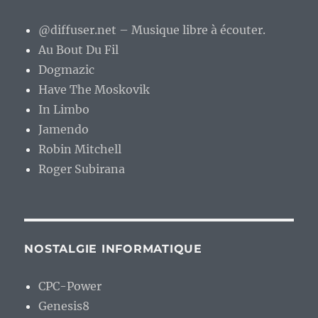
@diffuser.net – Musique libre à écouter.
Au Bout Du Fil
Dogmazic
Have The Moskovik
In Limbo
Jamendo
Robin Mitchell
Roger Subirana
NOSTALGIE INFORMATIQUE
CPC-Power
Genesis8