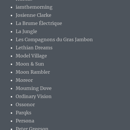
iamthemorning
Josienne Clarke
La Brume Électrique
La Jungle
Les Compagnons du Gras Jambon
Lethian Dreams
Model Village
Moon & Sun
Moon Rambler
Moreor
Mourning Dove
Ordinary Vision
Ossonor
Parqks
Persona
Peter Gregson