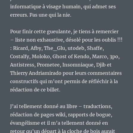
informatique à visage humain, qui admet ses
erreurs. Pas une qui la nie.
Pour finir cette gueulante, je tiens à remercier
– liste non exhaustive, désolé pour les oublis !!!
: Ricard, Afby, The_Glu, utodeb, Shaffe,
Costalfy, Moloko, Ghost of Kendo, Marco, 3po,
Antistress, Prometee, Insomniaque, Djib et
Thierry Andriamirado pour leurs commentaires
constructifs qui m’ont permis de réfléchir à la
rédaction de ce billet.
J’ai tellement donné au libre – traductions,
rédaction de pages wiki, rapports de bogue,
évangélisme et il m’a tellement donné en
retour qu’un départ à la cloche de bois aurait