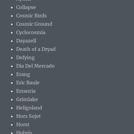
Collapse
Cosmic Birds
Cosmic Ground
Cyclocosmia
Dayazell
Death of a Dryad
Defying
Dia Del Mercado
Erang
Eric Baule
Errantia
Grimlake
Heligoland
Hors Sujet
Horst
Hubris.