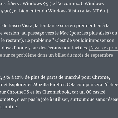
 Les
échecs
: Windows 95 (je l’ai connu…), Windows
 4.90), et bien entendu Windows Vista (alias NT 6.0).
le fiasco Vista, la tendance sera en premier lieu à la
e version, au passage vers le Mac (pour les plus aisés) ou
 le restant). Le problème ? C’est de vouloir imposer son
indows Phone 7 sur des écrans non tactiles.
J’avais expri
e sur ce problème dans un billet du mois de septembre
s, 5% à 10% de plus de parts de marché pour Chrome,
rnet Explorer et Mozilla Firefox. Cela compensera l’échec
our ChromeOS et les Chromebook, car un OS castré
meOS, c’est pas la joie à utiliser, surtout que sans résea
t inutile.