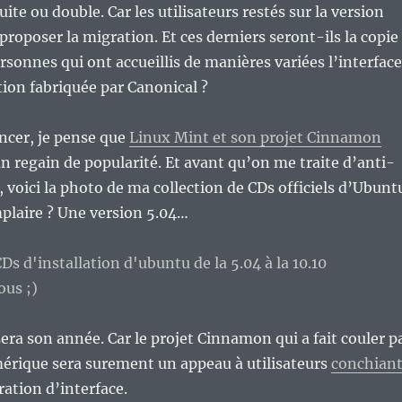
uite ou double. Car les utilisateurs restés sur la version
proposer la migration. Et ces derniers seront-ils la copie
sonnes qui ont accueillis de manières variées l’interface
ion fabriquée par Canonical ?
ncer, je pense que
Linux Mint et son projet Cinnamon
n regain de popularité. Et avant qu’on me traite d’anti-
 voici la photo de ma collection de CDs officiels d’Ubunt
plaire ? Une version 5.04…
sera son année. Car le projet Cinnamon qui a fait couler p
érique sera surement un appeau à utilisateurs
conchian
ration d’interface.