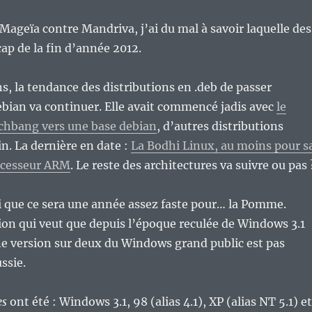
 Mageïa contre Mandriva, j’ai du mal à savoir laquelle des
cap de la fin d’année 2012.
ns, la tendance des distributions en .deb de passer
bian va continuer. Elle avait commencé jadis avec
le
chbang vers une base debian
, d’autres distributions
n. La dernière en date :
La Bodhi Linux, au moins pour s
ocesseur ARM
. Le reste des architectures va suivre ou pas 
i que ce sera une année assez faste pour… la Pomme.
tion qui veut que depuis l’époque reculée de Windows 3.1
ne version sur deux du Windows grand public est pas
ssie.
es
ont été : Windows 3.1, 98 (alias 4.1), XP (alias NT 5.1) et