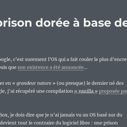
rison dorée à base d
le, c’est surement l’OS qui a fait couler le plus d’encre
puis que
son existence a été annoncée
…
ter en
« grandeur nature »
(ou presque) le dernier né des
gle, j’ai récupéré une compilation
« vanilla »
proposée pa
Box, je dois dire que je n’ai jamais vu un OS basé sur du
i devient tout le contraire du logiciel libre : une prison