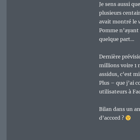
Je sens aussi qu
plusieurs centai
avait montré le
Pomme n’ayant qu
quelque part…
Dernière prévisio
millions voire 1
assidus, c’est mi
Plus – que j’ai 
utilisateurs à F
Bilan dans un an
d’accord ?