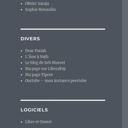
Olivier Saraja
Sophie Renaudin
DIVERS
Dear Pariah
L'Âne à Nath
Le blog de Seb Musset
Ma page sur LiberaPay
Ma page Tipeee
Ourtube – mon instance peertube
LOGICIELS
Libre et Ouvert