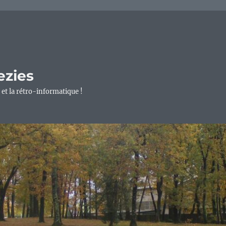
ezies
 et la rétro-informatique !