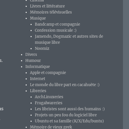
Cinéma
Livres et littérature
Mémoires télévisuelles
Musique
Bandcamp et compagnie
Confession musicale :)
Jamendo, Dogmazic et autres sites de
musique libre
Noomiz
Divers
u.
Humour
Informatique
Apple et compagnie
Internet
Le monde du libre part en cacahuète :)
Libreries
ArchLinuxeries
Frugalwareries
as
Les libristes sont aussi des humains :)
Projets un peu fou du logiciel libre
t
Ubuntu et sa famille (K/X/Edu/buntu)
Mémoire de vieux geek