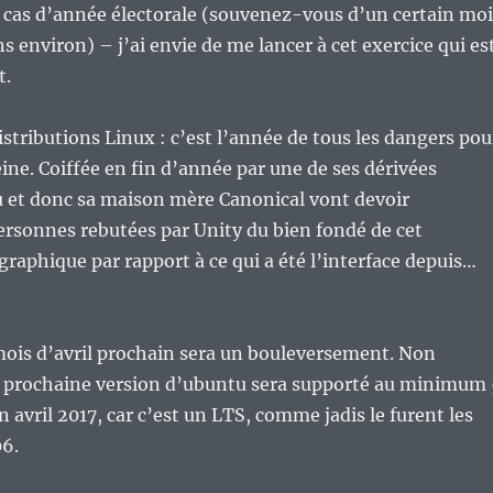
 cas d’année électorale (souvenez-vous d’un certain moi
 ans environ) – j’ai envie de me lancer à cet exercice qui es
t.
istributions Linux : c’est l’année de tous les dangers pou
eine. Coiffée en fin d’année par une de ses dérivées
u et donc sa maison mère Canonical vont devoir
ersonnes rebutées par Unity du bien fondé de cet
aphique par rapport à ce qui a été l’interface depuis…
mois d’avril prochain sera un bouleversement. Non
a prochaine version d’ubuntu sera supporté au minimum 
n avril 2017, car c’est un LTS, comme jadis le furent les
06.