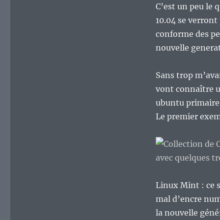
C’est un peu le q
10.04 se verront 
conforme des per
nouvelle generat
Sans trop m’ava
vont connaître u
ubuntu primaire,
Le premier exem
Linux Mint : ce 
mal d’encre num
la nouvelle géné