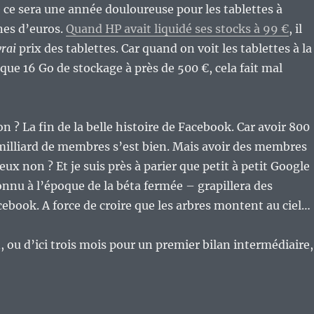
e ce sera une année douloureuse pour les tablettes à
nes d’euros.
Quand HP avait liquidé ses stocks à 99 €
, il
vrai
prix des tablettes. Car quand on voit les tablettes à la
e 16 Go de stockage à près de 500 €, cela fait mal
n ? La fin de la belle histoire de Facebook. Car avoir 800
 milliard de membres s’est bien. Mais avoir des membres
eux non ? Et je suis près à parier que petit à petit Google
connu à l’époque de la béta fermée – grapillera des
acebook. A force de croire que les arbres montent au ciel…
, ou d’ici trois mois pour un premier bilan intermédiaire,