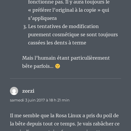
fonctionne pas. Il y aura toujours le
« préférer l’original à la copie » qui
s’appliquera
Les tentatives de modification
purement cosmétique se sont toujours
cassées les dents à terme
Mais l’humain étant particulièrement
bête parfois…
zorzi
dit :
samedi 3 juin 2017 à 18 h 21 min
Il me semble que la Rosa Linux a pris du poil de
la bête depuis tout ce temps. Je vais rabâcher ce