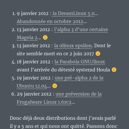
9 janvier 2012 :
la DreamLinux 5.0
…
Abandonnée en octobre 2012
…
13 janvier 2012 :
l’alpha 3 d’une certaine
Mageia 2
…
13 janvier 2012 :
la 0linux epsilon
. Dont le
site semble mort en ce 2 juin 2017
18 janvier 2012 :
la Parabola GNU/linux
avant l’arrivée du détesté systemd Houla
19 janvier 2012 :
une pré-alpha 2 de la
Ubuntu 12.04
…
29 janvier 2012 :
une préversion de la
Frugalware Linux 1.6rc2
…
Donc déjà deux distributions dont j’avais parlé
il y a 5 ans et qui nous ont quitté. Passons donc