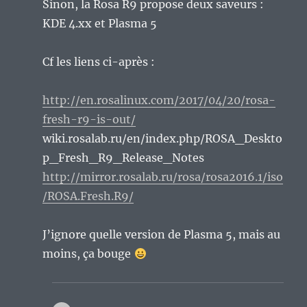
Sinon, la Rosa R9 propose deux saveurs :
KDE 4.xx et Plasma 5
Cf les liens ci-après :
http://en.rosalinux.com/2017/04/20/rosa-
fresh-r9-is-out/
wiki.rosalab.ru/en/index.php/ROSA_Deskto
p_Fresh_R9_Release_Notes
http://mirror.rosalab.ru/rosa/rosa2016.1/iso
/ROSA.Fresh.R9/
J’ignore quelle version de Plasma 5, mais au
moins, ça bouge