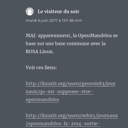
Le visiteur du soir
dit :
mardi 6 juin 2017 à 13 h 56 min
MAJ: apparemment, la OpenMandriva se
base sur une base commune avec la
ROSA Linux.
Voir ces liens:
http://linuxfr.org/users/genesis83/jour
naux/qu-est-supposee-etre-
openmandriva
http://linuxfr.org/users/seb95/journaux
/openmandriva-lx-2014-sortie-