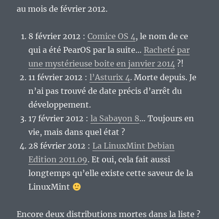
au mois de février 2012.
8 février 2012 :
Comice OS 4
, le nom de ce
qui a été PearOS par la suite…
Racheté par
une mystérieuse boite en janvier 2014
?!
11 février 2012 :
l’Asturix 4
. Morte depuis. Je
n’ai pas trouvé de date précis d’arrêt du
développement.
17 février 2012 :
la Sabayon 8
… Toujours en
vie, mais dans quel état ?
28 février 2012 :
La LinuxMint Debian
Edition 2011.09
. Et oui, cela fait aussi
longtemps qu’elle existe cette saveur de la
LinuxMint
Encore deux distributions mortes dans la liste ?